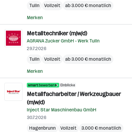
Tulln
Vollzeit
ab 3.000 € monatlich
Merken
Metalltechniker (m/w/d)
AGRANA Zucker GmbH - Werk Tulln
29.7.2026
Tulln
Vollzeit
ab 3.000 € monatlich
Merken
Einblicke
Metallfacharbeiter / Werkzeugbauer
(m/w/d)
Inject Star Maschinenbau GmbH
30.7.2026
Hagenbrunn
Vollzeit
3.000 € monatlich