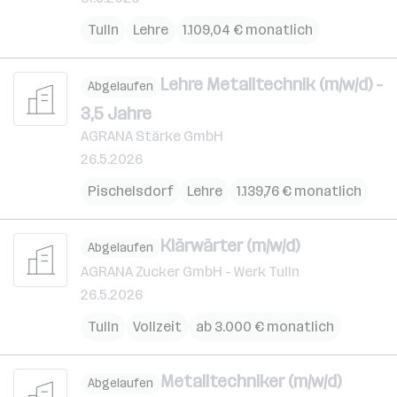
Tulln
Lehre
1.109,04 € monatlich
Lehre Metalltechnik (m/w/d) -
Abgelaufen
3,5 Jahre
AGRANA Stärke GmbH
26.5.2026
Pischelsdorf
Lehre
1.139,76 € monatlich
Klärwärter (m/w/d)
Abgelaufen
AGRANA Zucker GmbH - Werk Tulln
26.5.2026
Tulln
Vollzeit
ab 3.000 € monatlich
Metalltechniker (m/w/d)
Abgelaufen