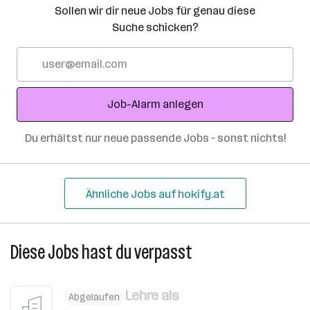
Sollen wir dir neue Jobs für genau diese
Suche schicken?
E-
Mail-
Adresse
Job-Alarm anlegen
Du erhältst nur neue passende Jobs – sonst nichts!
Ähnliche Jobs auf hokify.at
Diese Jobs hast du verpasst
Lehre als
Abgelaufen