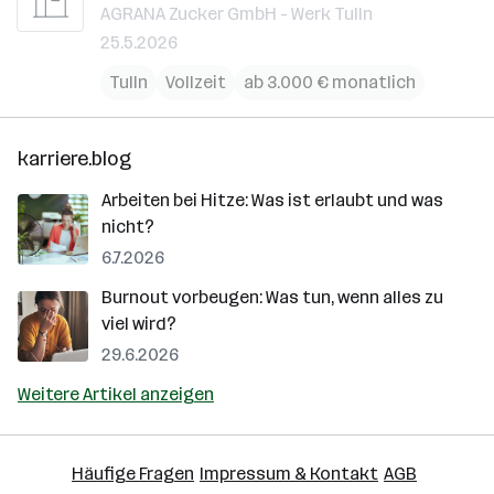
AGRANA Zucker GmbH - Werk Tulln
25.5.2026
Tulln
Vollzeit
ab 3.000 € monatlich
karriere.blog
Arbeiten bei Hitze: Was ist erlaubt und was
nicht?
6.7.2026
Burnout vorbeugen: Was tun, wenn alles zu
viel wird?
29.6.2026
Weitere Artikel anzeigen
Häufige Fragen
Impressum & Kontakt
AGB