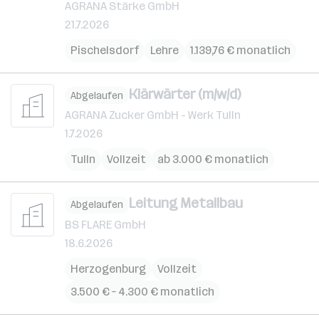
AGRANA Stärke GmbH
21.7.2026
Pischelsdorf
Lehre
1.139,76 € monatlich
Klärwärter (m/w/d)
Abgelaufen
AGRANA Zucker GmbH - Werk Tulln
1.7.2026
Tulln
Vollzeit
ab 3.000 € monatlich
Leitung Metallbau
Abgelaufen
BS FLARE GmbH
18.6.2026
Herzogenburg
Vollzeit
3.500 € – 4.300 € monatlich