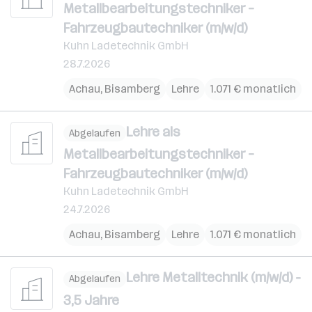
Metallbearbeitungstechniker –
Fahrzeugbautechniker (m/w/d)
Kuhn Ladetechnik GmbH
28.7.2026
Achau
,
Bisamberg
Lehre
1.071 € monatlich
Lehre als
Abgelaufen
Metallbearbeitungstechniker –
Fahrzeugbautechniker (m/w/d)
Kuhn Ladetechnik GmbH
24.7.2026
Achau
,
Bisamberg
Lehre
1.071 € monatlich
Lehre Metalltechnik (m/w/d) -
Abgelaufen
3,5 Jahre