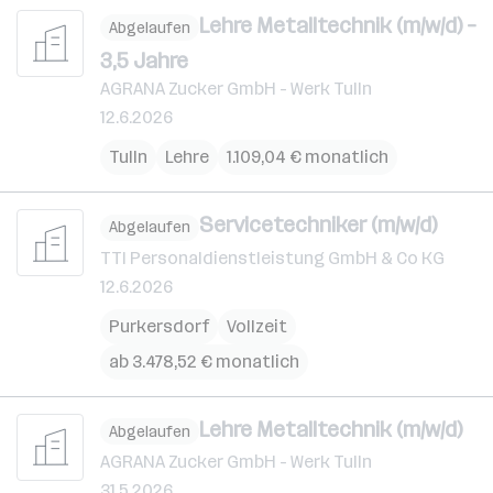
Lehre Metalltechnik (m/w/d) –
Abgelaufen
3,5 Jahre
AGRANA Zucker GmbH - Werk Tulln
12.6.2026
Tulln
Lehre
1.109,04 € monatlich
Servicetechniker (m/w/d)
Abgelaufen
TTI Personaldienstleistung GmbH & Co KG
12.6.2026
Purkersdorf
Vollzeit
ab 3.478,52 € monatlich
Lehre Metalltechnik (m/w/d)
Abgelaufen
AGRANA Zucker GmbH - Werk Tulln
31.5.2026