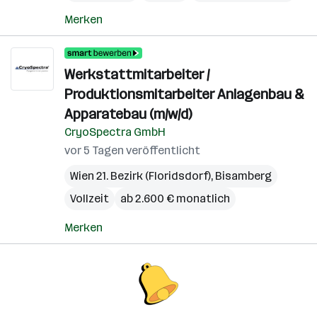
Merken
Werkstattmitarbeiter /
Produktionsmitarbeiter Anlagenbau &
Apparatebau (m/w/d)
CryoSpectra GmbH
vor 5 Tagen veröffentlicht
Wien 21. Bezirk (Floridsdorf)
,
Bisamberg
Vollzeit
ab 2.600 € monatlich
Merken