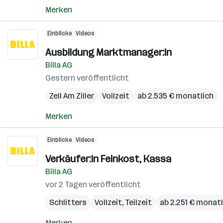
Merken
Einblicke
Videos
Ausbildung Marktmanager:in
Billa AG
Gestern veröffentlicht
Zell Am Ziller
Vollzeit
ab 2.535 € monatlich
Merken
Einblicke
Videos
Verkäufer:in Feinkost, Kassa
Billa AG
vor 2 Tagen veröffentlicht
Schlitters
Vollzeit, Teilzeit
ab 2.251 € monatl
Merken