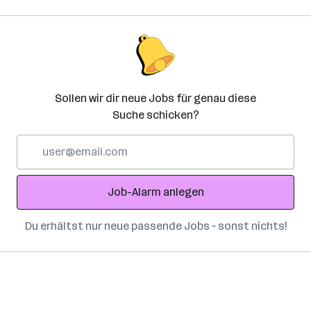
Sollen wir dir neue Jobs für genau diese
Suche schicken?
E-
Mail-
Adresse
Job-Alarm anlegen
Du erhältst nur neue passende Jobs – sonst nichts!