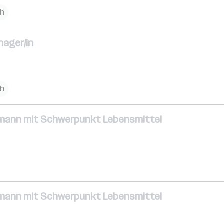
ch
nager/in
ch
-mann mit Schwerpunkt Lebensmittel
-mann mit Schwerpunkt Lebensmittel