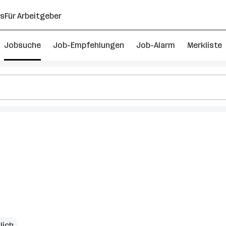
ns
Für Arbeitgeber
Jobsuche
Job-Empfehlungen
Job-Alarm
Merkliste
lich