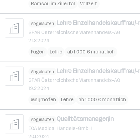
Ramsau im Zillertal
Vollzeit
Lehre Einzelhandelskauffrau/
Abgelaufen
SPAR Österreichische Warenhandels-AG
21.3.2024
Fügen
Lehre
ab 1.000 € monatlich
Lehre Einzelhandelskauffrau/
Abgelaufen
SPAR Österreichische Warenhandels-AG
19.3.2024
Mayrhofen
Lehre
ab 1.000 € monatlich
Qualitätsmanager/in
Abgelaufen
ECA Medical Handels-GmbH
20.1.2024