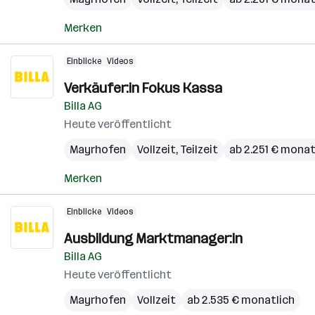
Merken
Einblicke
Videos
Verkäufer:in Fokus Kassa
Billa AG
Heute veröffentlicht
Mayrhofen
Vollzeit, Teilzeit
ab 2.251 € monat
Merken
Einblicke
Videos
Ausbildung Marktmanager:in
Billa AG
Heute veröffentlicht
Mayrhofen
Vollzeit
ab 2.535 € monatlich