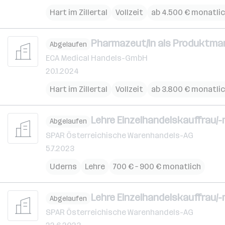
Hart im Zillertal
Vollzeit
ab 4.500 € monatli
Pharmazeut/in als Produktma
Abgelaufen
ECA Medical Handels-GmbH
20.1.2024
Hart im Zillertal
Vollzeit
ab 3.800 € monatli
Lehre Einzelhandelskauffrau/
Abgelaufen
SPAR Österreichische Warenhandels-AG
5.7.2023
Uderns
Lehre
700 € – 900 € monatlich
Lehre Einzelhandelskauffrau/
Abgelaufen
SPAR Österreichische Warenhandels-AG