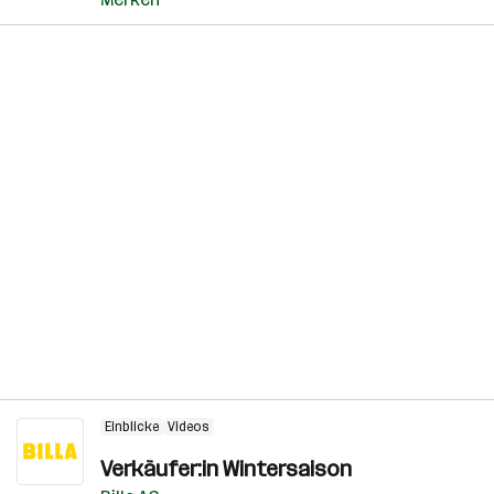
Einblicke
Videos
Verkäufer:in Wintersaison