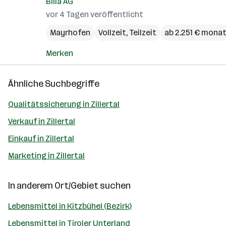
Billa AG
vor 4 Tagen veröffentlicht
Mayrhofen
Vollzeit, Teilzeit
ab 2.251 € monat
Merken
Ähnliche Suchbegriffe
Qualitätssicherung in Zillertal
Verkauf in Zillertal
Einkauf in Zillertal
Marketing in Zillertal
In anderem Ort/Gebiet suchen
Lebensmittel in Kitzbühel (Bezirk)
Lebensmittel in Tiroler Unterland