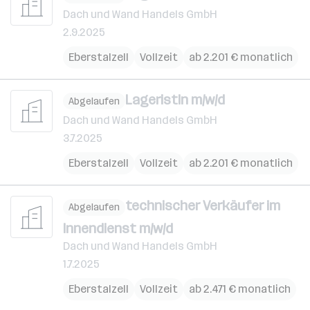
Dach und Wand Handels GmbH
2.9.2025
Eberstalzell
Vollzeit
ab 2.201 € monatlich
LageristIn m/w/d
Abgelaufen
Dach und Wand Handels GmbH
3.7.2025
Eberstalzell
Vollzeit
ab 2.201 € monatlich
technischer Verkäufer im
Abgelaufen
Innendienst m/w/d
Dach und Wand Handels GmbH
1.7.2025
Eberstalzell
Vollzeit
ab 2.471 € monatlich