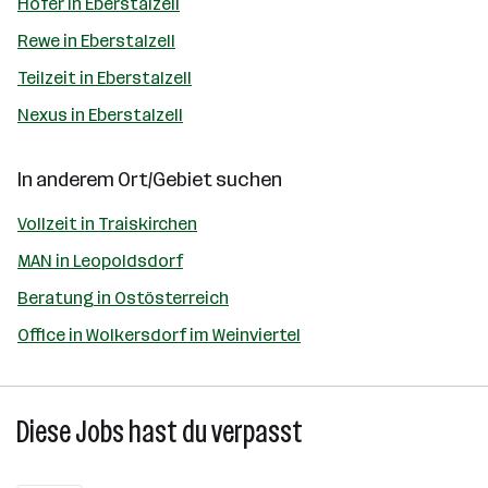
Hofer in Eberstalzell
Rewe in Eberstalzell
Teilzeit in Eberstalzell
Nexus in Eberstalzell
In anderem Ort/Gebiet suchen
Vollzeit in Traiskirchen
MAN in Leopoldsdorf
Beratung in Ostösterreich
Office in Wolkersdorf im Weinviertel
Diese Jobs hast du verpasst