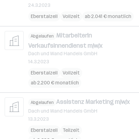
24.3.2023
Eberstalzell
Vollzeit
ab 2.041 € monatlich
MitarbeiterIn
Abgelaufen
Verkaufsinnendienst m/w/x
Dach und Wand Handels GmbH
14.3.2023
Eberstalzell
Vollzeit
ab 2.200 € monatlich
Assistenz Marketing m/w/x
Abgelaufen
Dach und Wand Handels GmbH
13.3.2023
Eberstalzell
Teilzeit