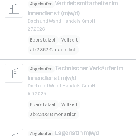
Vertriebsmitarbeiter im
Abgelaufen
Innendienst (m/w/d)
Dach und Wand Handels GmbH
2.7.2026
Eberstalzell
Vollzeit
ab 2.362 € monatlich
Technischer Verkäufer im
Abgelaufen
Innendienst m/w/d
Dach und Wand Handels GmbH
5.9.2025
Eberstalzell
Vollzeit
ab 2.303 € monatlich
LageristIn m/w/d
Abgelaufen