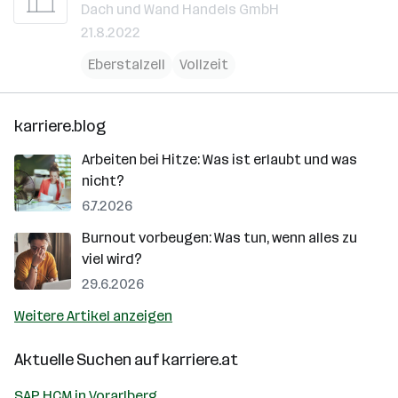
Dach und Wand Handels GmbH
21.8.2022
Eberstalzell
Vollzeit
karriere.blog
Arbeiten bei Hitze: Was ist erlaubt und was
nicht?
6.7.2026
Burnout vorbeugen: Was tun, wenn alles zu
viel wird?
29.6.2026
Weitere Artikel anzeigen
Aktuelle Suchen auf
karriere.at
SAP HCM in Vorarlberg