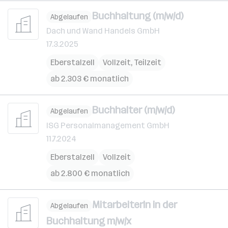
Buchhaltung (m/w/d)
Abgelaufen
Dach und Wand Handels GmbH
17.3.2025
Eberstalzell
Vollzeit, Teilzeit
ab 2.303 € monatlich
Buchhalter (m/w/d)
Abgelaufen
ISG Personalmanagement GmbH
11.7.2024
Eberstalzell
Vollzeit
ab 2.800 € monatlich
MitarbeiterIn in der
Abgelaufen
Buchhaltung m/w/x