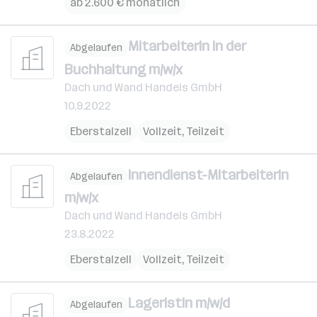
ab 2.600 € monatlich
MitarbeiterIn in der
Abgelaufen
Buchhaltung m/w/x
Dach und Wand Handels GmbH
10.9.2022
Eberstalzell
Vollzeit, Teilzeit
Innendienst-MitarbeiterIn
Abgelaufen
m/w/x
Dach und Wand Handels GmbH
23.8.2022
Eberstalzell
Vollzeit, Teilzeit
LageristIn m/w/d
Abgelaufen