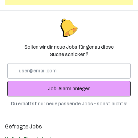
Sollen wir dir neue Jobs für genau diese
Suche schicken?
E-
Mail-
Adresse
Job-Alarm anlegen
Du erhältst nur neue passende Jobs – sonst nichts!
Gefragte Jobs