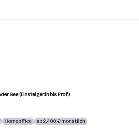
der See (Einsteiger:in bis Profi)
Homeoffice
ab 2.400 € monatlich