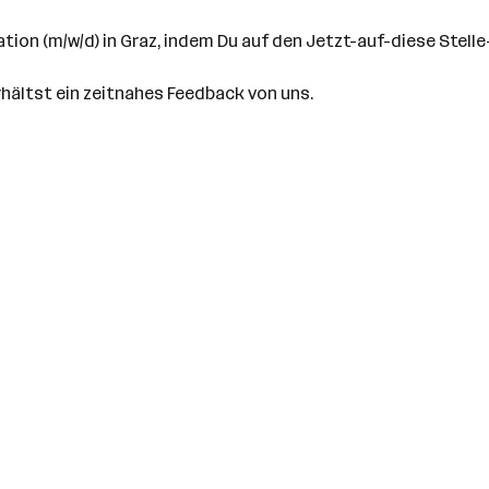
ulation (m/w/d) in Graz, indem Du auf den Jetzt-auf-diese Stel
rhältst ein zeitnahes Feedback von uns.