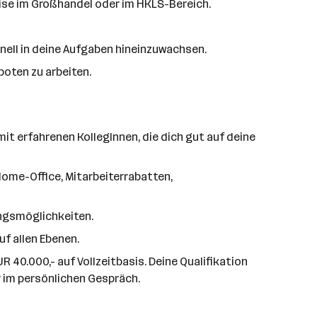
ise im Großhandel oder im HKLS-Bereich.
hnell in deine Aufgaben hineinzuwachsen.
boten zu arbeiten.
t erfahrenen KollegInnen, die dich gut auf deine
Home-Office, Mitarbeiterrabatten,
ungsmöglichkeiten.
f allen Ebenen.
 40.000,- auf Vollzeitbasis. Deine Qualifikation
 im persönlichen Gespräch.