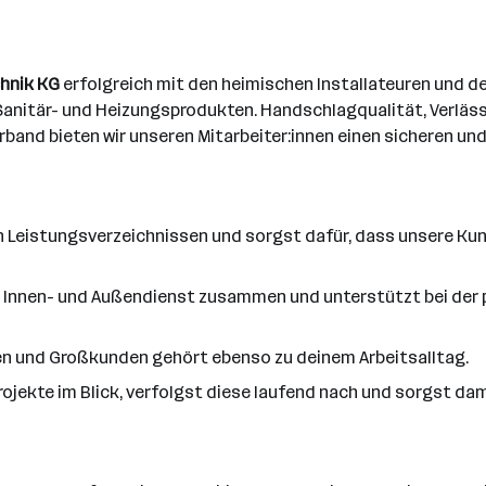
hnik KG
erfolgreich mit den heimischen Installateuren und 
Sanitär- und Heizungsprodukten. Handschlagqualität, Verlässl
band bieten wir unseren Mitarbeiter:innen einen sicheren und 
 Leistungsverzeichnissen und sorgst dafür, dass unsere Kun
 Innen- und Außendienst zusammen und unterstützt bei der p
en und Großkunden gehört ebenso zu deinem Arbeitsalltag.
jekte im Blick, verfolgst diese laufend nach und sorgst dami