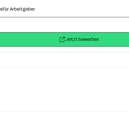
ns
Für Arbeitgeber
Jetzt bewerben