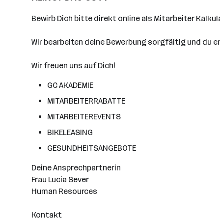
Bewirb Dich bitte direkt online als Mitarbeiter Kalk
Wir bearbeiten deine Bewerbung sorgfältig und du e
Wir freuen uns auf Dich!
GC AKADEMIE
MITARBEITERRABATTE
MITARBEITEREVENTS
BIKELEASING
GESUNDHEITSANGEBOTE
Deine Ansprechpartnerin
Frau Lucia Sever
Human Resources
Kontakt