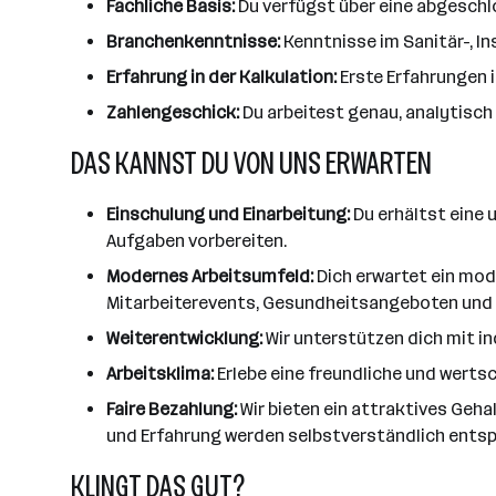
Fachliche Basis:
Du verfügst über eine abgeschl
Branchenkenntnisse:
Kenntnisse im Sanitär-, In
Erfahrung in der Kalkulation:
Erste Erfahrungen i
Zahlengeschick:
Du arbeitest genau, analytisch
DAS KANNST DU VON UNS ERWARTEN
Einschulung und Einarbeitung:
Du erhältst eine 
Aufgaben vorbereiten.
Modernes Arbeitsumfeld:
Dich erwartet ein mod
Mitarbeiterevents, Gesundheitsangeboten und 
Weiterentwicklung:
Wir unterstützen dich mit i
Arbeitsklima:
Erlebe eine freundliche und werts
Faire Bezahlung:
Wir bieten ein attraktives Geha
und Erfahrung werden selbstverständlich entsp
KLINGT DAS GUT?