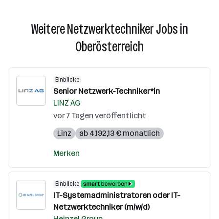
Weitere Netzwerktechniker Jobs in
Oberösterreich
Einblicke
Senior Netzwerk-Techniker*in
LINZ AG
vor 7 Tagen veröffentlicht
Linz
ab 4.192,13 € monatlich
Merken
Einblicke
IT-Systemadministratoren oder IT-
Netzwerktechniker (m/w/d)
Heinzel Group