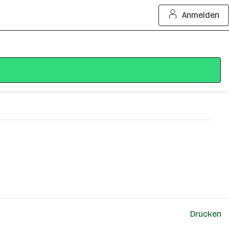
Anmelden
Drucken