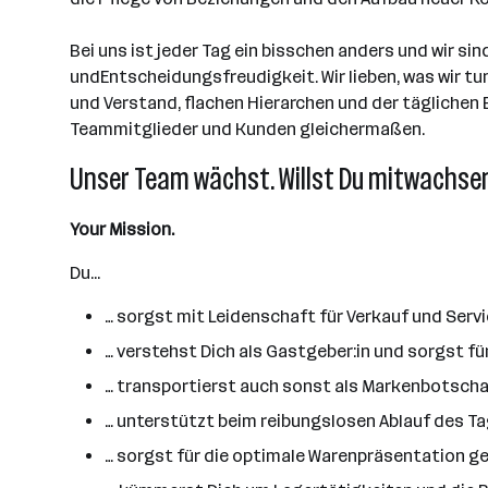
Bei uns ist jeder Tag ein bisschen anders und wir 
undEntscheidungsfreudigkeit. Wir lieben, was wir t
und Verstand, flachen Hierarchen und der täglichen B
Teammitglieder und Kunden gleichermaßen.
Unser Team wächst. Willst Du mitwachse
Your Mission.
Du...
… sorgst mit Leidenschaft für Verkauf und Serv
… verstehst Dich als Gastgeber:in und sorgst f
… transportierst auch sonst als Markenbotschaf
… unterstützt beim reibungslosen Ablauf des Ta
… sorgst für die optimale Warenpräsentation 