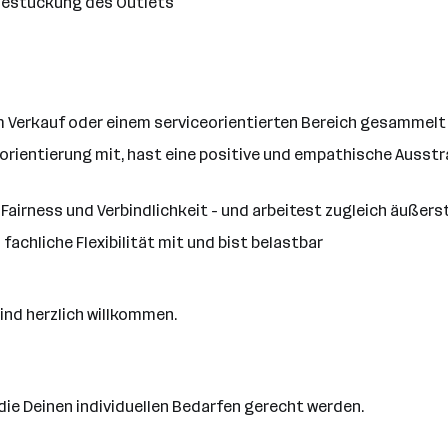
 Bestückung des Outlets
im Verkauf oder einem serviceorientierten Bereich gesammelt
orientierung mit, hast eine positive und empathische Ausst
uf Fairness und Verbindlichkeit - und arbeitest zugleich äußer
 fachliche Flexibilität mit und bist belastbar
ind herzlich willkommen.
, die Deinen individuellen Bedarfen gerecht werden.