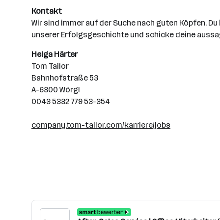
Kontakt
Wir sind immer auf der Suche nach guten Köpfen. Du
unserer Erfolgsgeschichte und schicke deine auss
Helga Härter
Tom Tailor
Bahnhofstraße 53
A-6300 Wörgl
0043 5332 779 53-354
company.tom-tailor.com/karriere/jobs