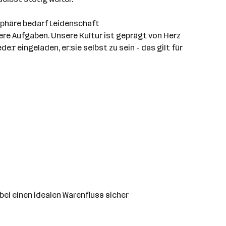
sphäre bedarf Leidenschaft
ere Aufgaben. Unsere Kultur ist geprägt von Herz
r eingeladen, er:sie selbst zu sein - das gilt für
ei einen idealen Warenfluss sicher