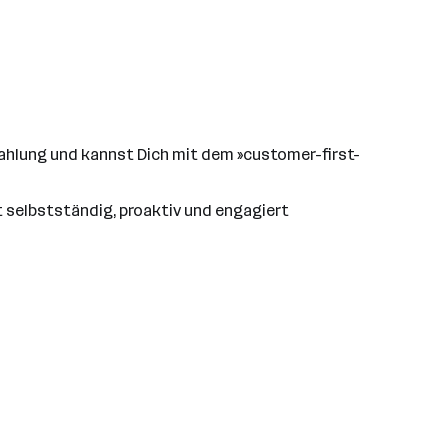
rahlung und kannst Dich mit dem »customer-first-
st selbstständig, proaktiv und engagiert