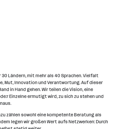
r 30 Ländern, mit mehr als 40 Sprachen. Vielfalt
ie, Mut, Innovation und Verantwortung. Auf dieser
d in Hand gehen. Wir teilen die Vision, eine
de:r Einzelne ermutigt wird, zu sich zu stehen und
inaus.
Dazu zählen sowohl eine kompetente Beratung als
 Zudem legen wir großen Wert aufs Netzwerken: Durch
elbst stetig weiter.