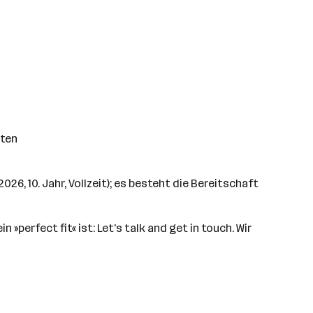
lten
026, 10. Jahr, Vollzeit); es besteht die Bereitschaft
 »perfect fit« ist: Let's talk and get in touch. Wir