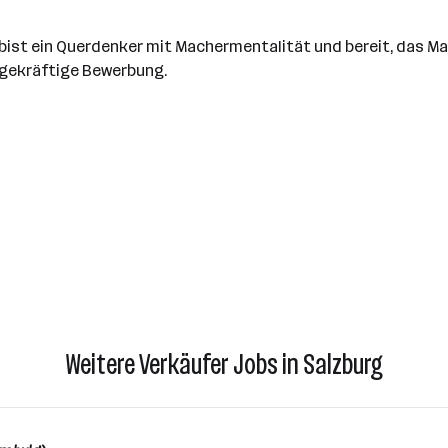
 bist ein Querdenker mit Machermentalität und bereit, das M
agekräftige Bewerbung.
Weitere Verkäufer Jobs in Salzburg