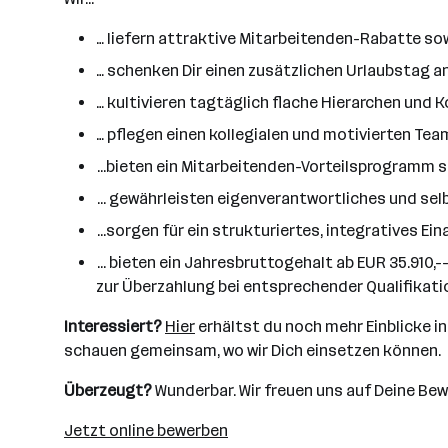
… liefern attraktive Mitarbeitenden-Rabatte 
… schenken Dir einen zusätzlichen Urlaubstag 
… kultivieren tagtäglich flache Hierarchen un
… pflegen einen kollegialen und motivierten Tea
...bieten ein Mitarbeitenden-Vorteilsprogramm s
... gewährleisten eigenverantwortliches und se
...sorgen für ein strukturiertes, integratives 
... bieten ein Jahresbruttogehalt ab EUR 35.910,-
zur Überzahlung bei entsprechender Qualifikati
Interessiert?
Hier
erhältst du noch mehr Einblicke in u
schauen gemeinsam, wo wir Dich einsetzen können.
Überzeugt?
Wunderbar. Wir freuen uns auf Deine Be
Jetzt online bewerben