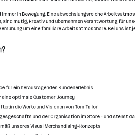
sind immer in Bewegung. Eine abwechslungsreiche Arbeitsatmo
un, sind mutig, kreativ und übernehmen Verantwortung für uns
emühung um eine familiäre Arbeitsatmosphäre. Bei uns ist jede:
n?
ice für ein herausragendes Kundenerlebnis
ür eine optimale Customer Journey
ter:in die Werte und Visionen von Tom Tailor
gesgeschäfts und der Organisation im Store - und stellst dab
gemäß unseres Visual Merchandising-Konzepts