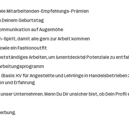
sowie Mitarbeitenden-Empfehlungs-Prämien
an Deinem Geburtstag
d Kommunikation auf Augenhöhe
m-Spirit, damit alle gern zur Arbeit kommen
owie ein Fashionoutfit
lbstständiges Arbeiten, um (unentdeckte) Potenziale zu entfa
Einarbeitungsprogramm
- (Basis: KV für Angestellte und Lehrlinge in Handelsbetrieben 2
on und Erfahrung
nser Unternehmen. Wenn Du Dir unsicher bist, ob Dein Profil ein
werbung.