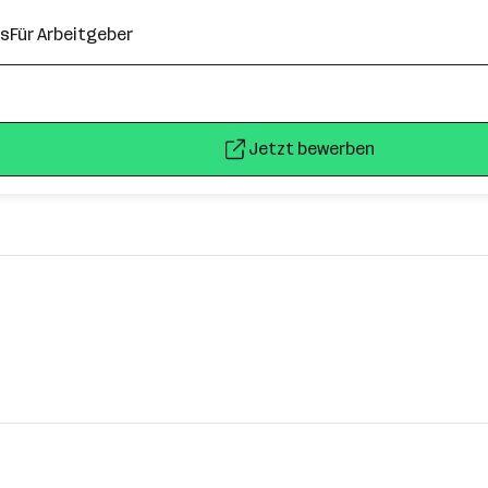
ns
Für Arbeitgeber
Jetzt bewerben