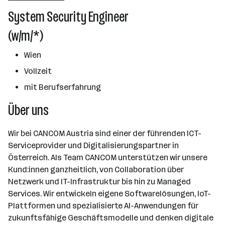
501 - 2500 Mitarbeiter*innen
System Security Engineer
Wien
(w/m/*)
Wien
Vollzeit
mit Berufserfahrung
Über uns
Wir bei CANCOM Austria sind einer der führenden ICT-
Serviceprovider und Digitalisierungspartner in
Österreich. Als Team CANCOM unterstützen wir unsere
Kund:innen ganzheitlich, von Collaboration über
Netzwerk und IT-Infrastruktur bis hin zu Managed
Services. Wir entwickeln eigene Softwarelösungen, IoT-
Plattformen und spezialisierte AI-Anwendungen für
zukunftsfähige Geschäftsmodelle und denken digitale