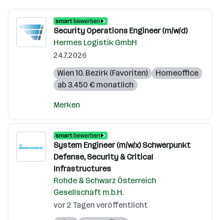
Security Operations Engineer (m/w/d)
Hermes Logistik GmbH
24.7.2026
Wien 10. Bezirk (Favoriten)
Homeoffice
ab 3.450 € monatlich
Merken
System Engineer (m/w/x) Schwerpunkt
Defense, Security & Critical
Infrastructures
Rohde & Schwarz Österreich
Gesellschaft m.b.H.
vor 2 Tagen veröffentlicht