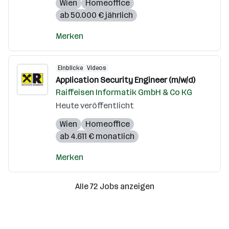
Wien
Homeoffice
ab 50.000 € jährlich
Merken
Einblicke
Videos
Application Security Engineer (m/w/d)
Raiffeisen Informatik GmbH & Co KG
Heute veröffentlicht
Wien
Homeoffice
ab 4.611 € monatlich
Merken
Alle 72 Jobs anzeigen