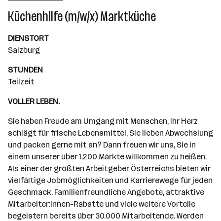
Wiener Neudorf
Küchenhilfe (m/w/x) Marktküche
DIENSTORT
Salzburg
STUNDEN
Teilzeit
VOLLER LEBEN.
Sie haben Freude am Umgang mit Menschen, Ihr Herz
schlägt für frische Lebensmittel, Sie lieben Abwechslung
und packen gerne mit an? Dann freuen wir uns, Sie in
einem unserer über 1.200 Märkte willkommen zu heißen.
Als einer der größten Arbeitgeber Österreichs bieten wir
vielfältige Jobmöglichkeiten und Karrierewege für jeden
Geschmack. Familienfreundliche Angebote, attraktive
Mitarbeiter:innen-Rabatte und viele weitere Vorteile
begeistern bereits über 30.000 Mitarbeitende. Werden