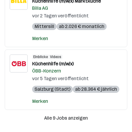
Küchenhilfe (m/w/x) Marktküche
Billa AG
vor 2 Tagen veröffentlicht
Mittersill
ab 2.026 € monatlich
Merken
Einblicke
Videos
Küchenhilfe (m/w/x)
ÖBB-Konzern
vor 5 Tagen veröffentlicht
Salzburg (Stadt)
ab 28.364 € jährlich
Merken
Alle 9 Jobs anzeigen