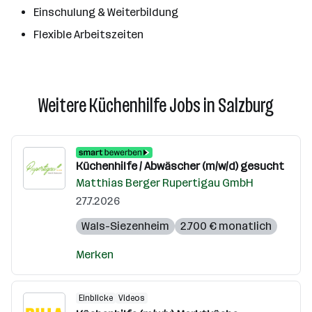
Einschulung & Weiterbildung
Flexible Arbeitszeiten
Weitere Küchenhilfe Jobs in Salzburg
Küchenhilfe / Abwäscher (m/w/d) gesucht
Matthias Berger Rupertigau GmbH
27.7.2026
Wals-Siezenheim
2.700 € monatlich
Merken
Einblicke
Videos