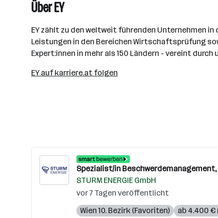
Über EY
EY zählt zu den weltweit führenden Unternehmen in d
Leistungen in den Bereichen Wirtschaftsprüfung sow
Expert:innen in mehr als 150 Ländern - vereint dur
EY auf karriere.at folgen
Spezialist/in Beschwerdemanagement,
STURM ENERGIE GmbH
vor 7 Tagen veröffentlicht
Wien 10. Bezirk (Favoriten)
ab 4.400 €