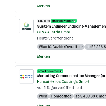
Merken
Einblicke
System Engineer Endpoint-Management
GEMA Austria GmbH
Heute veröffentlicht
Wien 10. Bezirk (Favoriten)
ab 55.356 €
Merken
Marketing Communication Manager (m / 
Kansai Helios Coatings GmbH
vor 5 Tagen veröffentlicht
Wien
Homeoffice
ab 3.463,06 € mo
Merken