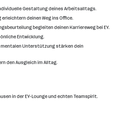
ndividuelle Gestaltung deines Arbeitsalltags.
erleichtern deinen Weg ins Office.
sbeurteilung begleiten deinen Karriereweg bei EY.
önliche Entwicklung.
r mentalen Unterstützung stärken dein
n den Ausgleich im Alltag.
Pausen in der EY-Lounge und echten Teamspirit.