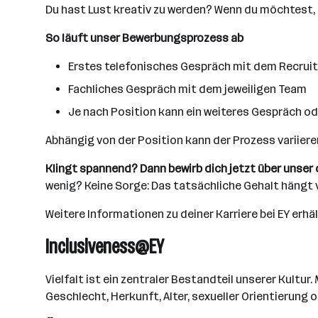
Du hast Lust kreativ zu werden? Wenn du möchtest, k
So läuft unser Bewerbungsprozess ab
Erstes telefonisches Gespräch mit dem Recruiti
Fachliches Gespräch mit dem jeweiligen Team
Je nach Position kann ein weiteres Gespräch od
Abhängig von der Position kann der Prozess variier
Klingt spannend? Dann bewirb dich jetzt über unser 
wenig? Keine Sorge: Das tatsächliche Gehalt hängt 
Weitere Informationen zu deiner Karriere bei EY erhä
Inclusiveness@EY
Vielfalt ist ein zentraler Bestandteil unserer Kult
Geschlecht, Herkunft, Alter, sexueller Orientierung o