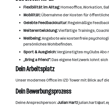
Flexibilität im Alltag:
Homeoffice, Workation, Sabb
Mobilität:
Übernahme der Kosten für öffentliche 
Gelebte Feedbackkultur:
Regelmäßige Feedbackge
Weiterentwicklung:
Vielfältige Trainings, Coac
Wellbeing:
Angebote wie kostenfreie psychologi
persönliches Wohlbefinden.
Sport & Ausgleich:
Vergünstigtes myClubs Abo mi
„Bring a Friend":
Das eigene Netzwerk lohnt sich 
Dein Arbeitsplatz
Unser modernes Office im IZD Tower mit Blick auf die
Dein Bewerbungsprozess
Deine Ansprechperson:
Julian Hartl
julian.hartl@at.e