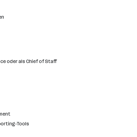
en
ce oder als Chief of Staff
ement
porting-Tools