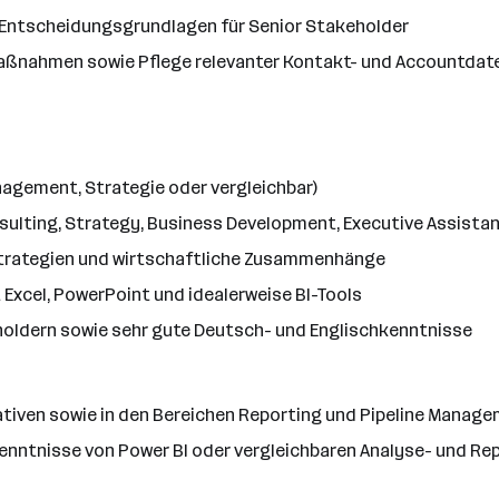
 Entscheidungsgrundlagen für Senior Stakeholder
aßnahmen sowie Pflege relevanter Kontakt- und Accountdat
nagement, Strategie oder vergleichbar)
onsulting, Strategy, Business Development, Executive Assistan
Strategien und wirtschaftliche Zusammenhänge
Excel, PowerPoint und idealerweise BI-Tools
oldern sowie sehr gute Deutsch- und Englischkenntnisse
ativen sowie in den Bereichen Reporting und Pipeline Manag
nntnisse von Power BI oder vergleichbaren Analyse- und Re