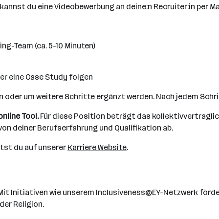
annst du eine Videobewerbung an deine:n Recruiter:in per Ma
ng-Team (ca. 5-10 Minuten)
er eine Case Study folgen
en oder um weitere Schritte ergänzt werden. Nach jedem Schri
online Tool.
Für diese Position beträgt das kollektivvertragli
von deiner Berufserfahrung und Qualifikation ab.
ltst du auf unserer
Karriere Website
.
ur. Mit Initiativen wie unserem Inclusiveness@EY-Netzwerk för
der Religion.