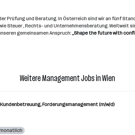
er Prüfung und Beratung. In Österreich sind wir an fünf Stan
ie Steuer , Rechts- und Unternehmensberatung. Weltweit sind
ch unseren gemeinsamen Anspruch:
„Shape the future with confi
Weitere Management Jobs in Wien
 Kundenbetreuung, Forderungsmanagement (m/w/d)
 monatlich