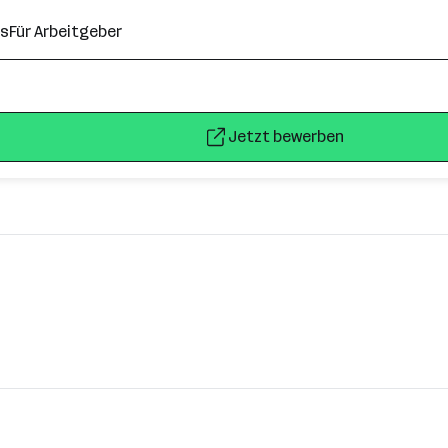
ns
Für Arbeitgeber
Jetzt bewerben