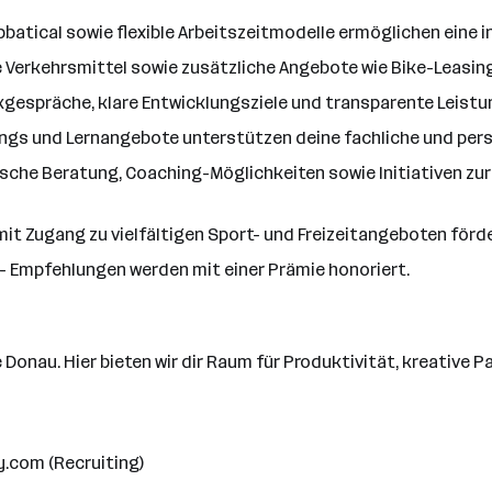
atical sowie flexible Arbeitszeitmodelle ermöglichen eine i
Verkehrsmittel sowie zusätzliche Angebote wie Bike-Leasing 
spräche, klare Entwicklungsziele und transparente Leistung
hings und Lernangebote unterstützen deine fachliche und pers
sche Beratung, Coaching-Möglichkeiten sowie Initiativen zu
t Zugang zu vielfältigen Sport- und Freizeitangeboten förder
- Empfehlungen werden mit einer Prämie honoriert.
 Donau. Hier bieten wir dir Raum für Produktivität, kreative 
y.com (Recruiting)