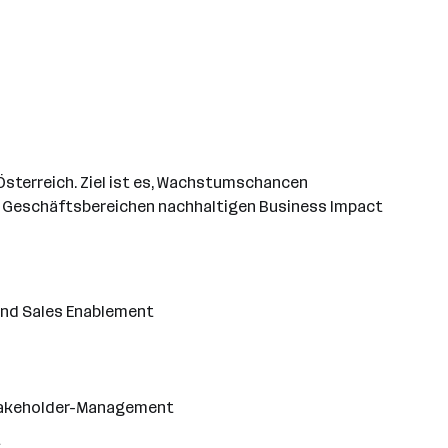
Österreich. Ziel ist es, Wachstumschancen
en Geschäftsbereichen nachhaltigen Business Impact
und Sales Enablement
Stakeholder-Management
t