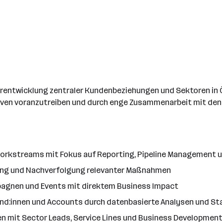
erentwicklung zentraler Kundenbeziehungen und Sektoren in 
iativen voranzutreiben und durch enge Zusammenarbeit mit d
orkstreams mit Fokus auf Reporting, Pipeline Management 
itung und Nachverfolgung relevanter Maßnahmen
agnen und Events mit direktem Business Impact
Kund:innen und Accounts durch datenbasierte Analysen und 
en mit Sector Leads, Service Lines und Business Developmen