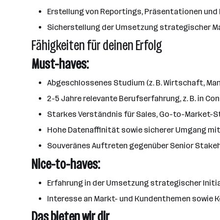
Erstellung von Reportings, Präsentationen und
Sicherstellung der Umsetzung strategischer M
Fähigkeiten für deinen Erfolg
Must-haves:
Abgeschlossenes Studium (z. B. Wirtschaft, Ma
2-5 Jahre relevante Berufserfahrung, z. B. in C
Starkes Verständnis für Sales, Go-to-Market-
Hohe Datenaffinität sowie sicherer Umgang mit 
Souveränes Auftreten gegenüber Senior Stakeh
Nice-to-haves:
Erfahrung in der Umsetzung strategischer Initi
Interesse an Markt- und Kundenthemen sowie Ke
Das bieten wir dir