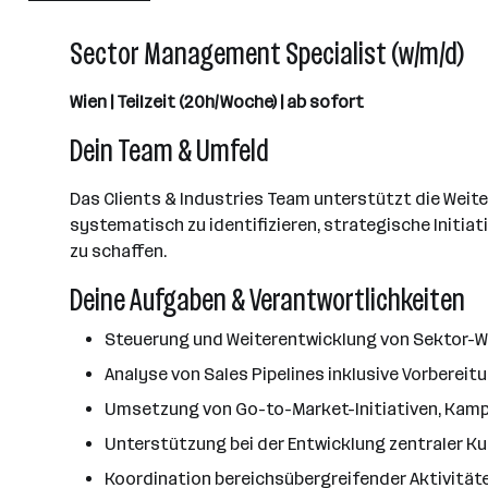
501 - 2500 Mitarbeiter*innen
Sector Management Specialist (w/m/d)
Wien
Wien | Teilzeit (20h/Woche) | ab sofort
Dein Team & Umfeld
Das Clients & Industries Team unterstützt die Weit
systematisch zu identifizieren, strategische Init
zu schaffen.
Deine Aufgaben & Verantwortlichkeiten
Steuerung und Weiterentwicklung von Sektor-W
Analyse von Sales Pipelines inklusive Vorbere
Umsetzung von Go-to-Market-Initiativen, Kamp
Unterstützung bei der Entwicklung zentraler 
Koordination bereichsübergreifender Aktivität