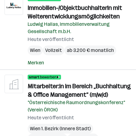
Immobilien-/ObjektbuchhalterIn mit
Weiterentwicklungsmöglichkeiten
Ludwig Hallas, Immobilienverwaltung
Gesellschaft m.b.H.
Heute veröffentlicht
Wien
Vollzeit
ab 3.200 € monatlich
Merken
Mitarbeiter:in im Bereich „Buchhaltung
& Office Management“ (m/w/d)
"Österreichische Raumordnungskonferenz"
(Verein ÖROK)
Heute veröffentlicht
Wien 1. Bezirk (Innere Stadt)