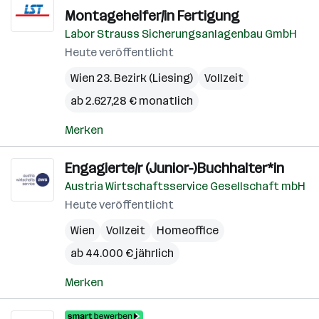
Montagehelfer/in Fertigung
Labor Strauss Sicherungsanlagenbau GmbH
Heute veröffentlicht
Wien 23. Bezirk (Liesing)
Vollzeit
ab 2.627,28 € monatlich
Merken
Engagierte/r (Junior-)Buchhalter*in
Austria Wirtschaftsservice Gesellschaft mbH
Heute veröffentlicht
Wien
Vollzeit
Homeoffice
ab 44.000 € jährlich
Merken