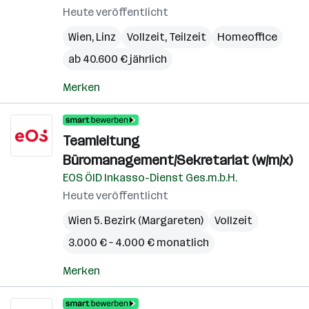
Heute veröffentlicht
Wien
,
Linz
Vollzeit, Teilzeit
Homeoffice
ab 40.600 € jährlich
Merken
Teamleitung
Büromanagement/Sekretariat (w/m/x)
EOS ÖID Inkasso-Dienst Ges.m.b.H.
Heute veröffentlicht
Wien 5. Bezirk (Margareten)
Vollzeit
3.000 € – 4.000 € monatlich
Merken