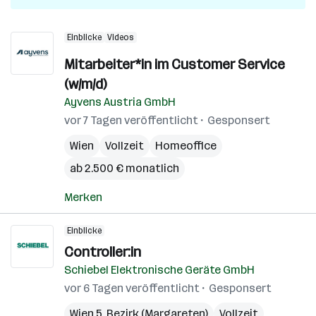
Einblicke
Videos
Mitarbeiter*in im Customer Service
(w/m/d)
Ayvens Austria GmbH
vor 7 Tagen veröffentlicht
Gesponsert
Wien
Vollzeit
Homeoffice
ab 2.500 € monatlich
Merken
Einblicke
Controller:in
Schiebel Elektronische Geräte GmbH
vor 6 Tagen veröffentlicht
Gesponsert
Wien 5. Bezirk (Margareten)
Vollzeit