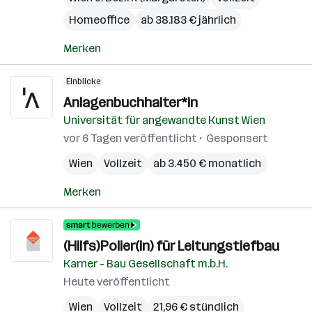
Homeoffice
ab 38.183 € jährlich
Merken
Einblicke
Anlagenbuchhalter*in
Universität für angewandte Kunst Wien
vor 6 Tagen veröffentlicht
Gesponsert
Wien
Vollzeit
ab 3.450 € monatlich
Merken
(Hilfs)Polier(in) für Leitungstiefbau
Karner - Bau Gesellschaft m.b.H.
Heute veröffentlicht
Wien
Vollzeit
21,96 € stündlich