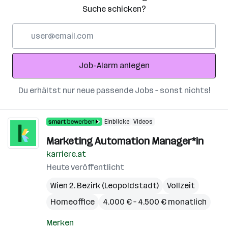
Suche schicken?
E-
Mail-
Adresse
Job-Alarm anlegen
Du erhältst nur neue passende Jobs – sonst nichts!
Einblicke
Videos
Marketing Automation Manager*in
karriere.at
Heute veröffentlicht
Wien 2. Bezirk (Leopoldstadt)
Vollzeit
Homeoffice
4.000 € – 4.500 € monatlich
Merken