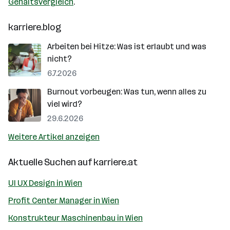
Gehaltsvergleich
.
karriere.blog
Arbeiten bei Hitze: Was ist erlaubt und was
nicht?
6.7.2026
Burnout vorbeugen: Was tun, wenn alles zu
viel wird?
29.6.2026
Weitere Artikel anzeigen
Aktuelle Suchen auf
karriere.at
UI UX Design in Wien
Profit Center Manager in Wien
Konstrukteur Maschinenbau in Wien