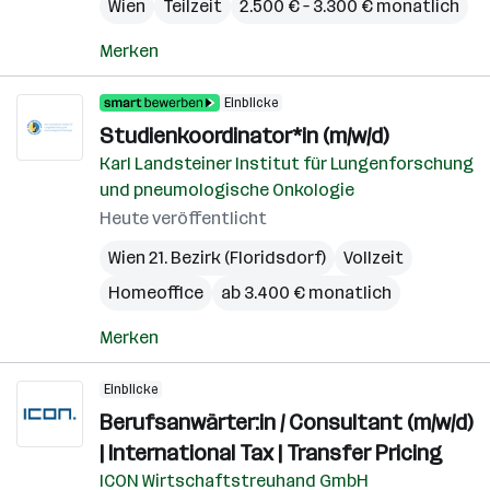
Wien
Teilzeit
2.500 € – 3.300 € monatlich
Merken
Einblicke
Studienkoordinator*in (m/w/d)
Karl Landsteiner Institut für Lungenforschung
und pneumologische Onkologie
Heute veröffentlicht
Wien 21. Bezirk (Floridsdorf)
Vollzeit
Homeoffice
ab 3.400 € monatlich
Merken
Einblicke
Berufsanwärter:in / Consultant (m/w/d)
| International Tax | Transfer Pricing
ICON Wirtschaftstreuhand GmbH