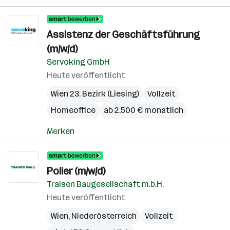
Assistenz der Geschäftsführung
(m/w/d)
Servoking GmbH
Heute veröffentlicht
Wien 23. Bezirk (Liesing)
Vollzeit
Homeoffice
ab 2.500 € monatlich
Merken
Polier (m/w/d)
Traisen Baugesellschaft m.b.H.
Heute veröffentlicht
Wien
,
Niederösterreich
Vollzeit