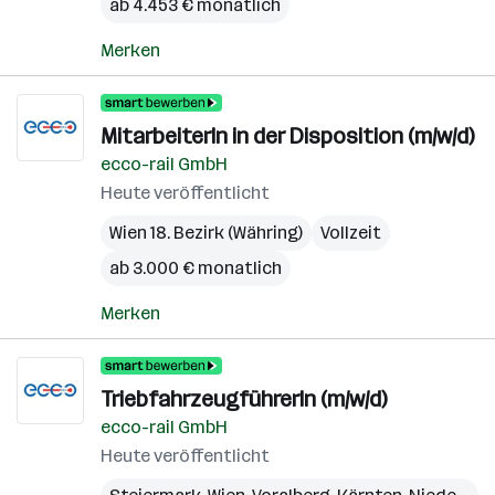
ab 4.453 € monatlich
Merken
MitarbeiterIn in der Disposition (m/w/d)
ecco-rail GmbH
Heute veröffentlicht
Wien 18. Bezirk (Währing)
Vollzeit
ab 3.000 € monatlich
Merken
TriebfahrzeugführerIn (m/w/d)
ecco-rail GmbH
Heute veröffentlicht