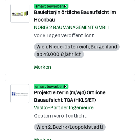
Bauleiter/in örtliche Bauaufsicht im
Hochbau
NOBIS 2 BAUMANAGEMENT GMBH
vor 6 Tagen veröffentlicht
Wien
,
Niederösterreich
,
Burgenland
ab 49.000 € jährlich
Merken
Projektleiter:in (m/w/d) Örtliche
Bauaufsicht TGA (HKLS/ET)
Vasko+Partner Ingenieure
Gestern veröffentlicht
Wien 2. Bezirk (Leopoldstadt)
Merken