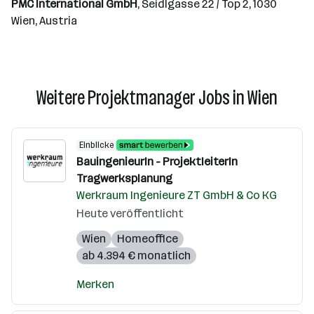
PMC International GmbH
, Seidlgasse 22 / Top 2, 1030
Wien, Austria
Weitere Projektmanager Jobs in Wien
Einblicke
BauingenieurIn - ProjektleiterIn
Tragwerksplanung
Werkraum Ingenieure ZT GmbH & Co KG
Heute veröffentlicht
Wien
Homeoffice
ab 4.394 € monatlich
Merken