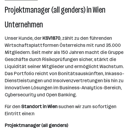
Projektmanager (all genders) in Wien
Wien
Unternehmen
Unser Kunde, der
KSV1870
, zählt zu den führenden
Wirtschaftsplattformen Österreichs mit rund 35.000
Mitgliedern. Seit mehr als 150 Jahren macht die Gruppe
Geschäfte durch Risikoprüfungen sicher, stärkt die
Liquidität seiner Mitglieder und ermöglicht Wachstum.
Das Portfolio reicht von Bonitätsauskünften, Inkasso-
Dienstleistungen und Insolvenzvertretungen bis hin zu
innovativen Lösungen im Business-Analytics-Bereich,
Cybersecurity und Open Banking.
Für den
Standort in Wien
suchen wir zum sofortigen
Eintritt eine:n
Projektmanager (all genders)