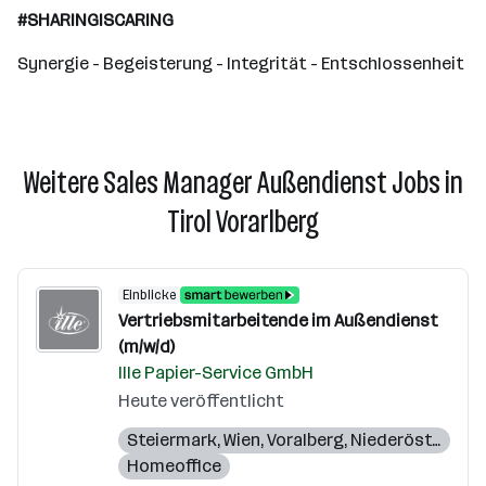
#SHARINGISCARING
Synergie - Begeisterung - Integrität - Entschlossenheit
Weitere Sales Manager Außendienst Jobs in
Tirol Vorarlberg
Einblicke
Vertriebsmitarbeitende im Außendienst
(m/w/d)
Ille Papier-Service GmbH
Heute veröffentlicht
Steiermark
,
Wien
,
Voralberg
,
Niederösterreich
Homeoffice