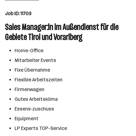
Wien
Job ID: 11703
Sales Manager:in im Außendienst für die
Gebiete Tirol und Vorarlberg
Home-Office
Mitarbeiter Events
Fixe Übernahme
Flexible Arbeitszeiten
Firmenwagen
Gutes Arbeitsklima
Essens-zuschuss
Equipment
LP Experts TOP-Service