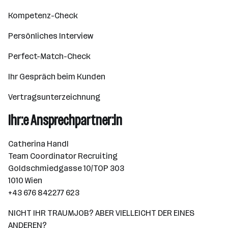
Kompetenz-Check
Persönliches Interview
Perfect-Match-Check
Ihr Gespräch beim Kunden
Vertragsunterzeichnung
Ihr:e Ansprechpartner:in
Catherina Handl
Team Coordinator Recruiting
Goldschmiedgasse 10/TOP 303
1010 Wien
+43 676 842277 623
NICHT IHR TRAUMJOB? ABER VIELLEICHT DER EINES
ANDEREN?