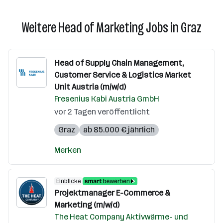
Weitere Head of Marketing Jobs in Graz
Head of Supply Chain Management,
Customer Service & Logistics Market
Unit Austria (m/w/d)
Fresenius Kabi Austria GmbH
vor 2 Tagen veröffentlicht
Graz
ab 85.000 € jährlich
Merken
Einblicke
Projektmanager E-Commerce &
Marketing (m/w/d)
The Heat Company Aktivwärme- und