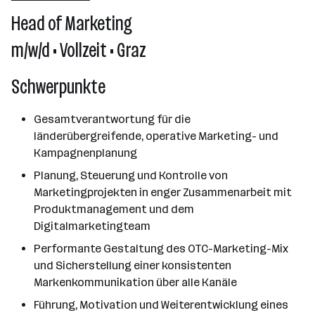
101 - 500 Mitarbeiter*innen
Head of Marketing
Graz
m/w/d • Vollzeit • Graz
Schwerpunkte
Gesamtverantwortung für die
länderübergreifende, operative Marketing- und
Kampagnenplanung
Planung, Steuerung und Kontrolle von
Marketingprojekten in enger Zusammenarbeit mit
Produktmanagement und dem
Digitalmarketingteam
Performante Gestaltung des OTC-Marketing-Mix
und Sicherstellung einer konsistenten
Markenkommunikation über alle Kanäle
Führung, Motivation und Weiterentwicklung eines