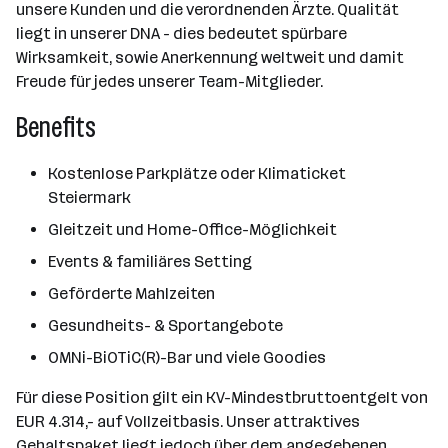
unsere Kunden und die verordnenden Ärzte. Qualität
liegt in unserer DNA - dies bedeutet spürbare
Wirksamkeit, sowie Anerkennung weltweit und damit
Freude für jedes unserer Team-Mitglieder.
Benefits
Kostenlose Parkplätze oder Klimaticket
Steiermark
Gleitzeit und Home-Office-Möglichkeit
Events & familiäres Setting
Geförderte Mahlzeiten
Gesundheits- & Sportangebote
OMNi-BiOTiC(R)-Bar und viele Goodies
Für diese Position gilt ein KV-Mindestbruttoentgelt von
EUR 4.314,- auf Vollzeitbasis. Unser attraktives
Gehaltspaket liegt jedoch über dem angegebenen