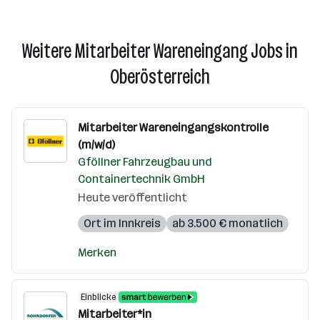
Weitere Mitarbeiter Wareneingang Jobs in
Oberösterreich
Mitarbeiter Wareneingangskontrolle
(m/w/d)
Gföllner Fahrzeugbau und
Containertechnik GmbH
Heute veröffentlicht
Ort im Innkreis
ab 3.500 € monatlich
Merken
Einblicke
Mitarbeiter*in