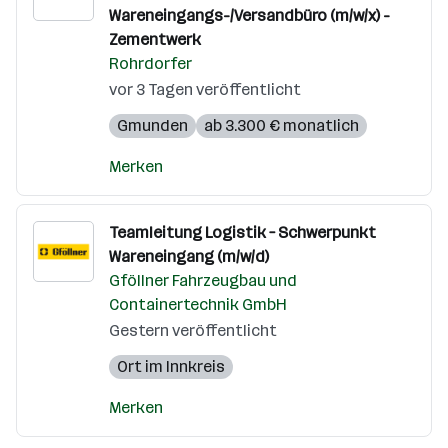
Wareneingangs-/Versandbüro (m/w/x) -
Zementwerk
Rohrdorfer
vor 3 Tagen veröffentlicht
Gmunden
ab 3.300 € monatlich
Merken
Teamleitung Logistik – Schwerpunkt
Wareneingang (m/w/d)
Gföllner Fahrzeugbau und
Containertechnik GmbH
Gestern veröffentlicht
Ort im Innkreis
Merken