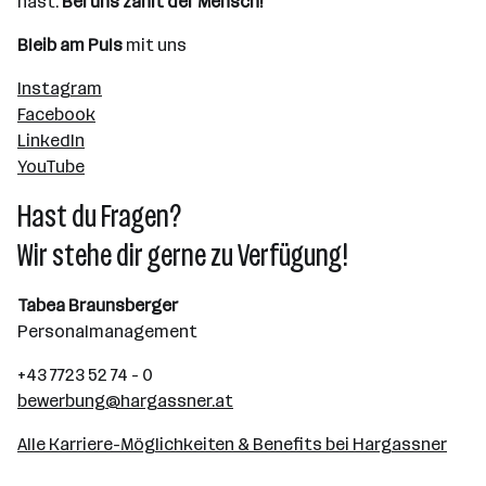
hast:
Bei uns zählt der Mensch!
Bleib am Puls
mit uns
Instagram
Facebook
LinkedIn
YouTube
Hast du Fragen?
Wir stehe dir gerne zu Verfügung!
Tabea Braunsberger
Personalmanagement
+43 7723 52 74 - 0
bewerbung@hargassner.at
Alle Karriere-Möglichkeiten & Benefits bei Hargassner