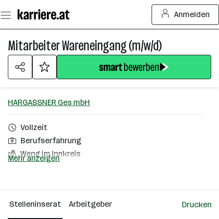
Zum
Anmelden
Seiteninhalt
springen
Mitarbeiter Wareneingang (m/w/d)
HARGASSNER Ges mbH
Vollzeit
Berufserfahrung
Weng im Innkreis
Mehr anzeigen
Über das Unternehmen
501+ Mitarbeiter*innen
Stelleninserat
Arbeitgeber
Drucken
Weng im Innkreis