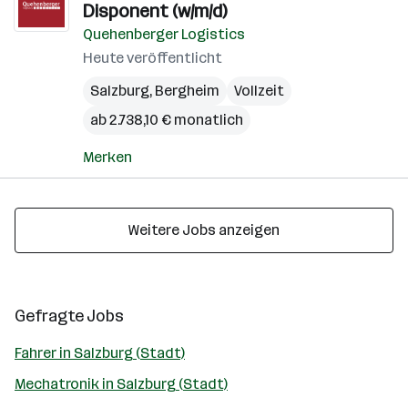
Disponent (w/m/d)
Quehenberger Logistics
Heute veröffentlicht
Salzburg
,
Bergheim
Vollzeit
ab 2.738,10 € monatlich
Merken
Weitere Jobs anzeigen
Gefragte Jobs
Fahrer in Salzburg (Stadt)
Mechatronik in Salzburg (Stadt)