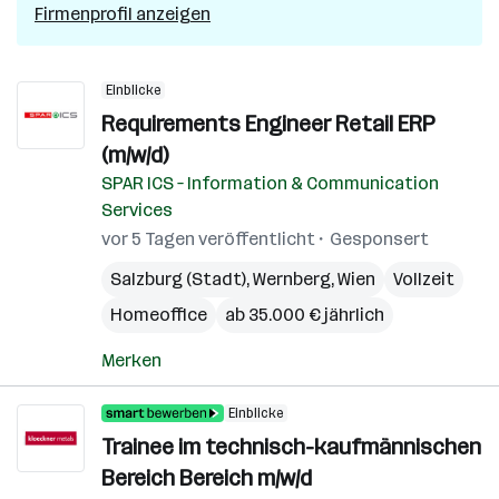
Firmenprofil anzeigen
Einblicke
Requirements Engineer Retail ERP
(m/w/d)
SPAR ICS – Information & Communication
Services
vor 5 Tagen veröffentlicht
Gesponsert
Salzburg (Stadt)
,
Wernberg
,
Wien
Vollzeit
Homeoffice
ab 35.000 € jährlich
Merken
Einblicke
Trainee im technisch-kaufmännischen
Bereich Bereich m/w/d