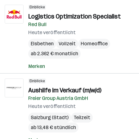
Einblicke
Logistics Optimization Specialist
Red Bull
Heute veröffentlicht
Elsbethen
Vollzeit
Homeoffice
ab 2.362 € monatlich
Merken
Einblicke
Aushilfe im Verkauf (m/w/d)
Freier Group Austria GmbH
Heute veröffentlicht
Salzburg (Stadt)
Teilzeit
ab 13,48 € stündlich