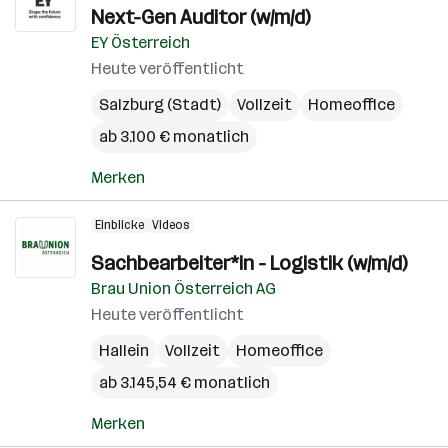
Next-Gen Auditor (w/m/d)
EY Österreich
Heute veröffentlicht
Salzburg (Stadt)
Vollzeit
Homeoffice
ab 3.100 € monatlich
Merken
Einblicke
Videos
Sachbearbeiter*in - Logistik (w/m/d)
Brau Union Österreich AG
Heute veröffentlicht
Hallein
Vollzeit
Homeoffice
ab 3.145,54 € monatlich
Merken