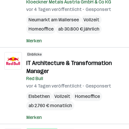
Kloeckner Metals Austria GmbH & Co KG
vor 4 Tagen veröffentlicht
Gesponsert
Neumarkt am Wallersee
Vollzeit
Homeoffice
ab 30.800 € jährlich
Merken
Einblicke
IT Architecture & Transformation
Manager
Red Bull
vor 4 Tagen veröffentlicht
Gesponsert
Elsbethen
Vollzeit
Homeoffice
ab 2.760 € monatlich
Merken