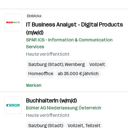
Einblicke
IT Business Analyst - Digital Products
(m/w/d)
SPAR ICS – Information & Communication
Services
Heute veröffentlicht
Salzburg (Stadt)
,
Wernberg
Vollzeit
Homeoffice
ab 35.000 € jährlich
Merken
BuchhalterIn (w/m/d)
Bühler AG Niederlassung Österreich
Heute veröffentlicht
Salzburg (Stadt)
Vollzeit, Teilzeit