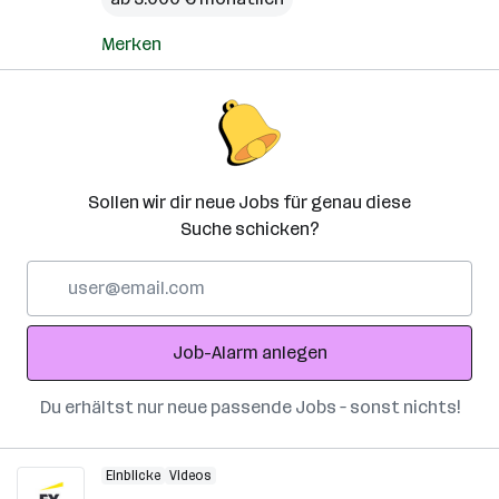
Merken
Sollen wir dir neue Jobs für genau diese
Suche schicken?
E-
Mail-
Adresse
Job-Alarm anlegen
Du erhältst nur neue passende Jobs – sonst nichts!
Einblicke
Videos