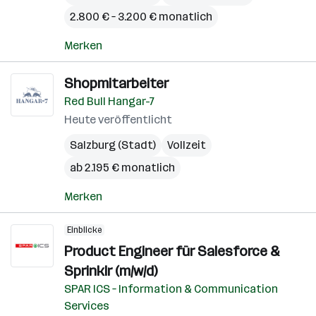
2.800 € – 3.200 € monatlich
Merken
Shopmitarbeiter
Red Bull Hangar-7
Heute veröffentlicht
Salzburg (Stadt)
Vollzeit
ab 2.195 € monatlich
Merken
Einblicke
Product Engineer für Salesforce &
Sprinklr (m/w/d)
SPAR ICS – Information & Communication
Services