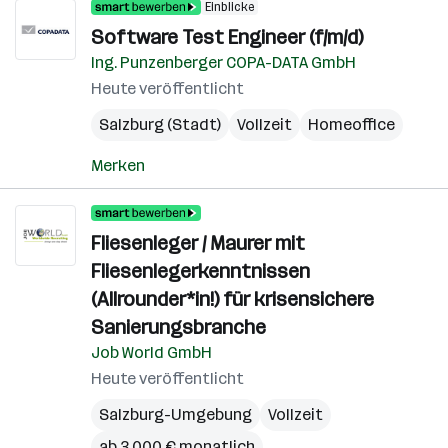
Einblicke
Software Test Engineer (f/m/d)
Ing. Punzenberger COPA-DATA GmbH
Heute veröffentlicht
Salzburg (Stadt)
Vollzeit
Homeoffice
Merken
Fliesenleger / Maurer mit
Fliesenlegerkenntnissen
(Allrounder*in!) für krisensichere
Sanierungsbranche
Job World GmbH
Heute veröffentlicht
Salzburg-Umgebung
Vollzeit
ab 3.000 € monatlich