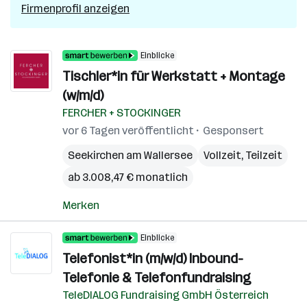
Firmenprofil anzeigen
Einblicke
Tischler*in für Werkstatt + Montage
(w/m/d)
FERCHER + STOCKINGER
vor 6 Tagen veröffentlicht
Gesponsert
Seekirchen am Wallersee
Vollzeit, Teilzeit
ab 3.008,47 € monatlich
Merken
Einblicke
Telefonist*in (m/w/d) Inbound-
Telefonie & Telefonfundraising
TeleDIALOG Fundraising GmbH Österreich