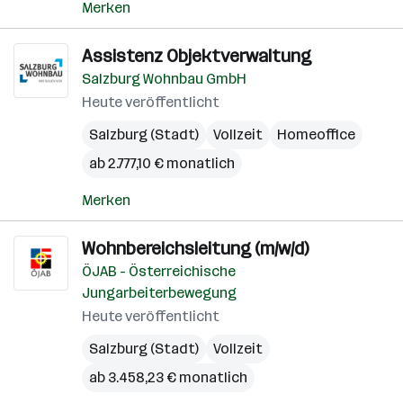
Merken
Assistenz Objektverwaltung
Salzburg Wohnbau GmbH
Heute veröffentlicht
Salzburg (Stadt)
Vollzeit
Homeoffice
ab 2.777,10 € monatlich
Merken
Wohnbereichsleitung (m/w/d)
ÖJAB - Österreichische
Jungarbeiterbewegung
Heute veröffentlicht
Salzburg (Stadt)
Vollzeit
ab 3.458,23 € monatlich