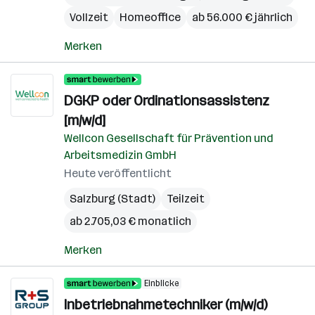
Vollzeit
Homeoffice
ab 56.000 € jährlich
Merken
DGKP oder Ordinationsassistenz
[m/w/d]
Wellcon Gesellschaft für Prävention und
Arbeitsmedizin GmbH
Heute veröffentlicht
Salzburg (Stadt)
Teilzeit
ab 2.705,03 € monatlich
Merken
Einblicke
Inbetriebnahmetechniker (m/w/d)