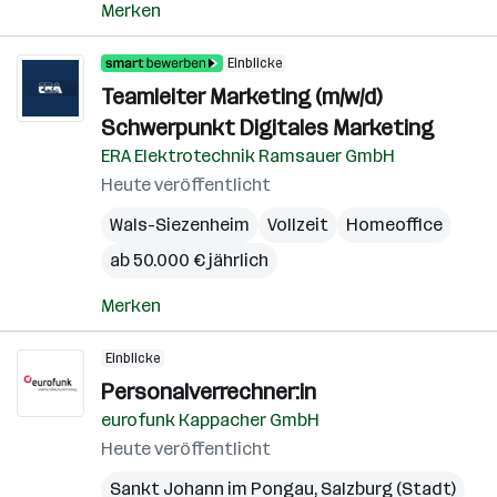
Merken
Einblicke
Teamleiter Marketing (m/w/d)
Schwerpunkt Digitales Marketing
ERA Elektrotechnik Ramsauer GmbH
Heute veröffentlicht
Wals-Siezenheim
Vollzeit
Homeoffice
ab 50.000 € jährlich
Merken
Einblicke
Personalverrechner:in
eurofunk Kappacher GmbH
Heute veröffentlicht
Sankt Johann im Pongau
,
Salzburg (Stadt)