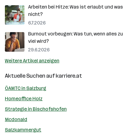
Arbeiten bei Hitze: Was ist erlaubt und was
nicht?
6.7.2026
Burnout vorbeugen: Was tun, wenn alles zu
viel wird?
29.6.2026
Weitere Artikel anzeigen
Aktuelle Suchen auf
karriere.at
ÖAMTC in Salzburg
Homeoffice Holz
Strategie in Bischofshofen
Mcdonald
Salzkammergut