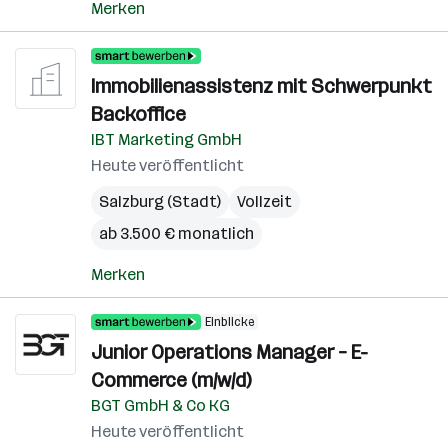
Merken
Immobilienassistenz mit Schwerpunkt
Backoffice
IBT Marketing GmbH
Heute veröffentlicht
Salzburg (Stadt)
Vollzeit
ab 3.500 € monatlich
Merken
Einblicke
Junior Operations Manager – E-
Commerce (m/w/d)
BGT GmbH & Co KG
Heute veröffentlicht