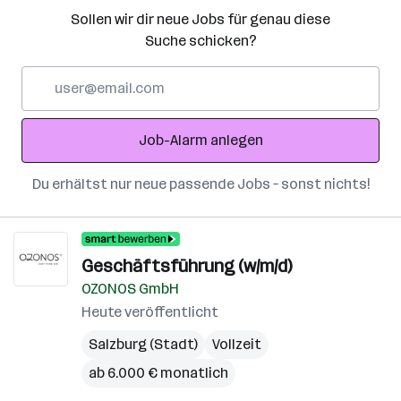
Sollen wir dir neue Jobs für genau diese
Suche schicken?
E-
Mail-
Adresse
Job-Alarm anlegen
Du erhältst nur neue passende Jobs – sonst nichts!
Geschäftsführung (w/m/d)
OZONOS GmbH
Heute veröffentlicht
Salzburg (Stadt)
Vollzeit
ab 6.000 € monatlich