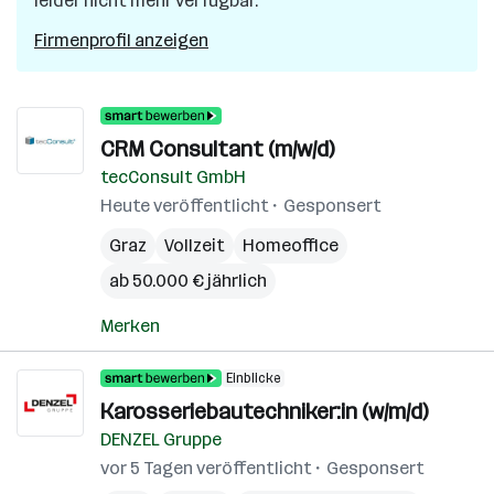
leider nicht mehr verfügbar.
Firmenprofil anzeigen
CRM Consultant (m/w/d)
tecConsult GmbH
Heute veröffentlicht
Gesponsert
Graz
Vollzeit
Homeoffice
ab 50.000 € jährlich
Merken
Einblicke
Karosseriebautechniker:in (w/m/d)
DENZEL Gruppe
vor 5 Tagen veröffentlicht
Gesponsert