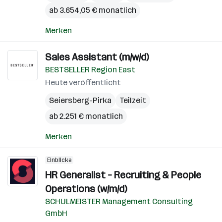
ab 3.654,05 € monatlich
Merken
Sales Assistant (m/w/d)
BESTSELLER Region East
Heute veröffentlicht
Seiersberg-Pirka
Teilzeit
ab 2.251 € monatlich
Merken
Einblicke
HR Generalist – Recruiting & People
Operations (w/m/d)
SCHULMEISTER Management Consulting
GmbH