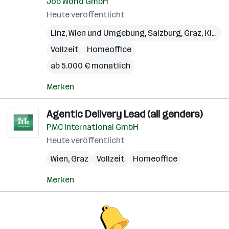
Job World GmbH
Heute veröffentlicht
Linz
,
Wien und Umgebung
,
Salzburg
,
Graz
,
Klagenfurt
Vollzeit
Homeoffice
ab 5.000 € monatlich
Merken
Agentic Delivery Lead (all genders)
PMC International GmbH
Heute veröffentlicht
Wien
,
Graz
Vollzeit
Homeoffice
Merken