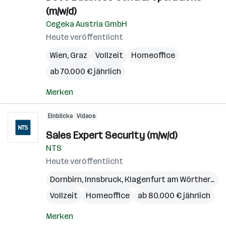
(m/w/d)
Cegeka Austria GmbH
Heute veröffentlicht
Wien
,
Graz
Vollzeit
Homeoffice
ab 70.000 € jährlich
Merken
Einblicke
Videos
Sales Expert Security (m/w/d)
NTS
Heute veröffentlicht
Dornbirn
,
Innsbruck
,
Klagenfurt am Wörthersee
Vollzeit
Homeoffice
ab 80.000 € jährlich
Merken