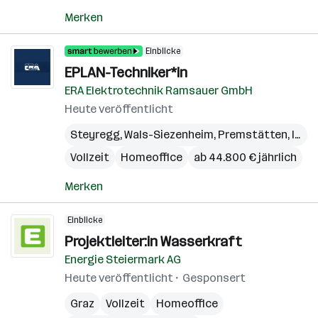
Merken
Einblicke
EPLAN-Techniker*in
ERA Elektrotechnik Ramsauer GmbH
Heute veröffentlicht
Steyregg
,
Wals-Siezenheim
,
Premstätten
,
Innsbruck
Vollzeit
Homeoffice
ab 44.800 € jährlich
Merken
Einblicke
Projektleiter:in Wasserkraft
Energie Steiermark AG
Heute veröffentlicht
Gesponsert
Graz
Vollzeit
Homeoffice