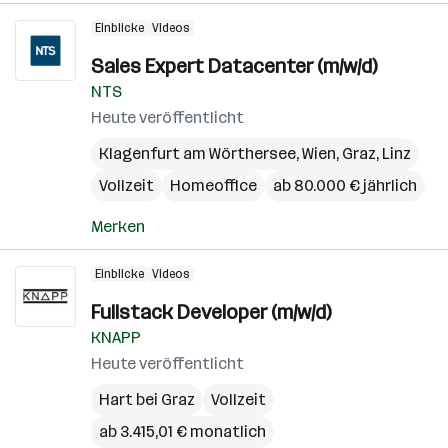
Einblicke
Videos
Sales Expert Datacenter (m/w/d)
NTS
Heute veröffentlicht
Klagenfurt am Wörthersee
,
Wien
,
Graz
,
Linz
Vollzeit
Homeoffice
ab 80.000 € jährlich
Merken
Einblicke
Videos
Fullstack Developer (m/w/d)
KNAPP
Heute veröffentlicht
Hart bei Graz
Vollzeit
ab 3.415,01 € monatlich