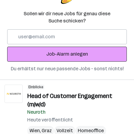
Sollen wir dir neue Jobs für genau diese
Suche schicken?
E-
Mail-
Adresse
Job-Alarm anlegen
Du erhältst nur neue passende Jobs – sonst nichts!
Einblicke
Head of Customer Engagement
(m/w/d)
Neuroth
Heute veröffentlicht
Wien
,
Graz
Vollzeit
Homeoffice