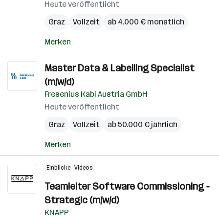
Heute veröffentlicht
Graz
Vollzeit
ab 4.000 € monatlich
Merken
Master Data & Labelling Specialist
(m/w/d)
Fresenius Kabi Austria GmbH
Heute veröffentlicht
Graz
Vollzeit
ab 50.000 € jährlich
Merken
Einblicke
Videos
Teamleiter Software Commissioning -
Strategic (m/w/d)
KNAPP