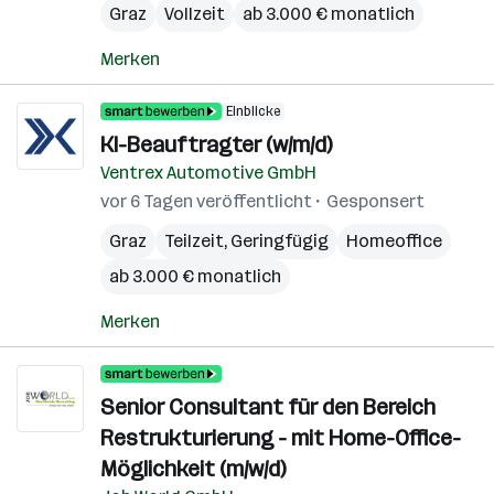
Graz
Vollzeit
ab 3.000 € monatlich
Merken
Einblicke
KI-Beauftragter (w/m/d)
Ventrex Automotive GmbH
vor 6 Tagen veröffentlicht
Gesponsert
Graz
Teilzeit, Geringfügig
Homeoffice
ab 3.000 € monatlich
Merken
Senior Consultant für den Bereich
Restrukturierung - mit Home-Office-
Möglichkeit (m/w/d)