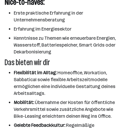
Nice-to-haves:
Erste praktische Erfahrung in der
Unternehmensberatung
Erfahrung im Energiesektor
Kenntnisse zu Themen wie erneuerbare Energien,
Wasserstoff, Batteriespeicher, Smart Grids oder
Dekarbonisierung
Das bieten wir dir
Flexibilität im Alltag:
Homeoffice, Workation,
Sabbatical sowie flexible Arbeitszeitmodelle
ermöglichen eine individuelle Gestaltung deines
Arbeitsalltags.
Mobilität:
Übernahme der Kosten für öffentliche
Verkehrsmittel sowie zusätzliche Angebote wie
Bike-Leasing erleichtern deinen Weg ins Office.
Gelebte Feedbackkultur:
Regelmäßige