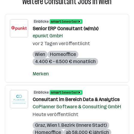
Weitere Consultant Jobs in Wien
Einblicke
Senior ERP Consultant (w/m/x)
epunkt GmbH
vor 2 Tagen veröffentlicht
Wien
Homeoffice
4.400 € – 6.500 € monatlich
Merken
Einblicke
Consultant im Bereich Data & Analytics
CoPlanner Software & Consulting GmbH
Heute veröffentlicht
Graz
,
Wien 1. Bezirk (Innere Stadt)
Homeoffice
ab 58.000 € jährlich