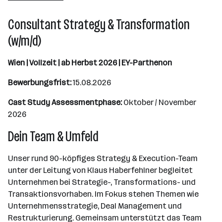
51 - 100 Mitarbeiter*innen
Consultant Strategy & Transformation
Wien
(w/m/d)
Wien | Vollzeit | ab Herbst 2026 | EY-Parthenon
Bewerbungsfrist:
15.08.2026
Cast Study Assessmentphase:
Oktober / November
2026
Dein Team & Umfeld
Unser rund 90-köpfiges Strategy & Execution-Team
unter der Leitung von Klaus Haberfehlner begleitet
Unternehmen bei Strategie-, Transformations- und
Transaktionsvorhaben. Im Fokus stehen Themen wie
Unternehmensstrategie, Deal Management und
Restrukturierung. Gemeinsam unterstützt das Team