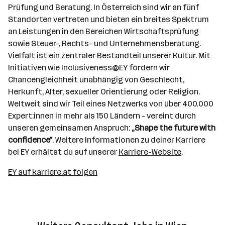
Prüfung und Beratung. In Österreich sind wir an fünf
Standorten vertreten und bieten ein breites Spektrum
an Leistungen in den Bereichen Wirtschaftsprüfung
sowie Steuer-, Rechts- und Unternehmensberatung.
Vielfalt ist ein zentraler Bestandteil unserer Kultur. Mit
Initiativen wie Inclusiveness@EY fördern wir
Chancengleichheit unabhängig von Geschlecht,
Herkunft, Alter, sexueller Orientierung oder Religion.
Weltweit sind wir Teil eines Netzwerks von über 400.000
Expert:innen in mehr als 150 Ländern - vereint durch
unseren gemeinsamen Anspruch:
„Shape the future with
confidence"
. Weitere Informationen zu deiner Karriere
bei EY erhältst du auf unserer
Karriere-Website
.
EY auf karriere.at folgen