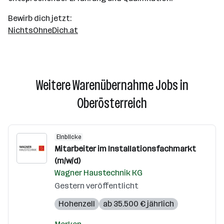
Bewirb dich jetzt:
NichtsOhneDich.at
Weitere Warenübernahme Jobs in
Oberösterreich
Einblicke
Mitarbeiter im Installationsfachmarkt
(m/w/d)
Wagner Haustechnik KG
Gestern veröffentlicht
Hohenzell
ab 35.500 € jährlich