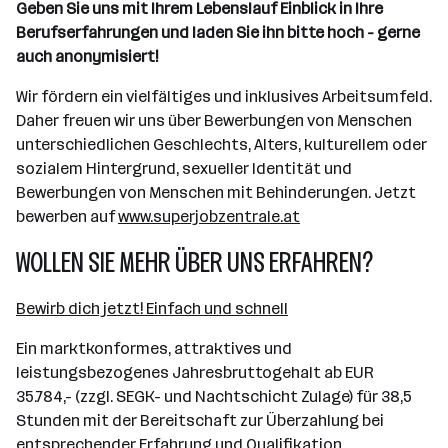
Geben Sie uns mit Ihrem Lebenslauf Einblick in Ihre
Berufserfahrungen und laden Sie ihn bitte hoch - gerne
auch anonymisiert!
Wir fördern ein vielfältiges und inklusives Arbeitsumfeld.
Daher freuen wir uns über Bewerbungen von Menschen
unterschiedlichen Geschlechts, Alters, kulturellem oder
sozialem Hintergrund, sexueller Identität und
Bewerbungen von Menschen mit Behinderungen. Jetzt
bewerben auf
www.superjobzentrale.at
WOLLEN SIE MEHR ÜBER UNS ERFAHREN?
Bewirb dich jetzt! Einfach und schnell
Ein marktkonformes, attraktives und
leistungsbezogenes Jahresbruttogehalt ab EUR
35.784,- (zzgl. SEGK- und Nachtschicht Zulage) für 38,5
Stunden mit der Bereitschaft zur Überzahlung bei
entsprechender Erfahrung und Qualifikation.