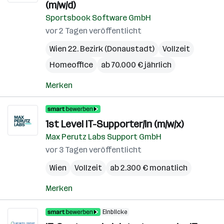
(m/w/d)
Sportsbook Software GmbH
vor 2 Tagen veröffentlicht
Wien 22. Bezirk (Donaustadt)
Vollzeit
Homeoffice
ab 70.000 € jährlich
Merken
1st Level IT-Supporter/in (m/w/x)
Max Perutz Labs Support GmbH
vor 3 Tagen veröffentlicht
Wien
Vollzeit
ab 2.300 € monatlich
Merken
Einblicke