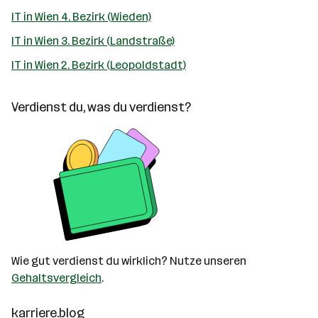
IT in Wien 4. Bezirk (Wieden)
IT in Wien 3. Bezirk (Landstraße)
IT in Wien 2. Bezirk (Leopoldstadt)
Verdienst du, was du verdienst?
Wie gut verdienst du wirklich? Nutze unseren
Gehaltsvergleich
.
karriere.blog