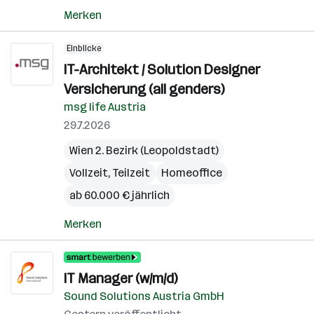
Merken
Einblicke
IT-Architekt / Solution Designer
Versicherung (all genders)
msg life Austria
29.7.2026
Wien 2. Bezirk (Leopoldstadt)
Vollzeit, Teilzeit
Homeoffice
ab 60.000 € jährlich
Merken
IT Manager (w/m/d)
Sound Solutions Austria GmbH