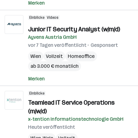
Merken
Einblicke
Videos
Junior IT Security Analyst (w/m/d)
Ayvens Austria GmbH
vor 7 Tagen veröffentlicht
Gesponsert
Wien
Vollzeit
Homeoffice
ab 3.000 € monatlich
Merken
Einblicke
Teamlead IT Service Operations
(m/w/d)
x-tention Informationstechnologie GmbH
Heute veröffentlicht