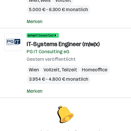
Wien
,
Wels
Vollzeit
5.000 € – 6.300 € monatlich
Merken
IT-Systems Engineer (m/w/x)
PG IT Consulting eG
Gestern veröffentlicht
Wien
Vollzeit, Teilzeit
Homeoffice
3.954 € – 4.800 € monatlich
Merken