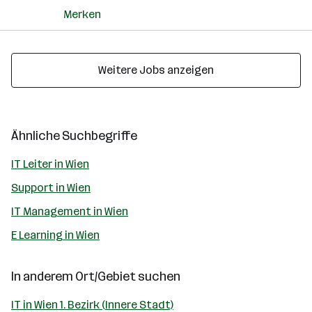
Merken
Weitere Jobs anzeigen
Ähnliche Suchbegriffe
IT Leiter in Wien
Support in Wien
IT Management in Wien
E Learning in Wien
In anderem Ort/Gebiet suchen
IT in Wien 1. Bezirk (Innere Stadt)