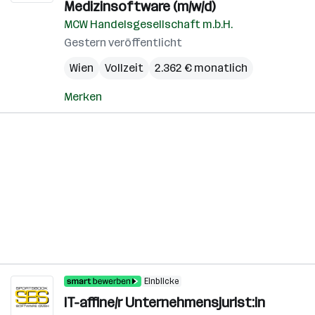
Medizinsoftware (m/w/d)
MCW Handelsgesellschaft m.b.H.
Gestern veröffentlicht
Wien
Vollzeit
2.362 € monatlich
Merken
Einblicke
IT-affine/r Unternehmensjurist:in