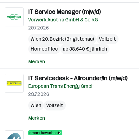
IT Service Manager (m/w/d)
Vorwerk Austria GmbH & Co KG
29.7.2026
Wien 20. Bezirk (Brigittenau)
Vollzeit
Homeoffice
ab 38.640 € jährlich
Merken
IT Servicedesk - Allrounder/in (m/w/d)
European Trans Energy GmbH
28.7.2026
Wien
Vollzeit
Merken