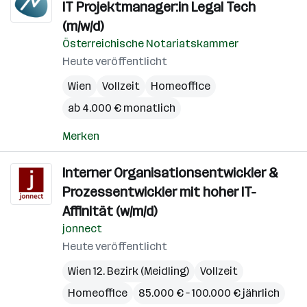
IT Projektmanager:in Legal Tech
(m/w/d)
Österreichische Notariatskammer
Heute veröffentlicht
Wien
Vollzeit
Homeoffice
ab 4.000 € monatlich
Merken
Interner Organisationsentwickler &
Prozessentwickler mit hoher IT-
Affinität (w/m/d)
jonnect
Heute veröffentlicht
Wien 12. Bezirk (Meidling)
Vollzeit
Homeoffice
85.000 € – 100.000 € jährlich