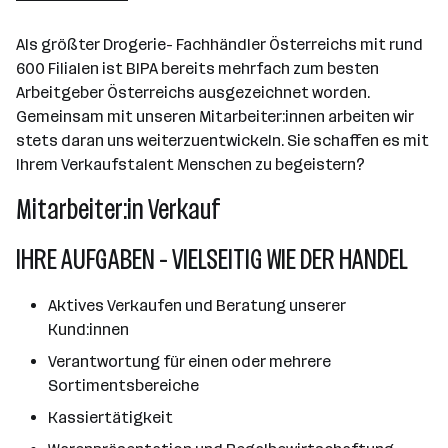
Wiener Neudorf
Als größter Drogerie- Fachhändler Österreichs mit rund
600 Filialen ist BIPA bereits mehrfach zum besten
Arbeitgeber Österreichs ausgezeichnet worden.
Gemeinsam mit unseren Mitarbeiter:innen arbeiten wir
stets daran uns weiterzuentwickeln. Sie schaffen es mit
Ihrem Verkaufstalent Menschen zu begeistern?
Mitarbeiter:in Verkauf
IHRE AUFGABEN - VIELSEITIG WIE DER HANDEL
Aktives Verkaufen und Beratung unserer
Kund:innen
Verantwortung für einen oder mehrere
Sortimentsbereiche
Kassiertätigkeit