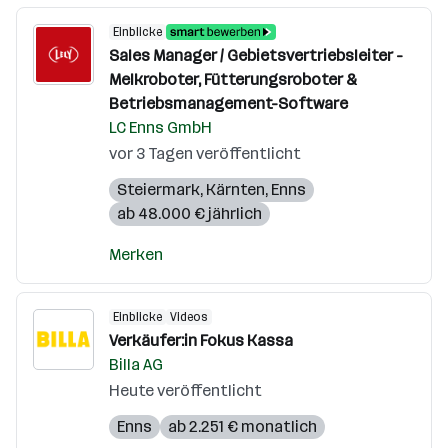
Einblicke
Sales Manager / Gebietsvertriebsleiter -
Melkroboter, Fütterungsroboter &
Betriebsmanagement-Software
LC Enns GmbH
vor 3 Tagen veröffentlicht
Steiermark
,
Kärnten
,
Enns
ab 48.000 € jährlich
Merken
Einblicke
Videos
Verkäufer:in Fokus Kassa
Billa AG
Heute veröffentlicht
Enns
ab 2.251 € monatlich