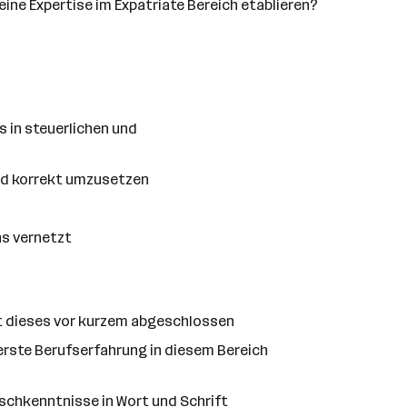
ine Expertise im Expatriate Bereich etablieren?
 in steuerlichen und
und korrekt umzusetzen
ns vernetzt
st dieses vor kurzem abgeschlossen
 erste Berufserfahrung in diesem Bereich
lischkenntnisse in Wort und Schrift