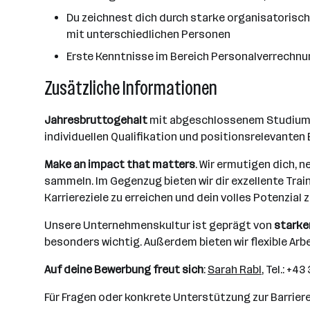
Du zeichnest dich durch starke organisatorisch
mit unterschiedlichen Personen
Erste Kenntnisse im Bereich Personalverrechnun
Zusätzliche Informationen
Jahresbruttogehalt
mit abgeschlossenem Studium ab 
individuellen Qualifikation und positionsrelevanten
Make an impact that matters
. Wir ermutigen dich, 
sammeln. Im Gegenzug bieten wir dir exzellente Tr
Karriereziele zu erreichen und dein volles Potenzial z
Unsere Unternehmenskultur ist geprägt von
stark
besonders wichtig. Außerdem bieten wir flexible Arb
Auf deine Bewerbung freut sich
:
Sarah Rabl
, Tel.: +4
Für Fragen oder konkrete Unterstützung zur Barriere