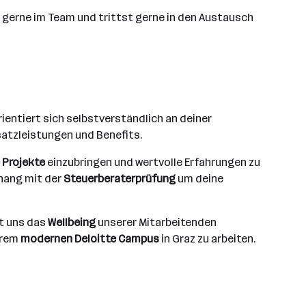
t gerne im Team und trittst gerne in den Austausch
rientiert sich selbstverständlich an deiner
satzleistungen und Benefits.
 Projekte
einzubringen und wertvolle Erfahrungen zu
ang mit der
Steuerberaterprüfung
um deine
st uns das
Wellbeing
unserer Mitarbeitenden
erem
modernen Deloitte Campus
in Graz zu arbeiten.