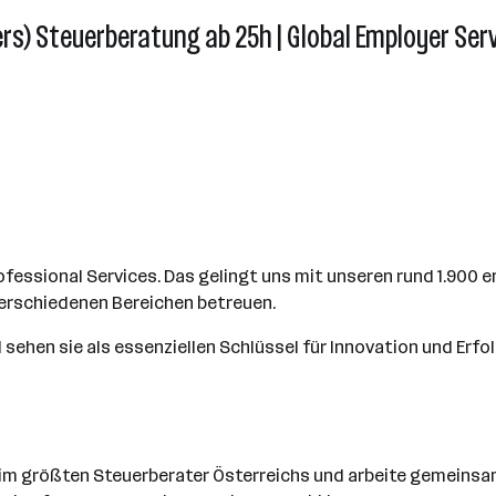
ders) Steuerberatung ab 25h | Global Employer Ser
ofessional Services. Das gelingt uns mit unseren rund 1.900 e
verschiedenen Bereichen betreuen.
 sehen sie als essenziellen Schlüssel für Innovation und Erfol
 beim größten Steuerberater Österreichs und arbeite gemein