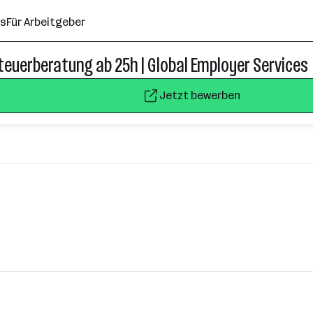
ns
Für Arbeitgeber
Steuerberatung ab 25h | Global Employer Services
Jetzt bewerben