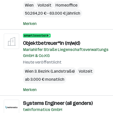
Wien
Vollzeit
Homeoffice
50.264,20 € – 63.000 € jährlich
Merken
Objektbetreuer*in (m/w/d)
Mariahilfer Straße Liegenschaftsverwaltungs
GmbH & Co.KG
Heute veröffentlicht
Wien 3. Bezirk (Landstraße)
Vollzeit
ab 3.000 € monatlich
Merken
Systems Engineer (all genders)
twinformatics GmbH