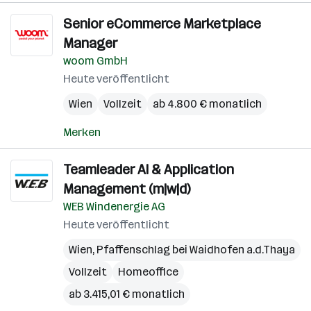
Senior eCommerce Marketplace
Manager
woom GmbH
Heute veröffentlicht
Wien
Vollzeit
ab 4.800 € monatlich
Merken
Teamleader AI & Application
Management (m|w|d)
WEB Windenergie AG
Heute veröffentlicht
Wien
,
Pfaffenschlag bei Waidhofen a.d.Thaya
Vollzeit
Homeoffice
ab 3.415,01 € monatlich