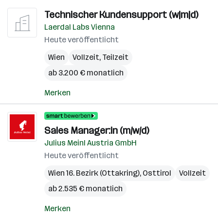
Technischer Kundensupport (w|m|d)
Laerdal Labs Vienna
Heute veröffentlicht
Wien
Vollzeit, Teilzeit
ab 3.200 € monatlich
Merken
Sales Manager:in (m/w/d)
Julius Meinl Austria GmbH
Heute veröffentlicht
Wien 16. Bezirk (Ottakring)
,
Osttirol
Vollzeit
ab 2.535 € monatlich
Merken