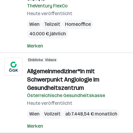
TheVentury FlexCo
Heute veröffentlicht
Wien
Teilzeit
Homeoffice
40.000 € jährlich
Merken
Einblicke
Videos
Allgemeinmediziner*in mit
Schwerpunkt Angiologie im
Gesundheitszentrum
Österreichische Gesundheitskasse
Heute veröffentlicht
Wien
Vollzeit
ab 7.448,54 € monatlich
Merken