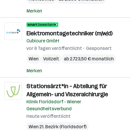
Merken
Elektromontagetechniker (m/w/d)
Cubicure GmbH
vor 6 Tagen veröffentlicht
Gesponsert
Wien
Vollzeit
ab 2.723,50 € monatlich
Merken
Stationsärzt*in – Abteilung für
Allgemein- und Viszeralchirurgie
Klinik Floridsdorf - Wiener
Gesundheitsverbund
Heute veröffentlicht
Wien 21. Bezirk (Floridsdorf)