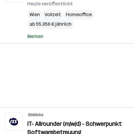
Heute veröffentlicht
Wien
Vollzeit
Homeoffice
ab 55.356 € jährlich
Merken
Einblicke
IT- Allrounder (m/w/d) - Schwerpunkt
Softwarebetreuung