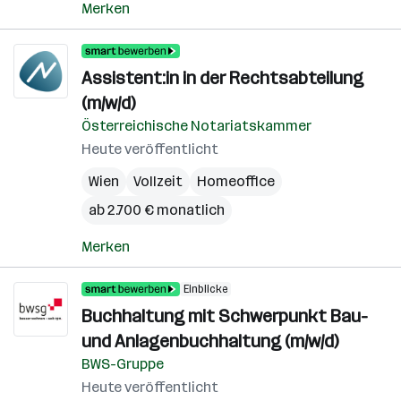
Merken
Assistent:in in der Rechtsabteilung
(m/w/d)
Österreichische Notariatskammer
Heute veröffentlicht
Wien
Vollzeit
Homeoffice
ab 2.700 € monatlich
Merken
Einblicke
Buchhaltung mit Schwerpunkt Bau-
und Anlagenbuchhaltung (m/w/d)
BWS-Gruppe
Heute veröffentlicht