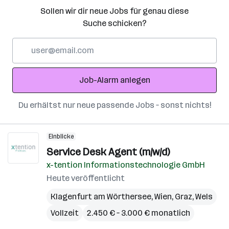
Sollen wir dir neue Jobs für genau diese
Suche schicken?
E-
Mail-
Adresse
Job-Alarm anlegen
Du erhältst nur neue passende Jobs – sonst nichts!
Einblicke
Service Desk Agent (m/w/d)
x-tention Informationstechnologie GmbH
Heute veröffentlicht
Klagenfurt am Wörthersee
,
Wien
,
Graz
,
Wels
Vollzeit
2.450 € – 3.000 € monatlich