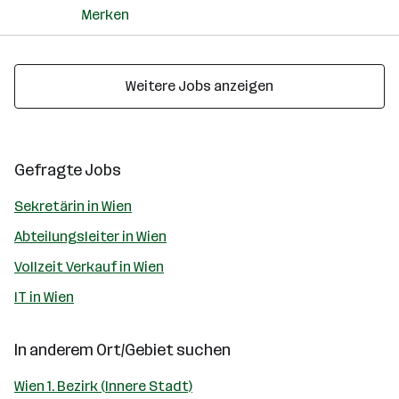
Merken
Weitere Jobs anzeigen
Gefragte Jobs
Sekretärin in Wien
Abteilungsleiter in Wien
Vollzeit Verkauf in Wien
IT in Wien
In anderem Ort/Gebiet suchen
Wien 1. Bezirk (Innere Stadt)