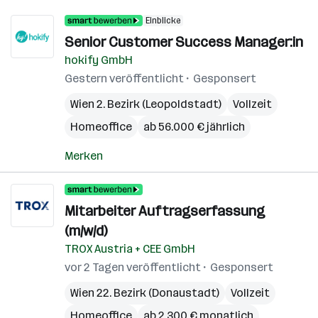
Einblicke
Senior Customer Success Manager:in
hokify GmbH
Gestern veröffentlicht
Gesponsert
Wien 2. Bezirk (Leopoldstadt)
Vollzeit
Homeoffice
ab 56.000 € jährlich
Merken
Mitarbeiter Auftragserfassung
(m/w/d)
TROX Austria + CEE GmbH
vor 2 Tagen veröffentlicht
Gesponsert
Wien 22. Bezirk (Donaustadt)
Vollzeit
Homeoffice
ab 2.300 € monatlich