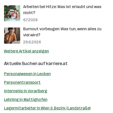
Arbeiten bei Hitze: Was ist erlaubt und was
nicht?
6.7.2026
Burnout vorbeugen: Was tun, wenn alles zu
viel wird?
29.6.2026
Weitere Artikel anzeigen
Aktuelle Suchen auf
karriere.at
Personalwesen in Leoben
Personentransport
Internship in Vorarlberg
Lehrling in Mattighofen
Lagermitarbeiter in Wien 3. Bezirk (Landstraße)