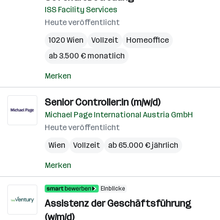
ISS Facility Services
Heute veröffentlicht
1020 Wien
Vollzeit
Homeoffice
ab 3.500 € monatlich
Merken
Senior Controller:in (m/w/d)
Michael Page International Austria GmbH
Heute veröffentlicht
Wien
Vollzeit
ab 65.000 € jährlich
Merken
Einblicke
Assistenz der Geschäftsführung
(w/m/d)