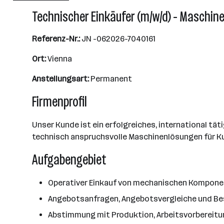
Technischer Einkäufer (m/w/d) - Maschin
Referenz-Nr.:
JN -062026-7040161
Ort:
Vienna
Anstellungsart:
Permanent
Firmenprofil
Unser Kunde ist ein erfolgreiches, international t
technisch anspruchsvolle Maschinenlösungen für Ku
Aufgabengebiet
Operativer Einkauf von mechanischen Komponen
Angebotsanfragen, Angebotsvergleiche und Be
Abstimmung mit Produktion, Arbeitsvorbereitu