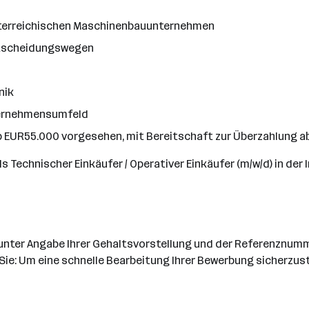
österreichischen Maschinenbauunternehmen
Entscheidungswegen
nik
nternehmensumfeld
ab EUR55.000 vorgesehen, mit Bereitschaft zur Überzahlung ab
Technischer Einkäufer / Operativer Einkäufer (m/w/d) in der In
 unter Angabe Ihrer Gehaltsvorstellung und der Referenznumm
Sie: Um eine schnelle Bearbeitung Ihrer Bewerbung sicherzuste