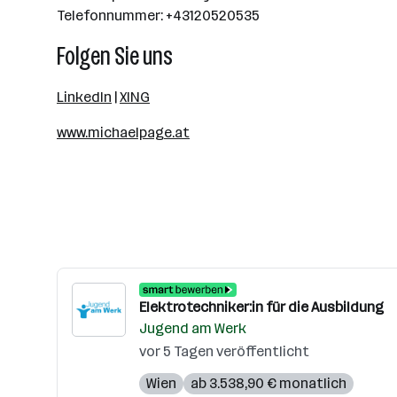
Telefonnummer: +43120520535
Folgen Sie uns
LinkedIn
|
XING
www.michaelpage.at
Elektrotechniker:in für die Ausbildung
Jugend am Werk
vor 5 Tagen veröffentlicht
Wien
ab 3.538,90 € monatlich