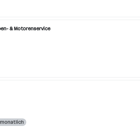
pen- & Motorenservice
€ monatlich