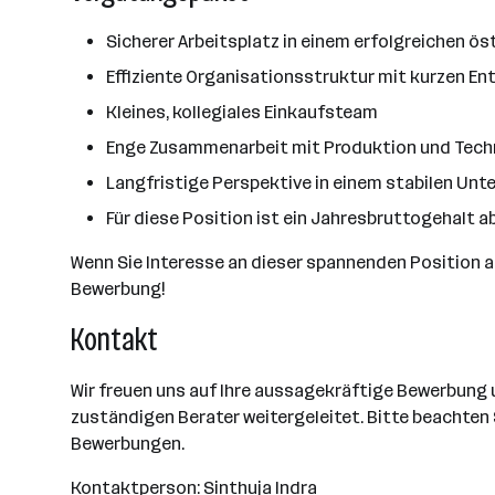
Sicherer Arbeitsplatz in einem erfolgreichen 
Effiziente Organisationsstruktur mit kurzen 
Kleines, kollegiales Einkaufsteam
Enge Zusammenarbeit mit Produktion und Tech
Langfristige Perspektive in einem stabilen U
Für diese Position ist ein Jahresbruttogehalt 
Wenn Sie Interesse an dieser spannenden Position als 
Bewerbung!
Kontakt
Wir freuen uns auf Ihre aussagekräftige Bewerbung
zuständigen Berater weitergeleitet. Bitte beachten 
Bewerbungen.
Kontaktperson: Sinthuja Indra