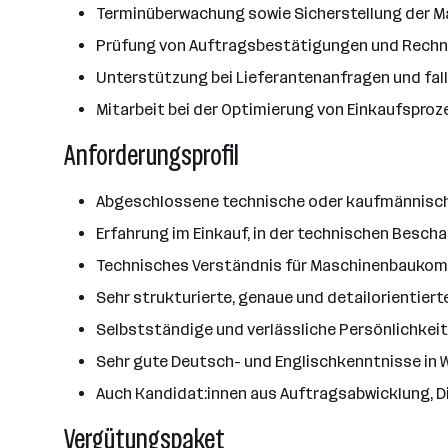
Terminüberwachung sowie Sicherstellung der Ma
Prüfung von Auftragsbestätigungen und Rech
Unterstützung bei Lieferantenanfragen und fallw
Mitarbeit bei der Optimierung von Einkaufspro
Anforderungsprofil
Abgeschlossene technische oder kaufmännische 
Erfahrung im Einkauf, in der technischen Besc
Technisches Verständnis für Maschinenbaukomp
Sehr strukturierte, genaue und detailorientiert
Selbstständige und verlässliche Persönlichkei
Sehr gute Deutsch- und Englischkenntnisse in 
Auch Kandidat:innen aus Auftragsabwicklung, D
Vergütungspaket