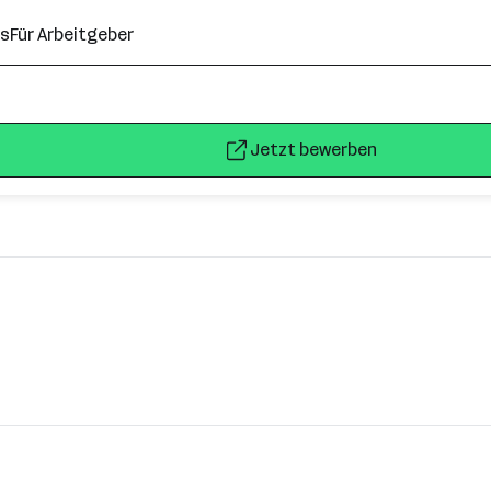
ns
Für Arbeitgeber
Jetzt bewerben