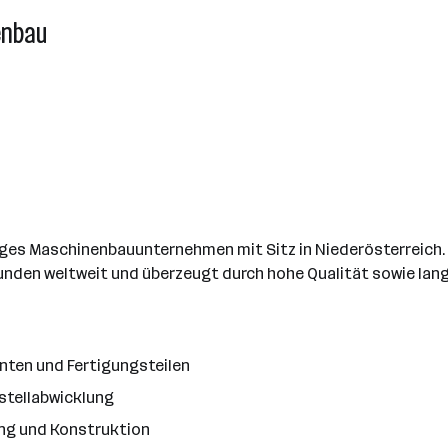
enbau
ätiges Maschinenbauunternehmen mit Sitz in Niederösterreich
nden weltweit und überzeugt durch hohe Qualität sowie lang
ten und Fertigungsteilen
stellabwicklung
ng und Konstruktion