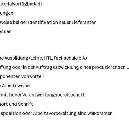
terialverfügbarkeit
nungen
eise bei der Identifikation neuer Lieferanten
zessen
Ausbildung (Lehre, HTL, Fachschule o.Ä.)
haffung oder in der Auftragsabwicklung eines produzierende
onenten von Vorteil
e Arbeitsweise
t mit hoher Verantwortungsbereitschaft
Wort und Schrift
isposition oder Arbeitsvorbereitung sind willkommen.