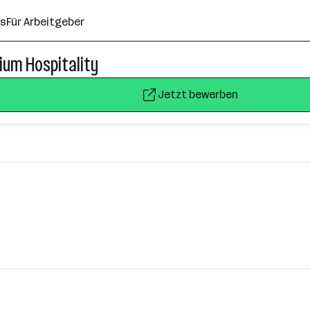
ns
Für Arbeitgeber
ium Hospitality
Jetzt bewerben