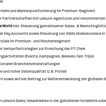
i:
nteile und Markenpositionierung im Premium-Segment
r Partnerschaften mit Leisure-Agenturen und renommierten Ko
e World
inkl. Steuerung gemeinsamer Sales- & Marketinginiti
er Key Accounts sowie Steuerung von GSAs (insbesondere in
enziale im Premium- und Nischensegment
Verkaufsstrategien zur Erreichung der FIT-Ziele
ngaktivitäten (Events, Kampagnen, Messen, Fam Trips)
tionalen Branchenveranstaltungen
 und hoher Datenqualität (z. B. Protel)
 sowie aktiver Beitrag zur Weiterentwicklung der globalen 
n Leisure Sales, idealerweise in der gehobenen Hotellerie od