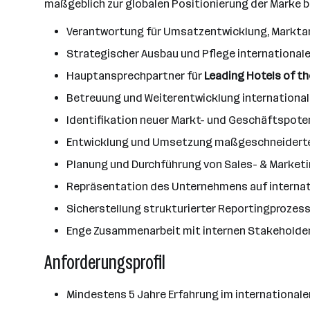
maßgeblich zur globalen Positionierung der Marke be
Verantwortung für Umsatzentwicklung, Markta
Strategischer Ausbau und Pflege internationale
Hauptansprechpartner für
Leading Hotels of th
Betreuung und Weiterentwicklung international
Identifikation neuer Markt- und Geschäftspot
Entwicklung und Umsetzung maßgeschneiderter 
Planung und Durchführung von Sales- & Marketi
Repräsentation des Unternehmens auf interna
Sicherstellung strukturierter Reportingprozesse
Enge Zusammenarbeit mit internen Stakeholdern
Anforderungsprofil
Mindestens 5 Jahre Erfahrung im internationale