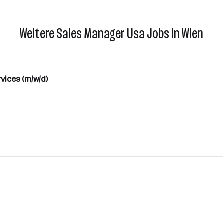
Weitere Sales Manager Usa Jobs in Wien
vices (m/w/d)