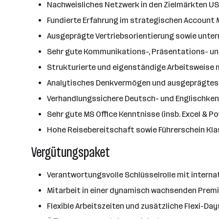
Nachweisliches Netzwerk in den Zielmärkten US
Fundierte Erfahrung im strategischen Accoun
Ausgeprägte Vertriebsorientierung sowie unte
Sehr gute Kommunikations-, Präsentations- un
Strukturierte und eigenständige Arbeitsweise 
Analytisches Denkvermögen und ausgeprägtes 
Verhandlungssichere Deutsch- und Englischke
Sehr gute MS Office Kenntnisse (insb. Excel & P
Hohe Reisebereitschaft sowie Führerschein Kla
Vergütungspaket
Verantwortungsvolle Schlüsselrolle mit inter
Mitarbeit in einer dynamisch wachsenden Prem
Flexible Arbeitszeiten und zusätzliche Flexi-Day