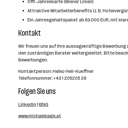
Öffi-Jahreskarte (Wiener Linien)
Attraktive Mitarbeiterbenefits (z. B. Hotelverg
Ein Jahresgehaltspaket ab 63.000 EUR, mit klare
Kontakt
Wir freuen uns auf Ihre aussagekräftige Bewerbung
den zuständigen Berater weitergeleitet. Bitte beach
Bewerbungen.
Kontaktperson: Heiko Heil-Kueffner
Telefonnummer: +43 1 205205 26
Folgen Sie uns
LinkedIn
|
XING
www.michaelpage.at