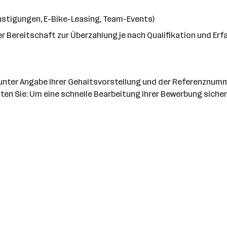
ünstigungen, E-Bike-Leasing, Team-Events)
r Bereitschaft zur Überzahlung je nach Qualifikation und Er
 unter Angabe Ihrer Gehaltsvorstellung und der Referenznum
ten Sie: Um eine schnelle Bearbeitung Ihrer Bewerbung sicherz