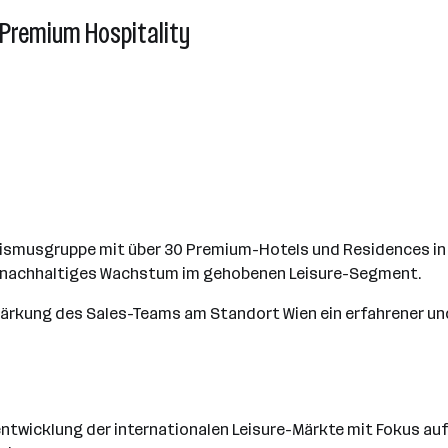
 Premium Hospitality
urismusgruppe mit über 30 Premium-Hotels und Residences in
d nachhaltiges Wachstum im gehobenen Leisure-Segment.
rstärkung des Sales-Teams am Standort Wien ein erfahrener 
rentwicklung der internationalen Leisure-Märkte mit Fokus au