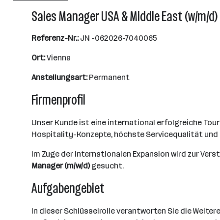
Sales Manager USA & Middle East (w/m/d)
Referenz-Nr.:
JN -062026-7040065
Ort:
Vienna
Anstellungsart:
Permanent
Firmenprofil
Unser Kunde ist eine international erfolgreiche To
Hospitality-Konzepte, höchste Servicequalität un
Im Zuge der internationalen Expansion wird zur Ve
Manager (m/w/d)
gesucht.
Aufgabengebiet
In dieser Schlüsselrolle verantworten Sie die Weite