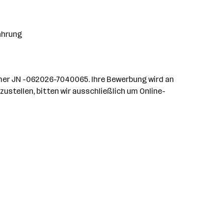
fahrung
mer JN -062026-7040065. Ihre Bewerbung wird an
ustellen, bitten wir ausschließlich um Online-