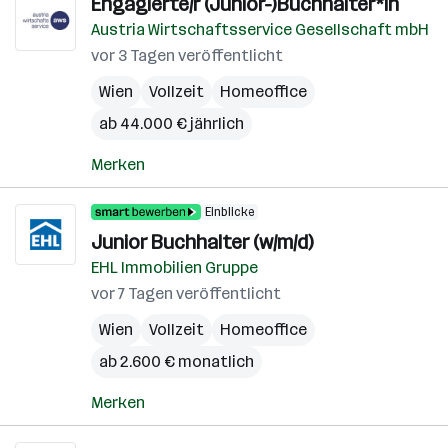
Engagierte/r (Junior-)Buchhalter*in
Austria Wirtschaftsservice Gesellschaft mbH
vor 3 Tagen veröffentlicht
Wien
Vollzeit
Homeoffice
ab 44.000 € jährlich
Merken
Einblicke
Junior Buchhalter (w/m/d)
EHL Immobilien Gruppe
vor 7 Tagen veröffentlicht
Wien
Vollzeit
Homeoffice
ab 2.600 € monatlich
Merken