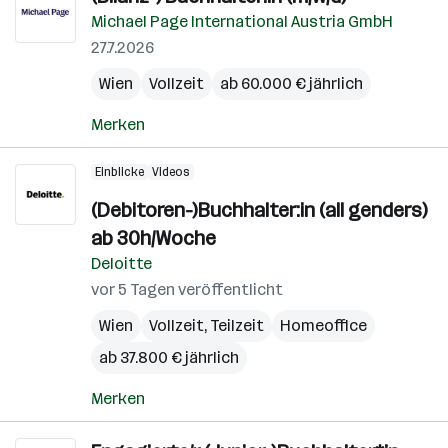
Michael Page International Austria GmbH
27.7.2026
Wien
Vollzeit
ab 60.000 € jährlich
Merken
Einblicke
Videos
(Debitoren-)Buchhalter:in (all genders)
ab 30h/Woche
Deloitte
vor 5 Tagen veröffentlicht
Wien
Vollzeit, Teilzeit
Homeoffice
ab 37.800 € jährlich
Merken