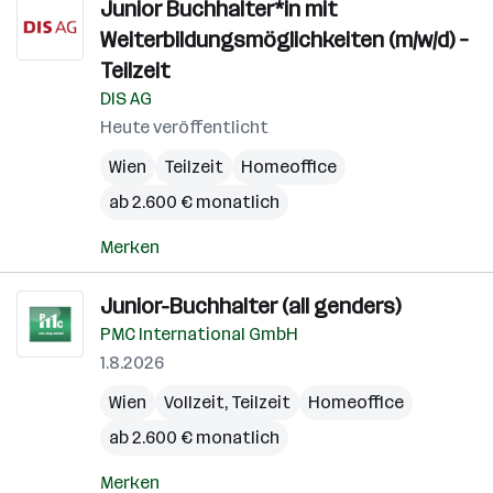
Junior Buchhalter*in mit
Weiterbildungsmöglichkeiten (m/w/d) –
Teilzeit
DIS AG
Heute veröffentlicht
Wien
Teilzeit
Homeoffice
ab 2.600 € monatlich
Merken
Junior-Buchhalter (all genders)
PMC International GmbH
1.8.2026
Wien
Vollzeit, Teilzeit
Homeoffice
ab 2.600 € monatlich
Merken