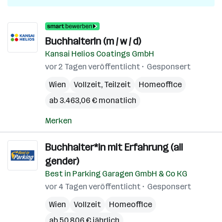
BuchhalterIn (m / w / d)
Kansai Helios Coatings GmbH
vor 2 Tagen veröffentlicht
Gesponsert
Wien
Vollzeit, Teilzeit
Homeoffice
ab 3.463,06 € monatlich
Merken
Buchhalter*in mit Erfahrung (all
gender)
Best in Parking Garagen GmbH & Co KG
vor 4 Tagen veröffentlicht
Gesponsert
Wien
Vollzeit
Homeoffice
ab 50.806 € jährlich