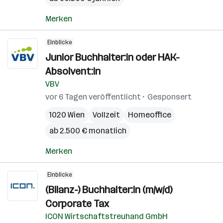
Merken
Einblicke
Junior Buchhalter:in oder HAK-
Absolvent:in
VBV
vor 6 Tagen veröffentlicht
Gesponsert
1020 Wien
Vollzeit
Homeoffice
ab 2.500 € monatlich
Merken
Einblicke
(Bilanz-) Buchhalter:in (m/w/d)
Corporate Tax
ICON Wirtschaftstreuhand GmbH