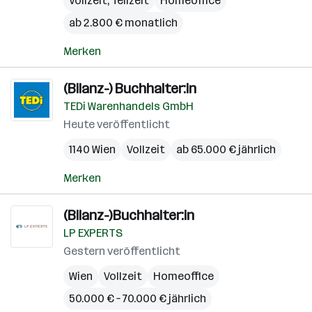
Vollzeit, Teilzeit
Homeoffice
ab 2.800 € monatlich
Merken
(Bilanz-) Buchhalter:in
TEDi Warenhandels GmbH
Heute veröffentlicht
1140 Wien
Vollzeit
ab 65.000 € jährlich
Merken
(Bilanz-)Buchhalter:in
LP EXPERTS
Gestern veröffentlicht
Wien
Vollzeit
Homeoffice
50.000 € – 70.000 € jährlich