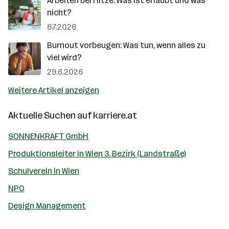
Arbeiten bei Hitze: Was ist erlaubt und was
nicht?
6.7.2026
Burnout vorbeugen: Was tun, wenn alles zu
viel wird?
29.6.2026
Weitere Artikel anzeigen
Aktuelle Suchen auf
karriere.at
SONNENKRAFT GmbH
Produktionsleiter in Wien 3. Bezirk (Landstraße)
Schulverein in Wien
NPO
Design Management