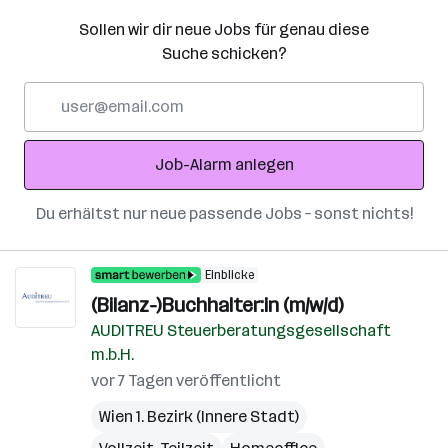
Sollen wir dir neue Jobs für genau diese
Suche schicken?
E-
Mail-
Adresse
Job-Alarm anlegen
Du erhältst nur neue passende Jobs – sonst nichts!
Einblicke
(Bilanz-)Buchhalter:in (m/w/d)
AUDITREU Steuerberatungsgesellschaft
m.b.H.
vor 7 Tagen veröffentlicht
Wien 1. Bezirk (Innere Stadt)