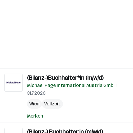
(Bilanz-)Buchhalter*in (m/w/d)
Michael Page International Austria GmbH
31.7.2026
Wien
Vollzeit
Merken
(Bilanz-) Buchhalter:in (m/w/d)