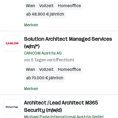
Wien
Vollzeit
Homeoffice
ab 48.900 € jährlich
Merken
Solution Architect Managed Services
(w/m/*)
CANCOM Austria AG
vor 5 Tagen veröffentlicht
Wien
Vollzeit
Homeoffice
ab 70.000 € jährlich
Merken
Architect / Lead Architect M365
Security (m/w/d)
Michael Page International Austria GmbH