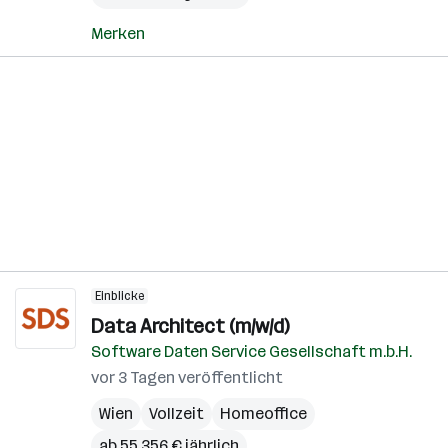
Merken
Einblicke
Data Architect (m/w/d)
Software Daten Service Gesellschaft m.b.H.
vor 3 Tagen veröffentlicht
Wien
Vollzeit
Homeoffice
ab 55.356 € jährlich