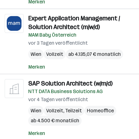
Merken
Expert Application Management /
Solution Architect (m/w/d)
MAM Baby Österreich
vor 3 Tagen veröffentlicht
Wien
Vollzeit
ab 4.135,07 € monatlich
Merken
SAP Solution Architect (w/m/d)
NTT DATA Business Solutions AG
vor 4 Tagen veröffentlicht
Wien
Vollzeit, Teilzeit
Homeoffice
ab 4.500 € monatlich
Merken