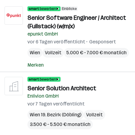
Einblicke
Senior Software Engineer / Architect
(Fullstack) (w/m/x)
epunkt GmbH
vor 6 Tagen veröffentlicht
Gesponsert
Wien
Vollzeit
5.000 € – 7.000 € monatlich
Merken
Senior Solution Architect
Enlivion GmbH
vor 7 Tagen veröffentlicht
Wien 19. Bezirk (Döbling)
Vollzeit
3.500 € – 5.500 € monatlich