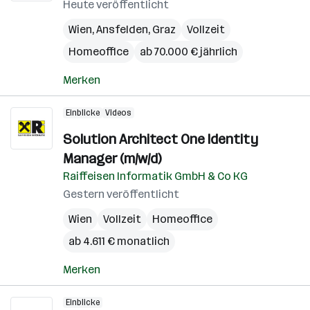
Heute veröffentlicht
Wien
,
Ansfelden
,
Graz
Vollzeit
Homeoffice
ab 70.000 € jährlich
Merken
Einblicke
Videos
Solution Architect One Identity
Manager (m/w/d)
Raiffeisen Informatik GmbH & Co KG
Gestern veröffentlicht
Wien
Vollzeit
Homeoffice
ab 4.611 € monatlich
Merken
Einblicke