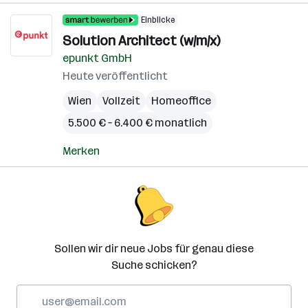
Einblicke
Solution Architect (w/m/x)
epunkt GmbH
Heute veröffentlicht
Wien
Vollzeit
Homeoffice
5.500 € – 6.400 € monatlich
Merken
Sollen wir dir neue Jobs für genau diese
Suche schicken?
E-