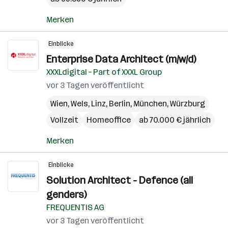
Merken
Einblicke
Enterprise Data Architect (m/w/d)
XXXLdigital – Part of XXXL Group
vor 3 Tagen veröffentlicht
Wien
,
Wels
,
Linz
,
Berlin
,
München
,
Würzburg
Vollzeit
Homeoffice
ab 70.000 € jährlich
Merken
Einblicke
Solution Architect - Defence (all
genders)
FREQUENTIS AG
vor 3 Tagen veröffentlicht