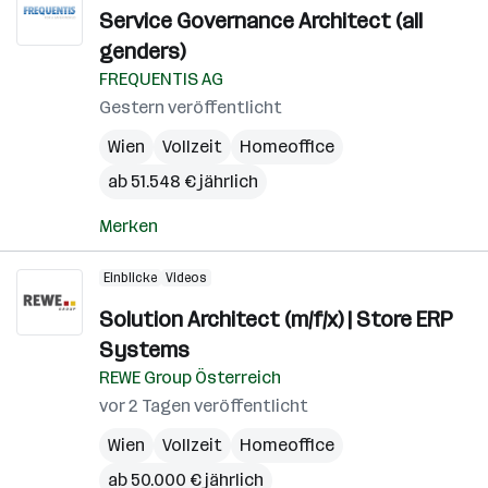
Service Governance Architect (all
genders)
FREQUENTIS AG
Gestern veröffentlicht
Wien
Vollzeit
Homeoffice
ab 51.548 € jährlich
Merken
Einblicke
Videos
Solution Architect (m/f/x) | Store ERP
Systems
REWE Group Österreich
vor 2 Tagen veröffentlicht
Wien
Vollzeit
Homeoffice
ab 50.000 € jährlich