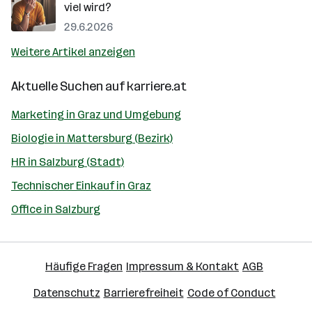
viel wird?
29.6.2026
Weitere Artikel anzeigen
Aktuelle Suchen auf
karriere.at
Marketing in Graz und Umgebung
Biologie in Mattersburg (Bezirk)
HR in Salzburg (Stadt)
Technischer Einkauf in Graz
Office in Salzburg
Häufige Fragen
Impressum & Kontakt
AGB
Datenschutz
Barrierefreiheit
Code of Conduct