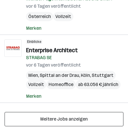
vor 6 Tagen veröffentlicht
Österreich
Vollzeit
Merken
Einblicke
Enterprise Architect
STRABAG SE
vor 6 Tagen veröffentlicht
Wien
,
Spittal an der Drau
,
Köln
,
Stuttgart
Vollzeit
Homeoffice
ab 63.056 € jährlich
Merken
Weitere Jobs anzeigen