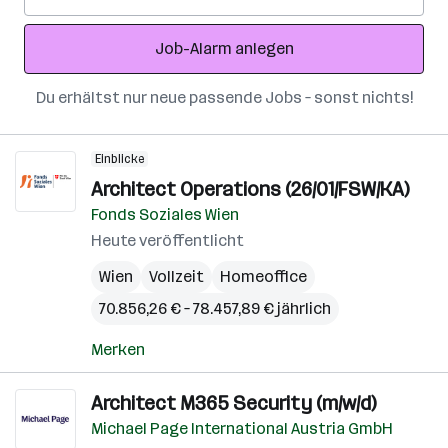
Mail-
Adresse
Job-Alarm anlegen
Du erhältst nur neue passende Jobs – sonst nichts!
Einblicke
Architect Operations (26/01/FSW/KA)
Fonds Soziales Wien
Heute veröffentlicht
Wien
Vollzeit
Homeoffice
70.856,26 € – 78.457,89 € jährlich
Merken
Architect M365 Security (m/w/d)
Michael Page International Austria GmbH