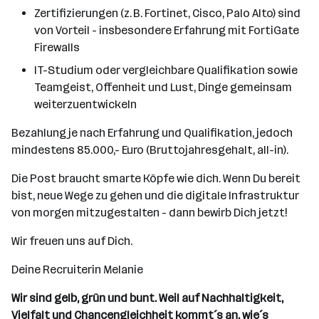
Zertifizierungen (z. B. Fortinet, Cisco, Palo Alto) sind
von Vorteil - insbesondere Erfahrung mit FortiGate
Firewalls
IT-Studium oder vergleichbare Qualifikation sowie
Teamgeist, Offenheit und Lust, Dinge gemeinsam
weiterzuentwickeln
Bezahlung je nach Erfahrung und Qualifikation, jedoch
mindestens 85.000,- Euro (Bruttojahresgehalt, all-in).
Die Post braucht smarte Köpfe wie dich. Wenn Du bereit
bist, neue Wege zu gehen und die digitale Infrastruktur
von morgen mitzugestalten - dann bewirb Dich jetzt!
Wir freuen uns auf Dich.
Deine Recruiterin Melanie
Wir sind gelb, grün und bunt. Weil auf Nachhaltigkeit,
Vielfalt und Chancengleichheit kommt´s an, wie´s