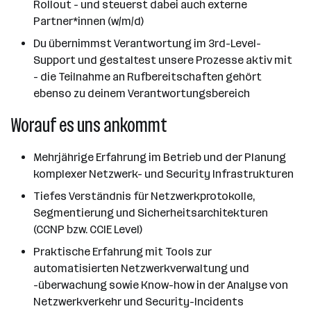
Rollout - und steuerst dabei auch externe
Partner*innen (w/m/d)
Du übernimmst Verantwortung im 3rd-Level-
Support und gestaltest unsere Prozesse aktiv mit
- die Teilnahme an Rufbereitschaften gehört
ebenso zu deinem Verantwortungsbereich
Worauf es uns ankommt
Mehrjährige Erfahrung im Betrieb und der Planung
komplexer Netzwerk- und Security Infrastrukturen
Tiefes Verständnis für Netzwerkprotokolle,
Segmentierung und Sicherheitsarchitekturen
(CCNP bzw. CCIE Level)
Praktische Erfahrung mit Tools zur
automatisierten Netzwerkverwaltung und
-überwachung sowie Know-how in der Analyse von
Netzwerkverkehr und Security-Incidents