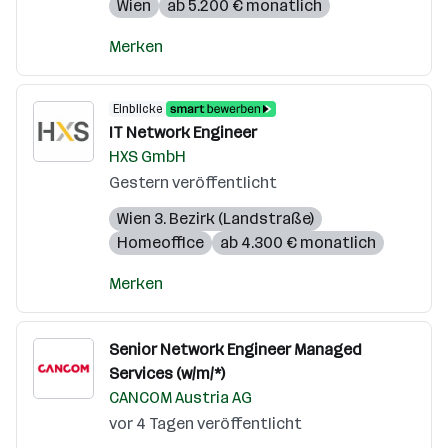
Wien
ab 5.200 € monatlich
Merken
Einblicke
IT Network Engineer
HXS GmbH
Gestern veröffentlicht
Wien 3. Bezirk (Landstraße)
Homeoffice
ab 4.300 € monatlich
Merken
Senior Network Engineer Managed
Services (w/m/*)
CANCOM Austria AG
vor 4 Tagen veröffentlicht