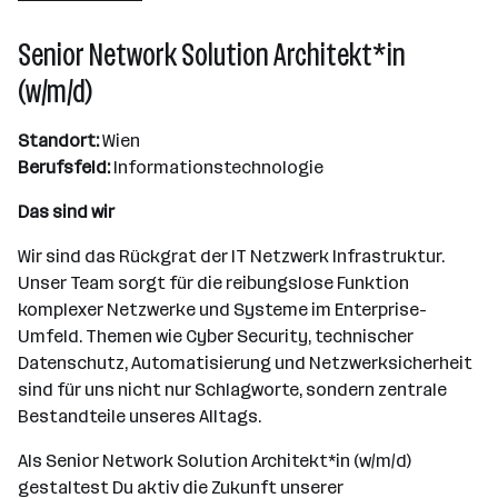
501+ Mitarbeiter*innen
Senior Network Solution Architekt*in
Wien
(w/m/d)
Standort:
Wien
Berufsfeld:
Informationstechnologie
Das sind wir
Wir sind das Rückgrat der IT Netzwerk Infrastruktur.
Unser Team sorgt für die reibungslose Funktion
komplexer Netzwerke und Systeme im Enterprise-
Umfeld. Themen wie Cyber Security, technischer
Datenschutz, Automatisierung und Netzwerksicherheit
sind für uns nicht nur Schlagworte, sondern zentrale
Bestandteile unseres Alltags.
Als Senior Network Solution Architekt*in (w/m/d)
gestaltest Du aktiv die Zukunft unserer