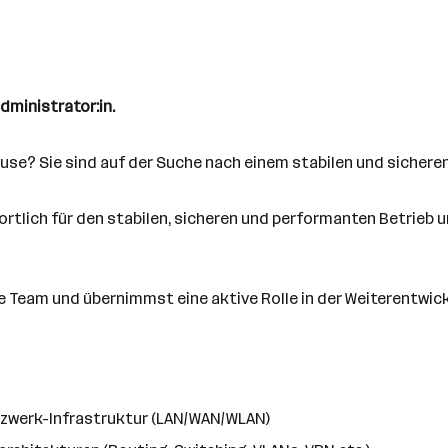
dministrator:in.
hause? Sie sind auf der Suche nach einem stabilen und sichere
ortlich für den stabilen, sicheren und performanten Betrieb
e Team und übernimmst eine aktive Rolle in der Weiterentwic
zwerk-Infrastruktur (LAN/WAN/WLAN)