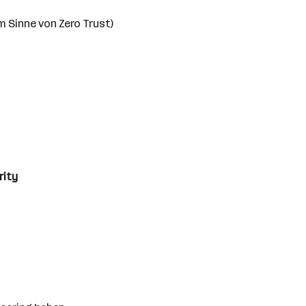
m Sinne von Zero Trust)
rity