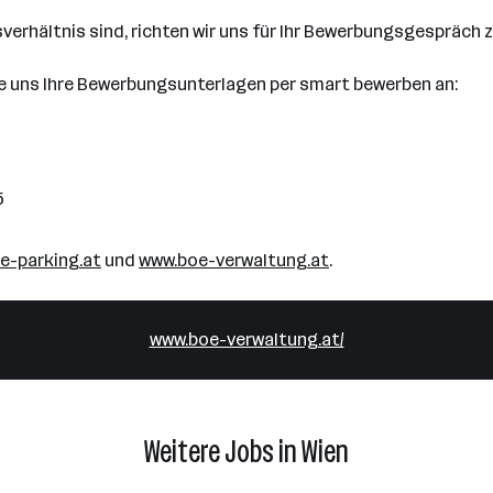
verhältnis sind, richten wir uns für Ihr Bewerbungsgespräch z
ie uns Ihre Bewerbungsunterlagen per smart bewerben an:
5
e-parking.at
und
www.boe-verwaltung.at
.
www.boe-verwaltung.at/
Weitere Jobs in Wien