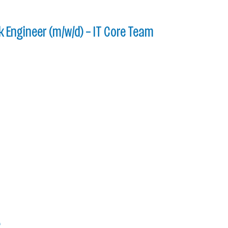
 Engineer (m/w/d) – IT Core Team
.