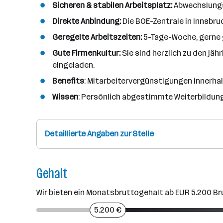
Sicheren & stabilen Arbeitsplatz:
Abwechslungs
Direkte Anbindung:
Die BOE-Zentrale in Innsbru
Geregelte Arbeitszeiten:
5-Tage-Woche, gerne g
Gute Firmenkultur:
Sie sind herzlich zu den jä
eingeladen.
Benefits
: Mitarbeitervergünstigungen innerhal
Wissen
: Persönlich abgestimmte Weiterbildun
Detaillierte Angaben zur Stelle
Gehalt
Wir bieten ein Monatsbruttogehalt ab EUR 5.200 Br
5.200 €