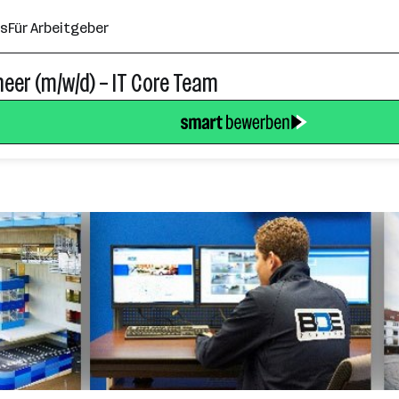
ns
Für Arbeitgeber
eer (m/w/d) – IT Core Team