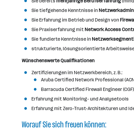
Sie bereits
mehrjährige Berufserfahrung
(mind
Sie tiefgehende Kenntnisse in
Netzwerkadmini
Sie Erfahrung im Betrieb und Design von
Firewa
Sie Praxiserfahrung mit
Network Access Contr
Sie fundierte Kenntnisse in
Netzwerksegmentie
strukturierte, lösungsorientierte Arbeitsweis
Wünschenswerte Qualifikationen
Zertifizierungen im Netzwerkbereich, z. B.:
Aruba Certified Network Professional (ACNP
Barracuda Certified Firewall Engineer (CGF
Erfahrung mit Monitoring- und Analysetools
Erfahrung mit Zero-Trust-Architekturen und I
Worauf Sie sich freuen können: