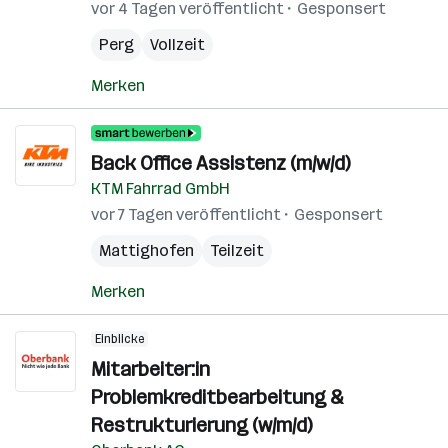
vor 4 Tagen veröffentlicht
Gesponsert
Perg
Vollzeit
Merken
Back Office Assistenz (m/w/d)
KTM Fahrrad GmbH
vor 7 Tagen veröffentlicht
Gesponsert
Mattighofen
Teilzeit
Merken
Einblicke
Mitarbeiter:in
Problemkreditbearbeitung &
Restrukturierung (w/m/d)