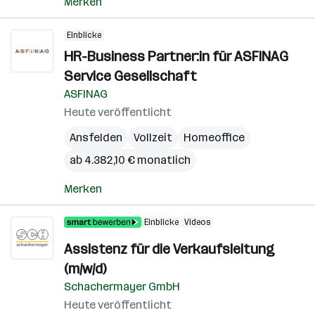
Merken
Einblicke
HR-Business Partner:in für ASFINAG
Service Gesellschaft
ASFINAG
Heute veröffentlicht
Ansfelden
Vollzeit
Homeoffice
ab 4.382,10 € monatlich
Merken
Einblicke
Videos
Assistenz für die Verkaufsleitung
(m/w/d)
Schachermayer GmbH
Heute veröffentlicht