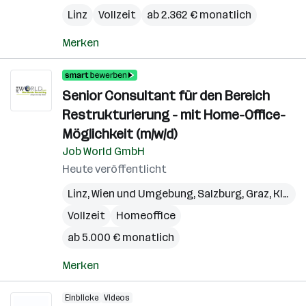
Linz
Vollzeit
ab 2.362 € monatlich
Merken
Senior Consultant für den Bereich
Restrukturierung - mit Home-Office-
Möglichkeit (m/w/d)
Job World GmbH
Heute veröffentlicht
Linz
,
Wien und Umgebung
,
Salzburg
,
Graz
,
Klagenfurt
Vollzeit
Homeoffice
ab 5.000 € monatlich
Merken
Einblicke
Videos