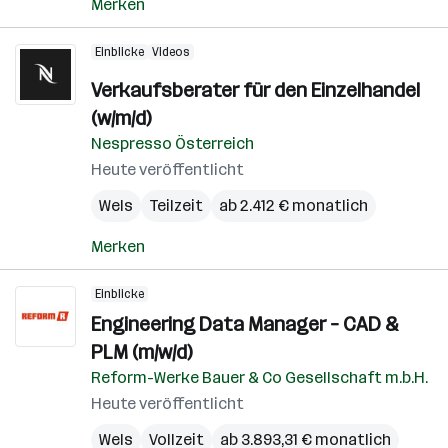
Merken
Einblicke
Videos
Verkaufsberater für den Einzelhandel
(w/m/d)
Nespresso Österreich
Heute veröffentlicht
Wels
Teilzeit
ab 2.412 € monatlich
Merken
Einblicke
Engineering Data Manager – CAD &
PLM (m/w/d)
Reform-Werke Bauer & Co Gesellschaft m.b.H.
Heute veröffentlicht
Wels
Vollzeit
ab 3.893,31 € monatlich