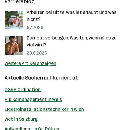
karriere.blog
Arbeiten bei Hitze: Was ist erlaubt und was
nicht?
6.7.2026
Burnout vorbeugen: Was tun, wenn alles zu
viel wird?
29.6.2026
Weitere Artikel anzeigen
Aktuelle Suchen auf
karriere.at
DGKP Ordination
Risikomanagement in Wels
Elektroinstallationstechniker in Wien
Web in Salzburg
Außendienst in St. Pölten