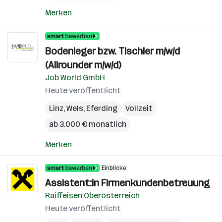
Merken
Bodenleger bzw. Tischler m/w/d
(Allrounder m/w/d)
Job World GmbH
Heute veröffentlicht
Linz
,
Wels
,
Eferding
Vollzeit
ab 3.000 € monatlich
Merken
Einblicke
Assistent:in Firmenkundenbetreuung
Raiffeisen Oberösterreich
Heute veröffentlicht