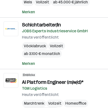
Wels
Vollzeit
ab 45.000 € jährlich
Merken
Schichtarbeiter/in
JOBS Experts Industrieservice GmbH
Heute veröffentlicht
Vöcklabruck
Vollzeit
ab 3.100 € monatlich
Merken
Einblicke
AI Platform Engineer (m/w/d)*
TGW Logistics
Heute veröffentlicht
Marchtrenk
Vollzeit
Homeoffice