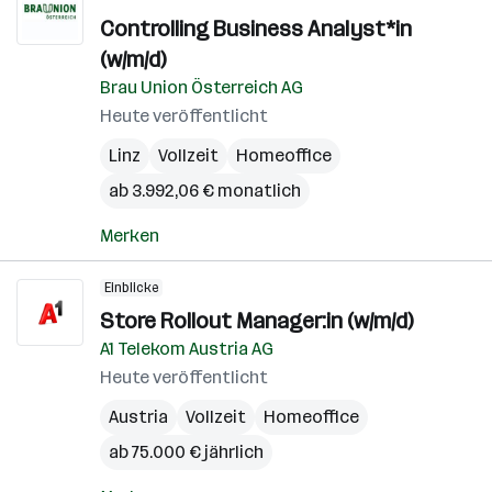
Controlling Business Analyst*in
(w/m/d)
Brau Union Österreich AG
Heute veröffentlicht
Linz
Vollzeit
Homeoffice
ab 3.992,06 € monatlich
Merken
Einblicke
Store Rollout Manager:in (w/m/d)
A1 Telekom Austria AG
Heute veröffentlicht
Austria
Vollzeit
Homeoffice
ab 75.000 € jährlich