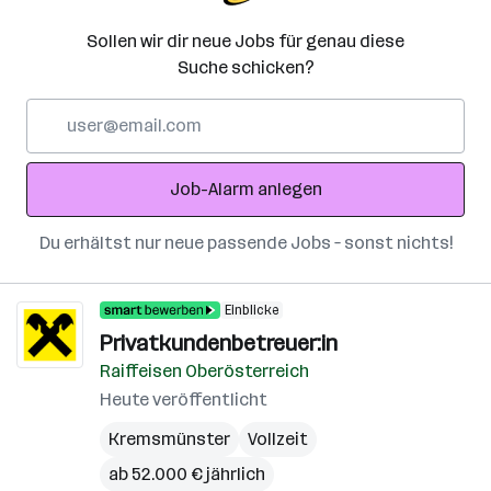
Sollen wir dir neue Jobs für genau diese
Suche schicken?
E-
Mail-
Adresse
Job-Alarm anlegen
Du erhältst nur neue passende Jobs – sonst nichts!
Einblicke
Privatkundenbetreuer:in
Raiffeisen Oberösterreich
Heute veröffentlicht
Kremsmünster
Vollzeit
ab 52.000 € jährlich