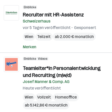
Einblicke
Recruiter mit HR-Assistenz
Schweizerhaus
vor 5 Tagen veröffentlicht
Gesponsert
Wien
Teilzeit
ab 2.000 € monatlich
Merken
Einblicke
Videos
Teamleiter*in Personalentwicklung
und Recruiting (m/w/d)
Josef Manner & Comp. AG
Heute veröffentlicht
Wien
Vollzeit
Homeoffice
ab 5.142,86 € monatlich