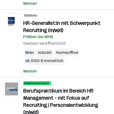
Merken
Einblicke
HR-Generalist:in mit Schwerpunkt
Recruiting (m/w/d)
FHWien der WKW
Gestern veröffentlicht
Wien
Vollzeit
Homeoffice
ab 3.100 € monatlich
Merken
Berufspraktikum im Bereich HR
Management – mit Fokus auf
Recruiting / Personalentwicklung
(m/w/d)