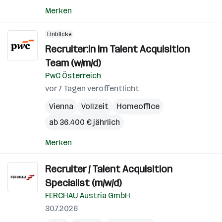
Merken
Einblicke
Recruiter:in im Talent Acquisition
Team (w/m/d)
PwC Österreich
vor 7 Tagen veröffentlicht
Vienna
Vollzeit
Homeoffice
ab 36.400 € jährlich
Merken
Recruiter / Talent Acquisition
Specialist (m/w/d)
FERCHAU Austria GmbH
30.7.2026