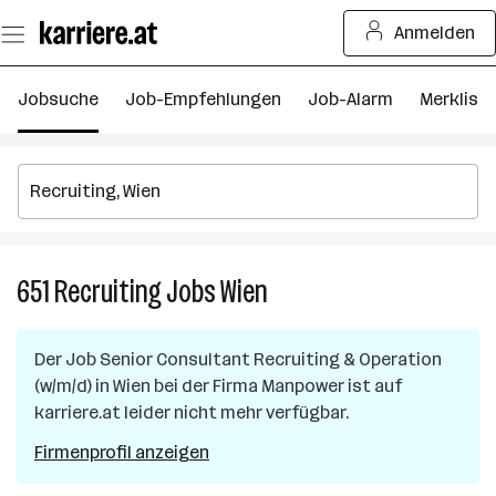
Zum
Anmelden
Seiteninhalt
springen
Jobsuche
Job-Empfehlungen
Job-Alarm
Merkliste
651
Recruiting
Jobs
Wien
651
Recruiting
Jobs
Der Job
Senior Consultant Recruiting & Operation
in
(w/m/d)
in
Wien
bei der Firma
Manpower
ist auf
Wien
karriere.at leider nicht mehr verfügbar.
Firmenprofil anzeigen