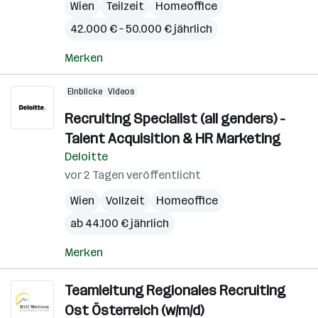
Wien
Teilzeit
Homeoffice
42.000 € – 50.000 € jährlich
Merken
Einblicke
Videos
Recruiting Specialist (all genders) -
Talent Acquisition & HR Marketing
Deloitte
vor 2 Tagen veröffentlicht
Wien
Vollzeit
Homeoffice
ab 44.100 € jährlich
Merken
Teamleitung Regionales Recruiting
Ost Österreich (w/m/d)