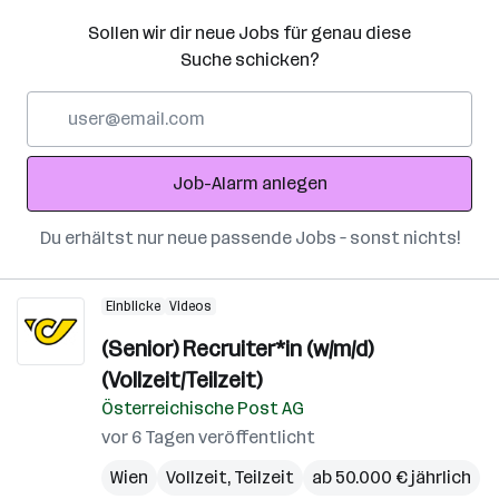
Sollen wir dir neue Jobs für genau diese
Suche schicken?
E-
Mail-
Adresse
Job-Alarm anlegen
Du erhältst nur neue passende Jobs – sonst nichts!
Einblicke
Videos
(Senior) Recruiter*in (w/m/d)
(Vollzeit/Teilzeit)
Österreichische Post AG
vor 6 Tagen veröffentlicht
Wien
Vollzeit, Teilzeit
ab 50.000 € jährlich