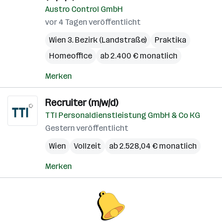
Austro Control GmbH
vor 4 Tagen veröffentlicht
Wien 3. Bezirk (Landstraße)
Praktika
Homeoffice
ab 2.400 € monatlich
Merken
Recruiter (m/w/d)
TTI Personaldienstleistung GmbH & Co KG
Gestern veröffentlicht
Wien
Vollzeit
ab 2.528,04 € monatlich
Merken