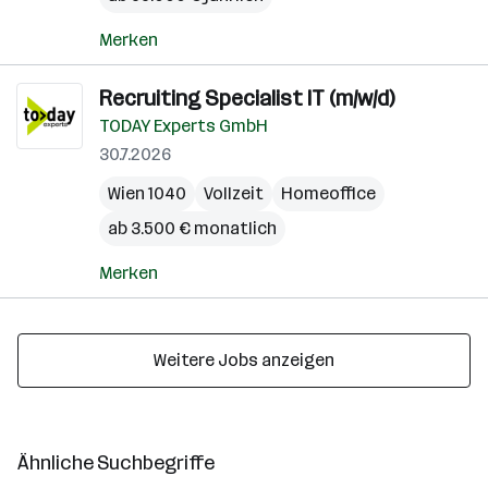
Merken
Recruiting Specialist IT (m/w/d)
TODAY Experts GmbH
30.7.2026
Wien 1040
Vollzeit
Homeoffice
ab 3.500 € monatlich
Merken
Weitere Jobs anzeigen
Ähnliche Suchbegriffe