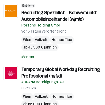
Einblicke
Recruiting Spezialist - Schwerpunkt
Automobileinzelhandel (w/m/d)
Porsche Holding GmbH
vor 5 Tagen veröffentlicht
Wien
Vollzeit
Homeoffice
ab 45.500 € jährlich
Merken
Temporary Global Workday Recruiting
Professional (m/f/d)
AGRANA Beteiligungs-AG
31.7.2026
Wien
Vollzeit
Homeoffice
ab 55.000 € jährlich