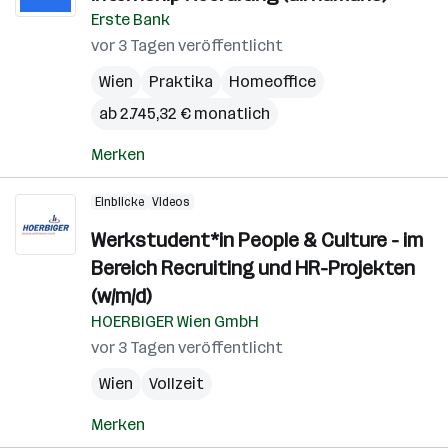
Erste Bank
vor 3 Tagen veröffentlicht
Wien
Praktika
Homeoffice
ab 2.745,32 € monatlich
Merken
Einblicke
Videos
Werkstudent*in People & Culture - im
Bereich Recruiting und HR-Projekten
(w/m/d)
HOERBIGER Wien GmbH
vor 3 Tagen veröffentlicht
Wien
Vollzeit
Merken