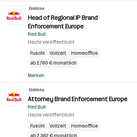
Einblicke
Head of Regional IP Brand
Enforcement Europe
Red Bull
Heute veröffentlicht
Fuschl
Vollzeit
Homeoffice
ab 2.760 € monatlich
Merken
Einblicke
Attorney Brand Enforcement Europe
Red Bull
Heute veröffentlicht
Fuschl
Vollzeit
Homeoffice
ab 2.362 € monatlich