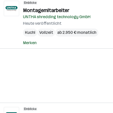
Einblicke
Montagemitarbeiter
UNTHA shredding technology GmbH
Heute veröffentlicht
Kuchl
Vollzeit
ab 2.950 € monatlich
Merken
Einblicke