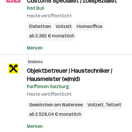
Customs Specialist / Zollspezialist
Red Bull
Heute veröffentlicht
Elsbethen
Vollzeit
Homeoffice
ab 2.362 € monatlich
Merken
Einblicke
Objektbetreuer / Haustechniker /
Hausmeister (w/m/d)
Raiffeisen Salzburg
Heute veröffentlicht
Seekirchen am Wallersee
Vollzeit, Teilzeit
ab 2.528,04 € monatlich
Merken