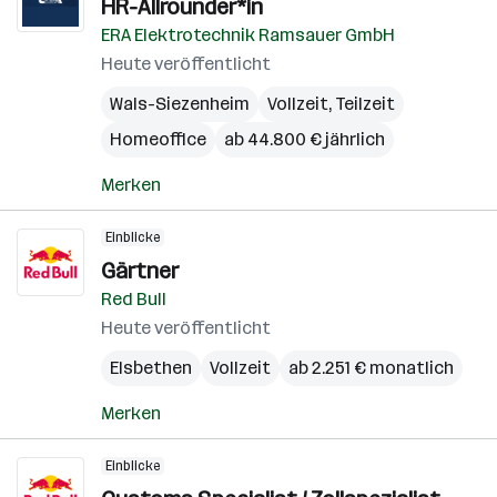
HR-Allrounder*in
ERA Elektrotechnik Ramsauer GmbH
Heute veröffentlicht
Wals-Siezenheim
Vollzeit, Teilzeit
Homeoffice
ab 44.800 € jährlich
Merken
Einblicke
Gärtner
Red Bull
Heute veröffentlicht
Elsbethen
Vollzeit
ab 2.251 € monatlich
Merken
Einblicke