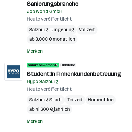
Sanierungsbranche
Job World GmbH
Heute veröffentlicht
Salzburg-Umgebung
Vollzeit
ab 3.000 € monatlich
Merken
Einblicke
Student:in Firmenkundenbetreuung
Hypo Salzburg
Heute veröffentlicht
Salzburg Stadt
Teilzeit
Homeoffice
ab 41.600 € jährlich
Merken