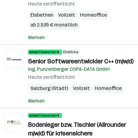
Heute veröffentlicht
Elsbethen
Vollzeit
Homeoffice
ab 2.535 € monatlich
Merken
Einblicke
Senior Softwareentwickler C++ (m/w/d)
Ing. Punzenberger COPA-DATA GmbH
Heute veröffentlicht
Salzburg (Stadt)
Vollzeit
Homeoffice
Merken
Bodenleger bzw. Tischler (Allrounder
m/w/d) für krisensichere