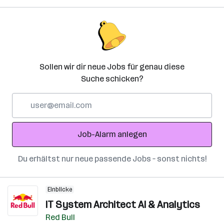
Sollen wir dir neue Jobs für genau diese
Suche schicken?
E-
Mail-
Adresse
Job-Alarm anlegen
Du erhältst nur neue passende Jobs – sonst nichts!
Einblicke
IT System Architect AI & Analytics
Red Bull