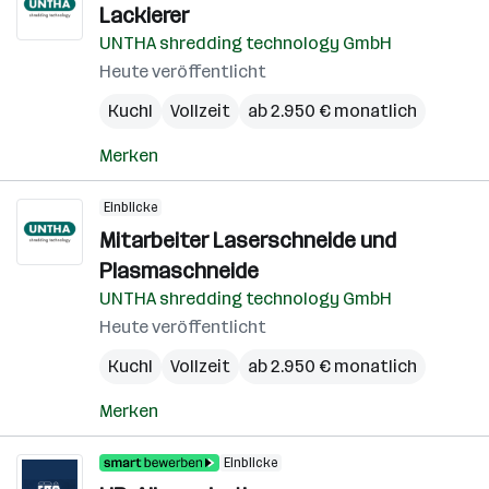
Lackierer
UNTHA shredding technology GmbH
Heute veröffentlicht
Kuchl
Vollzeit
ab 2.950 € monatlich
Merken
Einblicke
Mitarbeiter Laserschneide und
Plasmaschneide
UNTHA shredding technology GmbH
Heute veröffentlicht
Kuchl
Vollzeit
ab 2.950 € monatlich
Merken
Einblicke