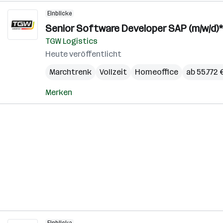
Einblicke
Senior Software Developer SAP (m/w/d)*
TGW Logistics
Heute veröffentlicht
Marchtrenk
Vollzeit
Homeoffice
ab 55.772 
Merken