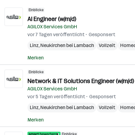
Einblicke
AI Engineer (w/m/d)
AGILOX Services GmbH
vor 7 Tagen veröffentlicht
Gesponsert
Linz
,
Neukirchen bei Lambach
Vollzeit
Homeo
Merken
Einblicke
Network & IT Solutions Engineer (w/m/d)
AGILOX Services GmbH
vor 5 Tagen veröffentlicht
Gesponsert
Linz
,
Neukirchen bei Lambach
Vollzeit
Homeo
Merken
Einblicke