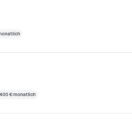
 monatlich
4.400 € monatlich