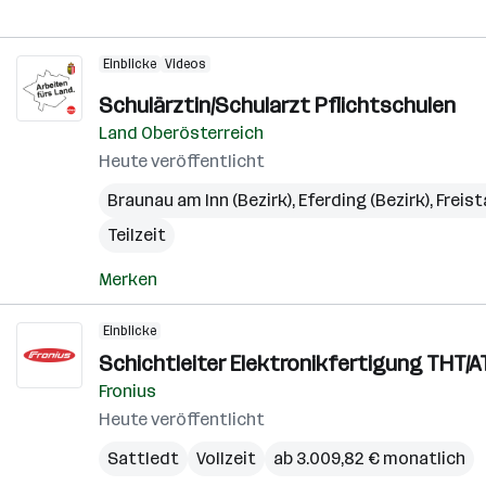
Einblicke
Videos
Schulärztin/Schularzt Pflichtschulen
Land Oberösterreich
Heute veröffentlicht
Braunau am Inn (Bezirk)
,
Eferding (Bezirk)
,
Freist
Teilzeit
Merken
Einblicke
Schichtleiter Elektronikfertigung THT/A
Fronius
Heute veröffentlicht
Sattledt
Vollzeit
ab 3.009,82 € monatlich