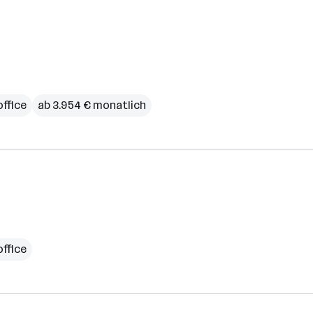
ffice
ab 3.954 € monatlich
ffice