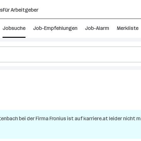
ns
Für Arbeitgeber
Jobsuche
Job-Empfehlungen
Job-Alarm
Merkliste
tenbach
bei der Firma
Fronius
ist auf karriere.at leider nicht 