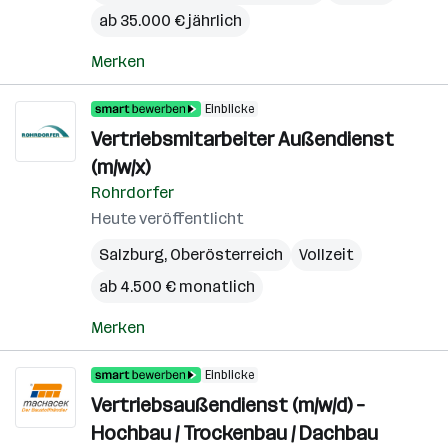
ab 35.000 € jährlich
Merken
Einblicke
Vertriebsmitarbeiter Außendienst
(m/w/x)
Rohrdorfer
Heute veröffentlicht
Salzburg
,
Oberösterreich
Vollzeit
ab 4.500 € monatlich
Merken
Einblicke
Vertriebsaußendienst (m/w/d) –
Hochbau / Trockenbau / Dachbau