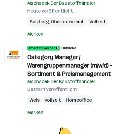
Machacek Der Baustoffhändler
Heute veröffentlicht
Salzburg
,
Oberösterreich
Vollzeit
Merken
Einblicke
Category Manager /
Warengruppenmanager (m/w/d) –
Sortiment & Preismanagement
Machacek Der Baustoffhändler
Gestern veröffentlicht
Wels
Vollzeit
Homeoffice
Merken