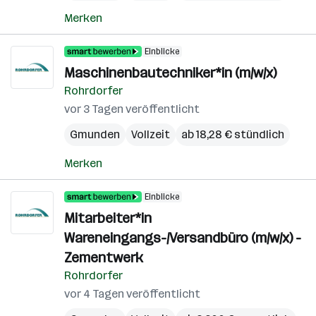
Merken
Einblicke
Maschinenbautechniker*in (m/w/x)
Rohrdorfer
vor 3 Tagen veröffentlicht
Gmunden
Vollzeit
ab 18,28 € stündlich
Merken
Einblicke
Mitarbeiter*in
Wareneingangs-/Versandbüro (m/w/x) -
Zementwerk
Rohrdorfer
vor 4 Tagen veröffentlicht