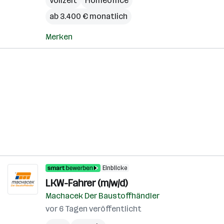
Vollzeit
Homeoffice
ab 3.400 € monatlich
Merken
Einblicke
LKW-Fahrer (m/w/d)
Machacek Der Baustoffhändler
vor 6 Tagen veröffentlicht