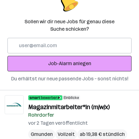
Sollen wir dir neue Jobs für genau diese
Suche schicken?
E-
Mail-
Adresse
Job-Alarm anlegen
Du erhältst nur neue passende Jobs – sonst nichts!
Einblicke
Magazinmitarbeiter*in (m/w/x)
Rohrdorfer
vor 2 Tagen veröffentlicht
Gmunden
Vollzeit
ab 19,38 € stündlich