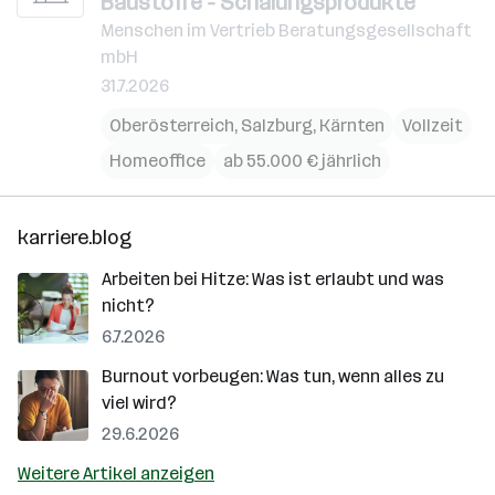
Baustoffe - Schalungsprodukte
Menschen im Vertrieb Beratungsgesellschaft
mbH
31.7.2026
Oberösterreich
,
Salzburg
,
Kärnten
Vollzeit
Homeoffice
ab 55.000 € jährlich
karriere.blog
Arbeiten bei Hitze: Was ist erlaubt und was
nicht?
6.7.2026
Burnout vorbeugen: Was tun, wenn alles zu
viel wird?
29.6.2026
Weitere Artikel anzeigen