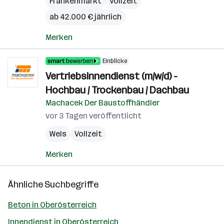
Frankenmarkt
Vollzeit
ab 42.000 € jährlich
Merken
Einblicke
Vertriebsinnendienst (m/w/d) -
Hochbau / Trockenbau / Dachbau
Machacek Der Baustoffhändler
vor 3 Tagen veröffentlicht
Wels
Vollzeit
Merken
Ähnliche Suchbegriffe
Beton in Oberösterreich
Innendienst in Oberösterreich