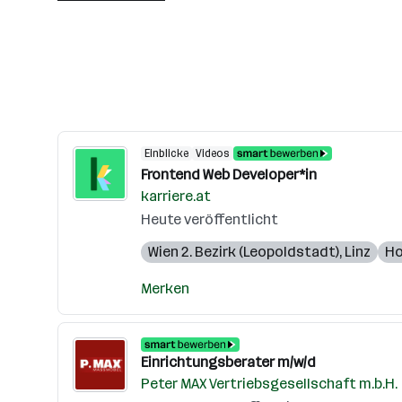
Einblicke
Videos
Frontend Web Developer*in
karriere.at
Heute veröffentlicht
Wien 2. Bezirk (Leopoldstadt)
,
Linz
Ho
Merken
Einrichtungsberater m/w/d
Peter MAX Vertriebsgesellschaft m.b.H.