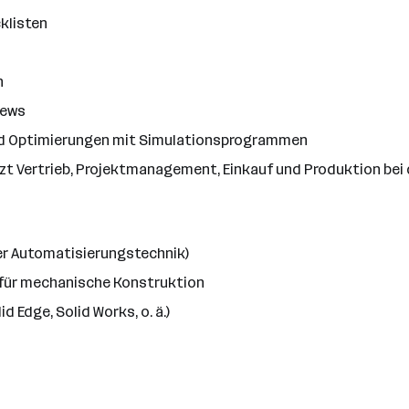
klisten
n
iews
und Optimierungen mit Simulationsprogrammen
zt Vertrieb, Projektmanagement, Einkauf und Produktion bei
r Automatisierungstechnik)
g für mechanische Konstruktion
 Edge, Solid Works, o. ä.)