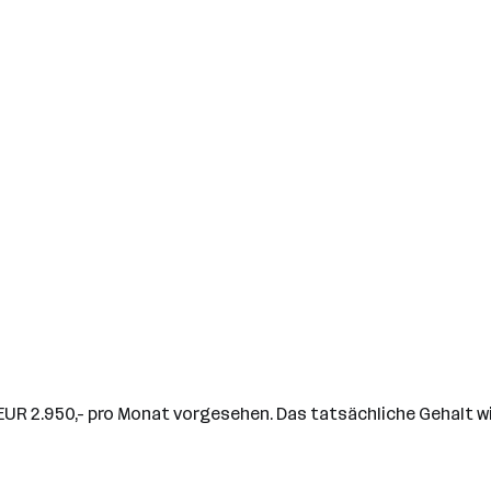
o EUR 2.950,- pro Monat vorgesehen. Das tatsächliche Gehalt w