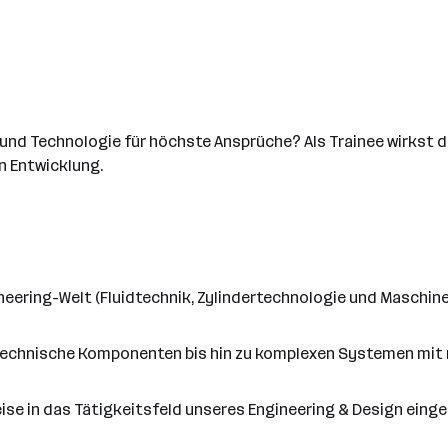
und Technologie für höchste Ansprüche? Als Trainee wirkst d
n Entwicklung.
ineering-Welt (Fluidtechnik, Zylindertechnologie und Maschi
technische Komponenten bis hin zu komplexen Systemen mit 
ise in das Tätigkeitsfeld unseres Engineering & Design einge