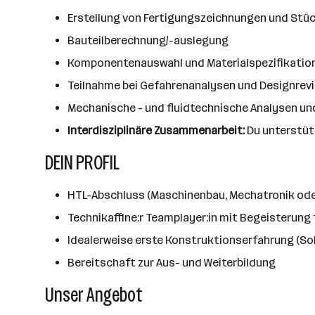
Erstellung von Fertigungszeichnungen und Stüc
Bauteilberechnung/-auslegung
Komponentenauswahl und Materialspezifikatio
Teilnahme bei Gefahrenanalysen und Designrev
Mechanische - und fluidtechnische Analysen 
Interdisziplinäre Zusammenarbeit:
Du unterstüt
DEIN PROFIL
HTL-Abschluss (Maschinenbau, Mechatronik ode
Technikaffine:r Teamplayer:in mit Begeisterun
Idealerweise erste Konstruktionserfahrung (Solid
Bereitschaft zur Aus- und Weiterbildung
Unser Angebot