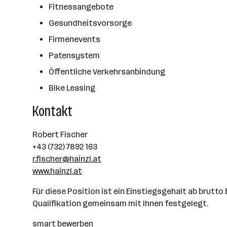
Fitnessangebote
Gesundheitsvorsorge
Firmenevents
Patensystem
Öffentliche Verkehrsanbindung
Bike Leasing
Kontakt
Robert Fischer
+43 (732) 7892 163
r.fischer@hainzl.at
www.hainzl.at
Für diese Position ist ein Einstiegsgehalt ab brutt
Qualifikation gemeinsam mit Ihnen festgelegt.
smart bewerben