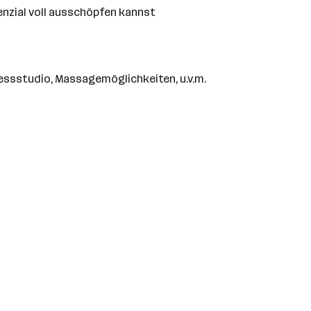
nzial voll ausschöpfen kannst
tnessstudio, Massagemöglichkeiten, u.v.m.