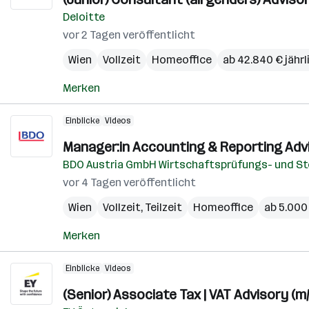
Deloitte
vor 2 Tagen veröffentlicht
Wien
Vollzeit
Homeoffice
ab 42.840 € jährl
Merken
Einblicke
Videos
Manager:in Accounting & Reporting Advi
BDO Austria GmbH Wirtschaftsprüfungs- und S
vor 4 Tagen veröffentlicht
Wien
Vollzeit, Teilzeit
Homeoffice
ab 5.000
Merken
Einblicke
Videos
(Senior) Associate Tax | VAT Advisory (m/