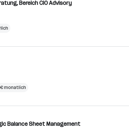
atung, Bereich CIO Advisory
rlich
 € monatlich
tegic Balance Sheet Management