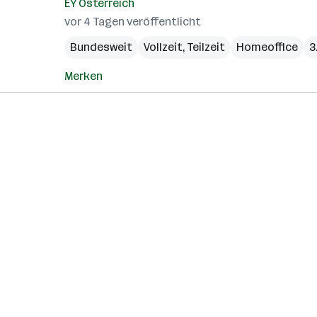
EY Österreich
vor 4 Tagen veröffentlicht
Bundesweit
Vollzeit, Teilzeit
Homeoffice
3
Merken