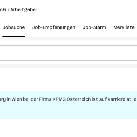
ns
Für Arbeitgeber
Jobsuche
Job-Empfehlungen
Job-Alarm
Merkliste
ory
in
Wien
bei der Firma
KPMG Österreich
ist auf karriere.at l