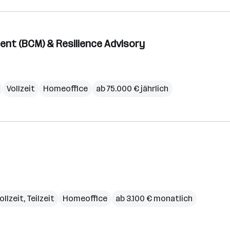
ent (BCM) & Resilience Advisory
Vollzeit
Homeoffice
ab 75.000 € jährlich
ollzeit, Teilzeit
Homeoffice
ab 3.100 € monatlich