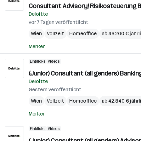
Consultant Advisory/ Risikosteuerung 
Deloitte
vor 7 Tagen veröffentlicht
Wien
Vollzeit
Homeoffice
ab 46.200 € jährl
Merken
Einblicke
Videos
(Junior) Consultant (all genders) Bankin
Deloitte
Gestern veröffentlicht
Wien
Vollzeit
Homeoffice
ab 42.840 € jährl
Merken
Einblicke
Videos
(Junior) Consultant (all genders) Adviso