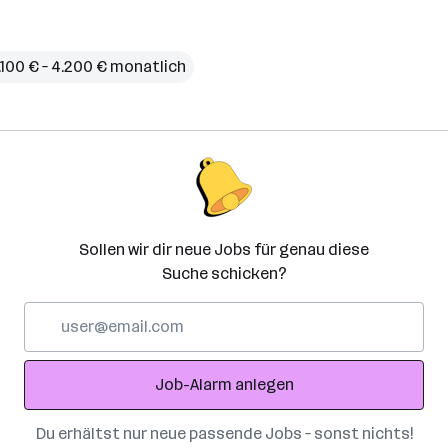
.100 € – 4.200 € monatlich
Sollen wir dir neue Jobs für genau diese
Suche schicken?
E-
Mail-
Adresse
Job-Alarm anlegen
Du erhältst nur neue passende Jobs – sonst nichts!