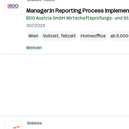
Manager:in Reporting Process Implement
BDO Austria GmbH Wirtschaftsprüfungs- und S
30.7.2026
Wien
Vollzeit, Teilzeit
Homeoffice
ab 5.000
Merken
Einblicke