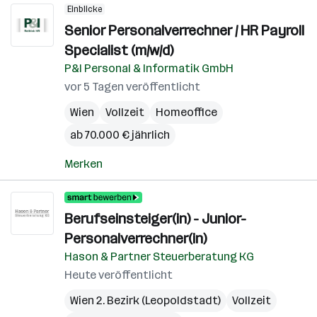
Einblicke
Senior Personalverrechner / HR Payroll
Specialist (m/w/d)
P&I Personal & Informatik GmbH
vor 5 Tagen veröffentlicht
Wien
Vollzeit
Homeoffice
ab 70.000 € jährlich
Merken
Berufseinsteiger(in) - Junior-
Personalverrechner(in)
Hason & Partner Steuerberatung KG
Heute veröffentlicht
Wien 2. Bezirk (Leopoldstadt)
Vollzeit