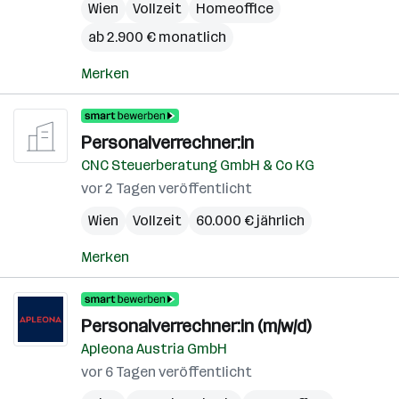
Wien
Vollzeit
Homeoffice
ab 2.900 € monatlich
Merken
Personalverrechner:in
CNC Steuerberatung GmbH & Co KG
vor 2 Tagen veröffentlicht
Wien
Vollzeit
60.000 € jährlich
Merken
Personalverrechner:in (m/w/d)
Apleona Austria GmbH
vor 6 Tagen veröffentlicht