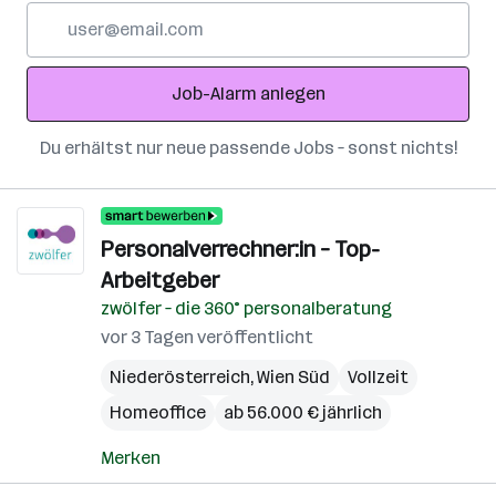
E-
Mail-
Adresse
Job-Alarm anlegen
Du erhältst nur neue passende Jobs – sonst nichts!
Personalverrechner:in – Top-
Arbeitgeber
zwölfer – die 360° personalberatung
vor 3 Tagen veröffentlicht
Niederösterreich
,
Wien Süd
Vollzeit
Homeoffice
ab 56.000 € jährlich
Merken