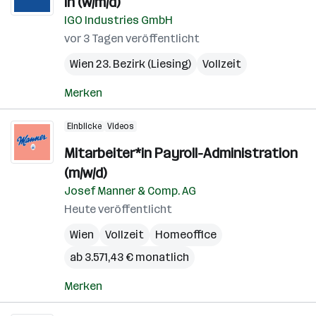
in (w/m/d)
IGO Industries GmbH
vor 3 Tagen veröffentlicht
Wien 23. Bezirk (Liesing)
Vollzeit
Merken
Einblicke
Videos
Mitarbeiter*in Payroll-Administration
(m/w/d)
Josef Manner & Comp. AG
Heute veröffentlicht
Wien
Vollzeit
Homeoffice
ab 3.571,43 € monatlich
Merken