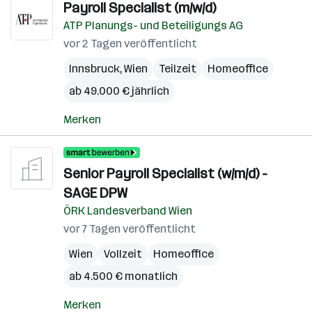
Payroll Specialist (m/w/d)
ATP Planungs- und Beteiligungs AG
vor 2 Tagen veröffentlicht
Innsbruck
,
Wien
Teilzeit
Homeoffice
ab 49.000 € jährlich
Merken
Senior Payroll Specialist (w/m/d) -
SAGE DPW
ÖRK Landesverband Wien
vor 7 Tagen veröffentlicht
Wien
Vollzeit
Homeoffice
ab 4.500 € monatlich
Merken