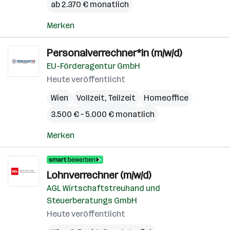
ab 2.370 € monatlich
Merken
Personalverrechner*in (m/w/d)
EU-Förderagentur GmbH
Heute veröffentlicht
Wien
Vollzeit, Teilzeit
Homeoffice
3.500 € – 5.000 € monatlich
Merken
Lohnverrechner (m/w/d)
AGL Wirtschaftstreuhand und
Steuerberatungs GmbH
Heute veröffentlicht