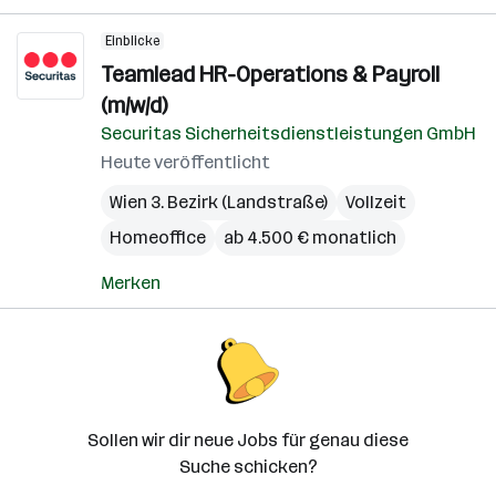
Einblicke
Teamlead HR-Operations & Payroll
(m/w/d)
Securitas Sicherheitsdienstleistungen GmbH
Heute veröffentlicht
Wien 3. Bezirk (Landstraße)
Vollzeit
Homeoffice
ab 4.500 € monatlich
Merken
Sollen wir dir neue Jobs für genau diese
Suche schicken?