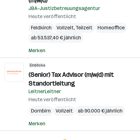
(m/w/d)
JBA-Justizbetreuungsagentur
Heute veröffentlicht
Feldkirch
Vollzeit, Teilzeit
Homeoffice
ab 53.537,40 € jährlich
Merken
Einblicke
(Senior) Tax Advisor (m/w/d) mit
Standortleitung
LeitnerLeitner
Heute veröffentlicht
Dornbirn
Vollzeit
ab 90.000 € jährlich
Merken