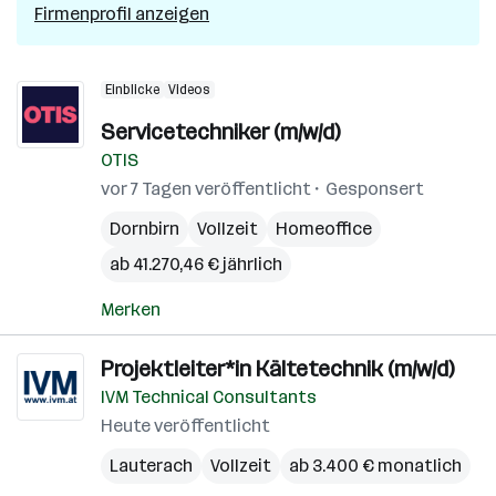
Firmenprofil anzeigen
Einblicke
Videos
Servicetechniker (m/w/d)
OTIS
vor 7 Tagen veröffentlicht
Gesponsert
Dornbirn
Vollzeit
Homeoffice
ab 41.270,46 € jährlich
Merken
Projektleiter*in Kältetechnik (m/w/d)
IVM Technical Consultants
Heute veröffentlicht
Lauterach
Vollzeit
ab 3.400 € monatlich