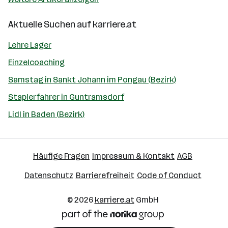
Aktuelle Suchen auf
karriere.at
Lehre Lager
Einzelcoaching
Samstag in Sankt Johann im Pongau (Bezirk)
Staplerfahrer in Guntramsdorf
Lidl in Baden (Bezirk)
Häufige Fragen
Impressum & Kontakt
AGB
Datenschutz
Barrierefreiheit
Code of Conduct
© 2026
karriere.at
GmbH