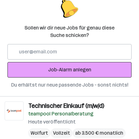
Sollen wir dir neue Jobs für genau diese
Suche schicken?
E-
Mail-
Adresse
Job-Alarm anlegen
Du erhältst nur neue passende Jobs – sonst nichts!
Technischer Einkauf (m/w/d)
teampool Personalberatung
Heute veröffentlicht
Wolfurt
Vollzeit
ab 3.500 € monatlich