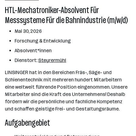
Laakirchen
HTL-Mechatroniker-Absolvent Für
Messsysteme Für die Bahnindustrie (m/w/d)
Mai 30, 2026
Forschung & Entwicklung
Absolvent*innen
Dienstort:
Steyrermühl
LINSINGER hat in den Bereichen Fräs-, Säge- und
Schienentechnik mit mehreren hundert Mitarbeitern
eine weltweit führende Position eingenommen. Unsere
Mitarbeiter sind die Kraft des Unternehmens! Deshalb
fördern wir die persönliche und fachliche Kompetenz
und schaffen geistige Frei- und Gestaltungsräume.
Aufgabengebiet