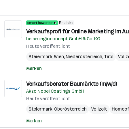
Einblicke
Verkaufsprofi für Online Marketing im A
heise regioconcept GmbH & Co. KG
Heute veröffentlicht
Steiermark
,
Wien
,
Niederösterreich
,
Tirol
Vollz
Merken
Verkaufsberater Baumärkte (m/w/d)
Akzo Nobel Coatings GmbH
Heute veröffentlicht
Steiermark
,
Oberösterreich
Vollzeit
Homeof
Merken