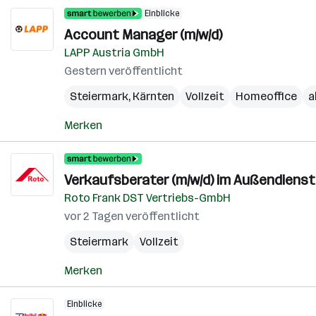
Einblicke
Account Manager (m/w/d)
LAPP Austria GmbH
Gestern veröffentlicht
Steiermark
,
Kärnten
Vollzeit
Homeoffice
a
Merken
Verkaufsberater (m/w/d) im Außendienst
Roto Frank DST Vertriebs-GmbH
vor 2 Tagen veröffentlicht
Steiermark
Vollzeit
Merken
Einblicke