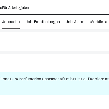
ns
Für Arbeitgeber
Jobsuche
Job-Empfehlungen
Job-Alarm
Merkliste
 Firma
BIPA Parfumerien Gesellschaft m.b.H.
ist auf karriere.a