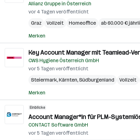
Allianz Gruppe in Österreich
vor 4 Tagen veröffentlicht
Graz
Vollzeit
Homeoffice
ab 60.000 € jährl
Merken
Key Account Manager mit Teamlead-Ver
CWS Hygiene Österreich GmbH
vor 5 Tagen veröffentlicht
Steiermark
,
Kärnten
,
Südburgenland
Vollzeit
Merken
Einblicke
Account Manager*in für PLM-Systemlös
CONTACT Software GmbH
vor 5 Tagen veröffentlicht