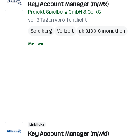
Key Account Manager (m/w/x)
Projekt Spielberg GmbH & Co KG
vor 3 Tagen veröffentlicht
Spielberg
Vollzeit
ab 3.100 € monatlich
Merken
Einblicke
Key Account Manager (m/w/d)