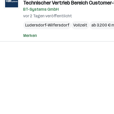
Technischer Vertrieb Bereich Customer-S
BT-Systems GmbH
vor 2 Tagen veröffentlicht
Ludersdorf-Wilfersdorf
Vollzeit
ab 3.200 € 
Merken