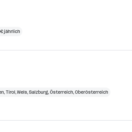
€ jährlich
en
,
Tirol
,
Wels
,
Salzburg
,
Österreich
,
Oberösterreich