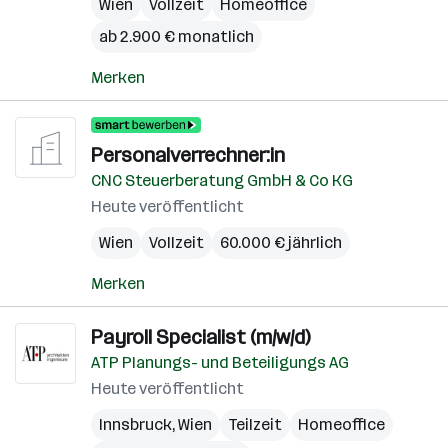
Wien
Vollzeit
Homeoffice
ab 2.900 € monatlich
Merken
Personalverrechner:in
CNC Steuerberatung GmbH & Co KG
Heute veröffentlicht
Wien
Vollzeit
60.000 € jährlich
Merken
Payroll Specialist (m/w/d)
ATP Planungs- und Beteiligungs AG
Heute veröffentlicht
Innsbruck
,
Wien
Teilzeit
Homeoffice