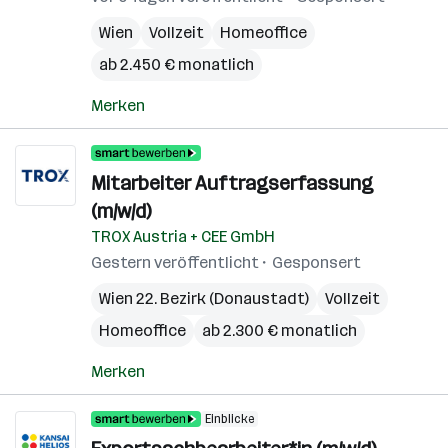
Wien
Vollzeit
Homeoffice
ab 2.450 € monatlich
Merken
Mitarbeiter Auftragserfassung
(m/w/d)
TROX Austria + CEE GmbH
Gestern veröffentlicht
Gesponsert
Wien 22. Bezirk (Donaustadt)
Vollzeit
Homeoffice
ab 2.300 € monatlich
Merken
Einblicke