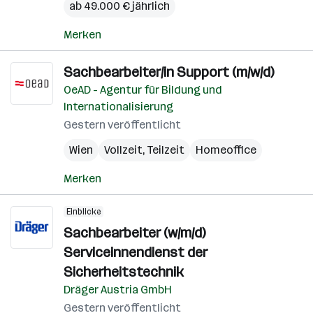
ab 49.000 € jährlich
Merken
Sachbearbeiter/in Support (m/w/d)
OeAD - Agentur für Bildung und
Internationalisierung
Gestern veröffentlicht
Wien
Vollzeit, Teilzeit
Homeoffice
Merken
Einblicke
Sachbearbeiter (w/m/d)
Serviceinnendienst der
Sicherheitstechnik
Dräger Austria GmbH
Gestern veröffentlicht