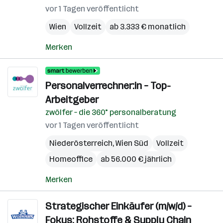
vor 1 Tagen veröffentlicht
Wien
Vollzeit
ab 3.333 € monatlich
Merken
Personalverrechner:in – Top-
Arbeitgeber
zwölfer – die 360° personalberatung
vor 1 Tagen veröffentlicht
Niederösterreich
,
Wien Süd
Vollzeit
Homeoffice
ab 56.000 € jährlich
Merken
Strategischer Einkäufer (m/w/d) –
Fokus: Rohstoffe & Supply Chain