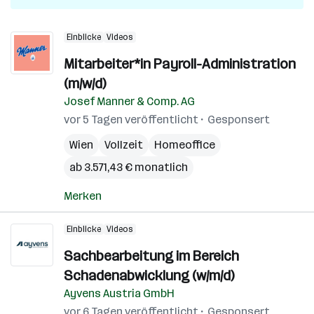
Einblicke
Videos
Mitarbeiter*in Payroll-Administration
(m/w/d)
Josef Manner & Comp. AG
vor 5 Tagen veröffentlicht
Gesponsert
Wien
Vollzeit
Homeoffice
ab 3.571,43 € monatlich
Merken
Einblicke
Videos
Sachbearbeitung im Bereich
Schadenabwicklung (w/m/d)
Ayvens Austria GmbH
vor 6 Tagen veröffentlicht
Gesponsert