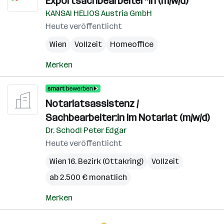
Exportsachbearbeiter*in (m/w/d)
KANSAI HELIOS Austria GmbH
Heute veröffentlicht
Wien
Vollzeit
Homeoffice
Merken
Notariatsassistenz /
Sachbearbeiter:in im Notariat (m/w/d)
Dr. Schodl Peter Edgar
Heute veröffentlicht
Wien 16. Bezirk (Ottakring)
Vollzeit
ab 2.500 € monatlich
Merken