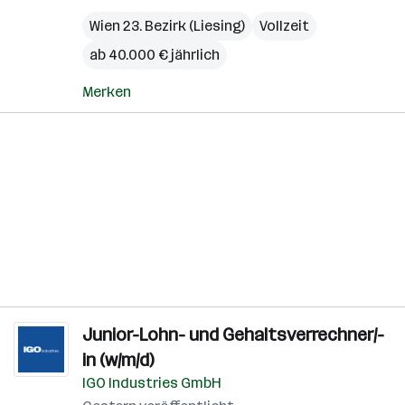
Wien 23. Bezirk (Liesing)
Vollzeit
ab 40.000 € jährlich
Merken
Junior-Lohn- und Gehaltsverrechner/-
in (w/m/d)
IGO Industries GmbH