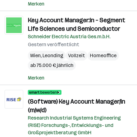
Merken
Key Account Manager:in – Segment
Life Sciences und Semiconductor
Schneider Electric Austria Ges.m.b.H.
Gestern veröffentlicht
Wien
,
Leonding
Vollzeit
Homeoffice
ab 75.000 € jährlich
Merken
(Software) Key Account Manager/in
(m/w/d)
Research Industrial Systems Engineering
(RISE) Forschungs-, Entwicklungs- und
Großprojektberatung GmbH