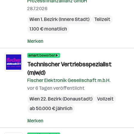
Prozessfinanzallianz GmbH
28.7.2026
Wien 1. Bezirk (Innere Stadt)
Teilzeit
1.100 € monatlich
Merken
Technischer Vertriebsspezialist
(m/w/d)
Fischer Elektronik Gesellschaft m.b.H.
vor 6 Tagen veröffentlicht
Wien 22. Bezirk (Donaustadt)
Vollzeit
ab 50.000 € jährlich
Merken