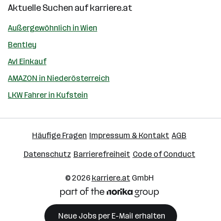
Aktuelle Suchen auf
karriere.at
Außergewöhnlich in Wien
Bentley
Avl Einkauf
AMAZON in Niederösterreich
LKW Fahrer in Kufstein
Häufige Fragen
Impressum & Kontakt
AGB
Datenschutz
Barrierefreiheit
Code of Conduct
© 2026
karriere.at
GmbH
Neue Jobs per E-Mail erhalten