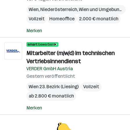
Wien
,
Niederösterreich
,
Wien und Umgebung
,
Bu
Vollzeit
Homeoffice
2.000 € monatlich
Merken
Mitarbeiter (m/w/d) im technischen
Vertriebsinnendienst
VERDER GmbH Austria
Gestern veröffentlicht
Wien 23. Bezirk (Liesing)
Vollzeit
ab 2.800 € monatlich
Merken