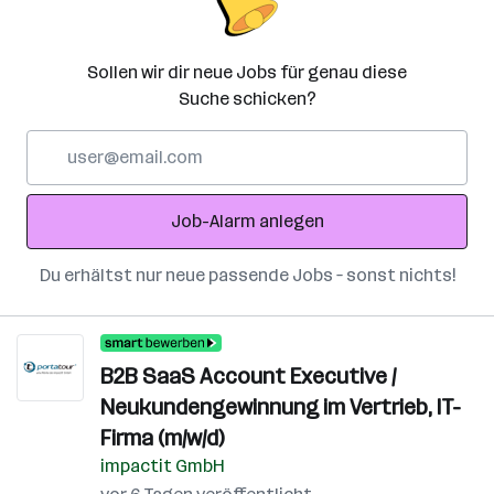
Sollen wir dir neue Jobs für genau diese
Suche schicken?
E-
Mail-
Adresse
Job-Alarm anlegen
Du erhältst nur neue passende Jobs – sonst nichts!
B2B SaaS Account Executive /
Neukundengewinnung im Vertrieb, IT-
Firma (m/w/d)
impactit GmbH