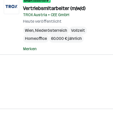
Vertriebsmitarbeiter (m/w/d)
TROX Austria + CEE GmbH
Heute veröffentlicht
Wien
,
Niederösterreich
Vollzeit
Homeoffice
60.000 € jährlich
Merken