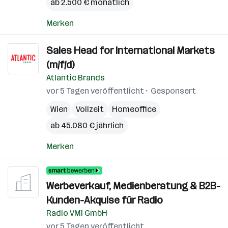
ab 2.500 € monatlich
Merken
Sales Head for International Markets
(m/f/d)
Atlantic Brands
vor 5 Tagen veröffentlicht
Gesponsert
Wien
Vollzeit
Homeoffice
ab 45.080 € jährlich
Merken
Werbeverkauf, Medienberatung & B2B-
Kunden-Akquise für Radio
Radio VM1 GmbH
vor 5 Tagen veröffentlicht