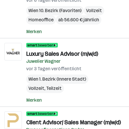
vor 6 Tagen veröffentlicht
Wien 10. Bezirk (Favoriten)
Vollzeit
Homeoffice
ab 56.600 € jährlich
Merken
Luxury Sales Advisor (m/w/d)
Juwelier Wagner
vor 3 Tagen veröffentlicht
Wien 1. Bezirk (Innere Stadt)
Vollzeit, Teilzeit
Merken
Client Advisor/ Sales Manager (m/w/d)