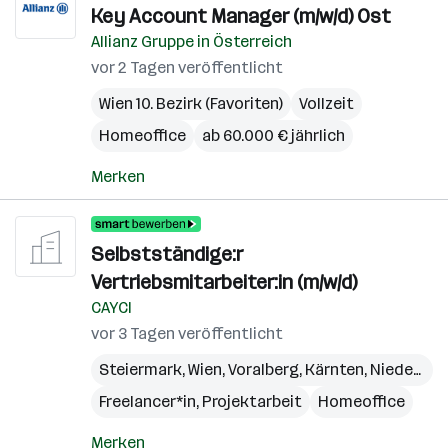
Key Account Manager (m/w/d) Ost
Allianz Gruppe in Österreich
vor 2 Tagen veröffentlicht
Wien 10. Bezirk (Favoriten)
Vollzeit
Homeoffice
ab 60.000 € jährlich
Merken
Selbstständige:r
Vertriebsmitarbeiter:in (m/w/d)
CAYCI
vor 3 Tagen veröffentlicht
Steiermark
,
Wien
,
Voralberg
,
Kärnten
,
Niederösterreich
Freelancer*in, Projektarbeit
Homeoffice
Merken