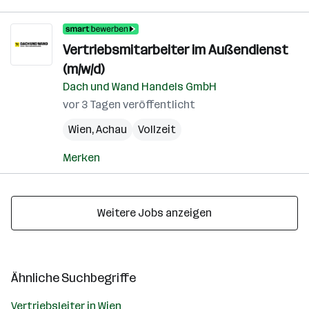
Vertriebsmitarbeiter im Außendienst
(m/w/d)
Dach und Wand Handels GmbH
vor 3 Tagen veröffentlicht
Wien
,
Achau
Vollzeit
Merken
Weitere Jobs anzeigen
Ähnliche Suchbegriffe
Vertriebsleiter in Wien