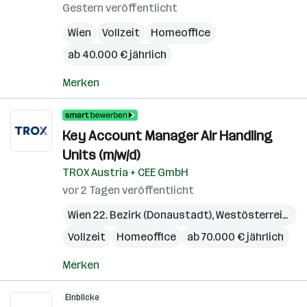
Gestern veröffentlicht
Wien
Vollzeit
Homeoffice
ab 40.000 € jährlich
Merken
Key Account Manager Air Handling
Units (m/w/d)
TROX Austria + CEE GmbH
vor 2 Tagen veröffentlicht
Wien 22. Bezirk (Donaustadt)
,
Westösterreich
Vollzeit
Homeoffice
ab 70.000 € jährlich
Merken
Einblicke