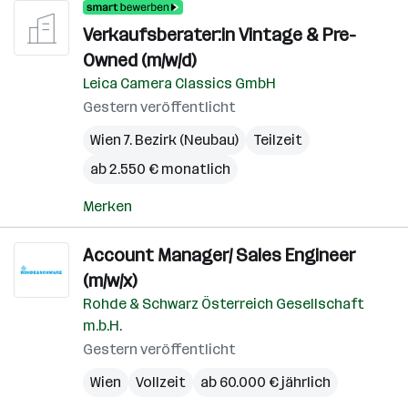
Verkaufsberater:in Vintage & Pre-
Owned (m/w/d)
Leica Camera Classics GmbH
Gestern veröffentlicht
Wien 7. Bezirk (Neubau)
Teilzeit
ab 2.550 € monatlich
Merken
Account Manager/ Sales Engineer
(m/w/x)
Rohde & Schwarz Österreich Gesellschaft
m.b.H.
Gestern veröffentlicht
Wien
Vollzeit
ab 60.000 € jährlich