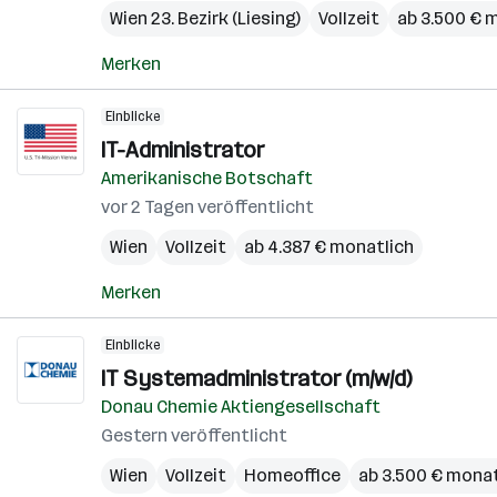
Wien 23. Bezirk (Liesing)
Vollzeit
ab 3.500 € 
Merken
Einblicke
IT-Administrator
Amerikanische Botschaft
vor 2 Tagen veröffentlicht
Wien
Vollzeit
ab 4.387 € monatlich
Merken
Einblicke
IT Systemadministrator (m/w/d)
Donau Chemie Aktiengesellschaft
Gestern veröffentlicht
Wien
Vollzeit
Homeoffice
ab 3.500 € monat