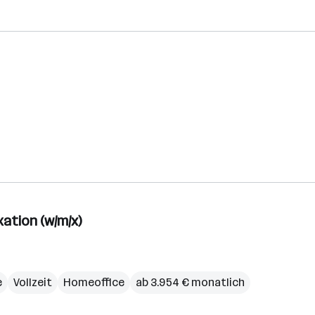
ation (w/m/x)
e
Vollzeit
Homeoffice
ab 3.954 € monatlich