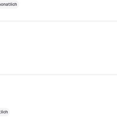
monatlich
lich