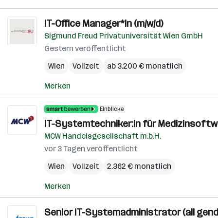
IT-Office Manager*in (m/w/d)
Sigmund Freud Privatuniversität Wien GmbH
Gestern veröffentlicht
Wien
Vollzeit
ab 3.200 € monatlich
Merken
Einblicke
IT-Systemtechniker:in für Medizinsoftwa
MCW Handelsgesellschaft m.b.H.
vor 3 Tagen veröffentlicht
Wien
Vollzeit
2.362 € monatlich
Merken
Senior IT-Systemadministrator (all gend