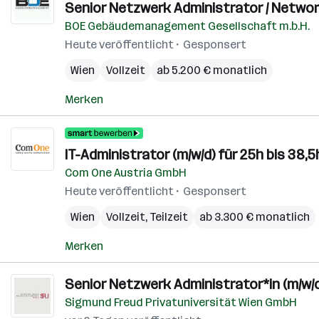
Senior Netzwerk Administrator / Network
BOE Gebäudemanagement Gesellschaft m.b.H.
Heute veröffentlicht
Gesponsert
Wien
Vollzeit
ab 5.200 € monatlich
Merken
IT-Administrator (m/w/d) für 25h bis 38,5
Com One Austria GmbH
Heute veröffentlicht
Gesponsert
Wien
Vollzeit, Teilzeit
ab 3.300 € monatlich
Merken
Senior Netzwerk Administrator*in (m/w/d
Sigmund Freud Privatuniversität Wien GmbH