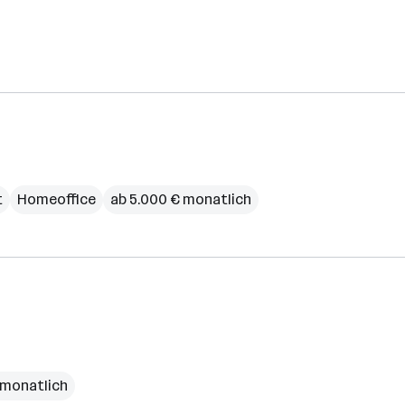
t
Homeoffice
ab 5.000 € monatlich
€ monatlich