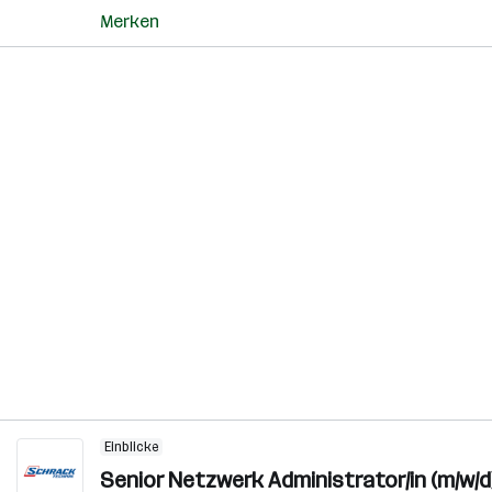
Merken
Einblicke
Senior Netzwerk Administrator/in (m/w/d