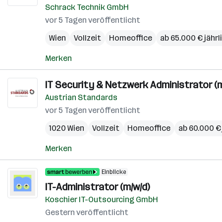
Schrack Technik GmbH
vor 5 Tagen veröffentlicht
Wien
Vollzeit
Homeoffice
ab 65.000 € jährl
Merken
IT Security & Netzwerk Administrator (m
Austrian Standards
vor 5 Tagen veröffentlicht
1020 Wien
Vollzeit
Homeoffice
ab 60.000 € 
Merken
Einblicke
IT-Administrator (m/w/d)
Koschier IT-Outsourcing GmbH
Gestern veröffentlicht