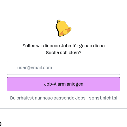
Sollen wir dir neue Jobs für genau diese
Suche schicken?
E-
Mail-
Adresse
Job-Alarm anlegen
Du erhältst nur neue passende Jobs – sonst nichts!
)