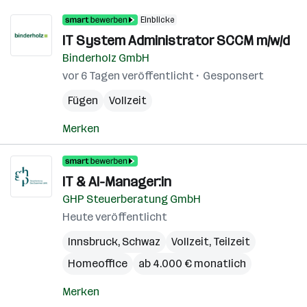
Einblicke
IT System Administrator SCCM m/w/d
Binderholz GmbH
vor 6 Tagen veröffentlicht
Gesponsert
Fügen
Vollzeit
Merken
IT & AI-Manager:in
GHP Steuerberatung GmbH
Heute veröffentlicht
Innsbruck
,
Schwaz
Vollzeit, Teilzeit
Homeoffice
ab 4.000 € monatlich
Merken