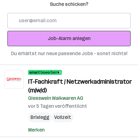
Suche schicken?
E-
Mail-
Adresse
Job-Alarm anlegen
Du erhältst nur neue passende Jobs – sonst nichts!
IT-Fachkraft / Netzwerkadministrator
(m/w/d)
Giesswein Walkwaren AG
vor 5 Tagen veröffentlicht
Brixlegg
Vollzeit
Merken