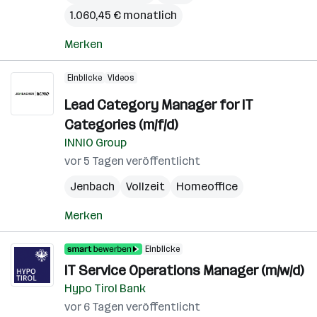
1.060,45 € monatlich
Merken
Einblicke
Videos
Lead Category Manager for IT
Categories (m/f/d)
INNIO Group
vor 5 Tagen veröffentlicht
Jenbach
Vollzeit
Homeoffice
Merken
Einblicke
IT Service Operations Manager (m/w/d)
Hypo Tirol Bank
vor 6 Tagen veröffentlicht