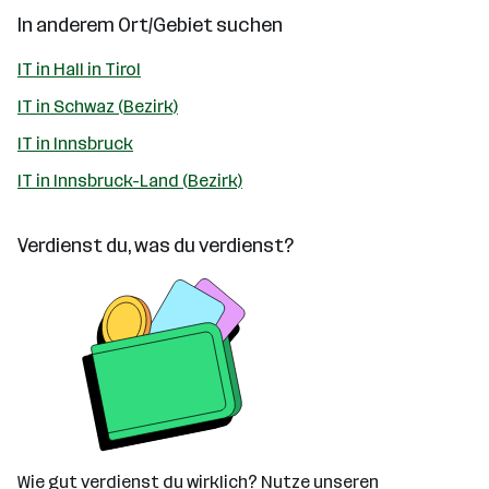
In anderem Ort/Gebiet suchen
IT in Hall in Tirol
IT in Schwaz (Bezirk)
IT in Innsbruck
IT in Innsbruck-Land (Bezirk)
Verdienst du, was du verdienst?
Wie gut verdienst du wirklich? Nutze unseren