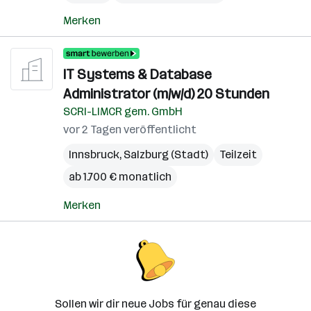
Merken
IT Systems & Database
Administrator (m/w/d) 20 Stunden
SCRI-LIMCR gem. GmbH
vor 2 Tagen veröffentlicht
Innsbruck
,
Salzburg (Stadt)
Teilzeit
ab 1.700 € monatlich
Merken
Sollen wir dir neue Jobs für genau diese