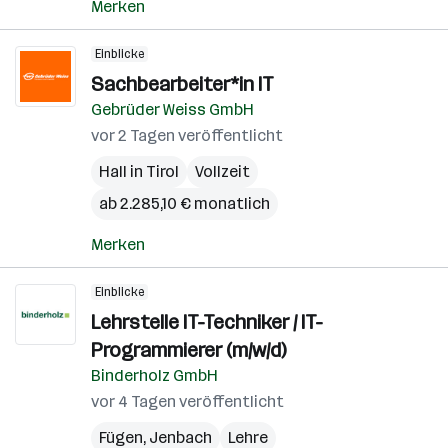
Merken
Einblicke
Sachbearbeiter*in IT
Gebrüder Weiss GmbH
vor 2 Tagen veröffentlicht
Hall in Tirol
Vollzeit
ab 2.285,10 € monatlich
Merken
Einblicke
Lehrstelle IT-Techniker / IT-
Programmierer (m/w/d)
Binderholz GmbH
vor 4 Tagen veröffentlicht
Fügen
,
Jenbach
Lehre