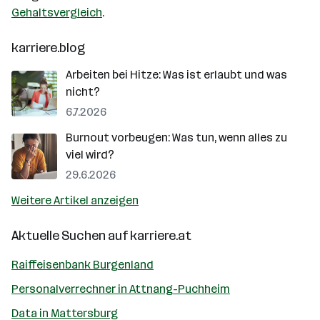
Gehaltsvergleich
.
karriere.blog
Arbeiten bei Hitze: Was ist erlaubt und was
nicht?
6.7.2026
Burnout vorbeugen: Was tun, wenn alles zu
viel wird?
29.6.2026
Weitere Artikel anzeigen
Aktuelle Suchen auf
karriere.at
Raiffeisenbank Burgenland
Personalverrechner in Attnang-Puchheim
Data in Mattersburg