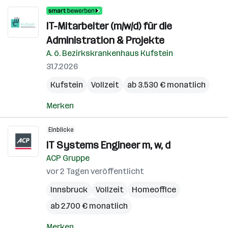
IT-Mitarbeiter (m/w/d) für die
Administration & Projekte
A. ö. Bezirkskrankenhaus Kufstein
31.7.2026
Kufstein
Vollzeit
ab 3.530 € monatlich
Merken
Einblicke
IT Systems Engineer m, w, d
ACP Gruppe
vor 2 Tagen veröffentlicht
Innsbruck
Vollzeit
Homeoffice
ab 2.700 € monatlich
Merken