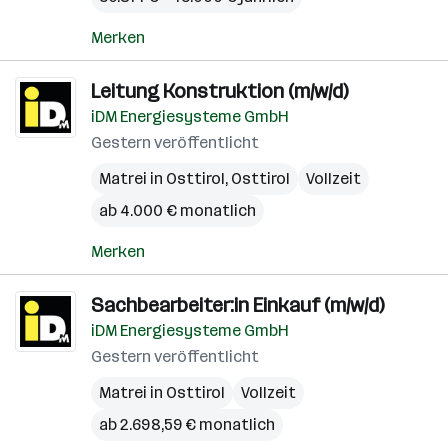
Merken
Leitung Konstruktion (m/w/d)
iDM Energiesysteme GmbH
Gestern veröffentlicht
Matrei in Osttirol
,
Osttirol
Vollzeit
ab 4.000 € monatlich
Merken
Sachbearbeiter:in Einkauf (m/w/d)
iDM Energiesysteme GmbH
Gestern veröffentlicht
Matrei in Osttirol
Vollzeit
ab 2.698,59 € monatlich