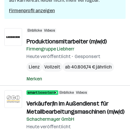
auf karriere.at leider nicht mehr verfügbar.
Firmenprofil anzeigen
Einblicke
Videos
Produktionsmitarbeiter (m/w/d)
Firmengruppe Liebherr
Heute veröffentlicht
Gesponsert
Lienz
Vollzeit
ab 40.806,74 € jährlich
Merken
Einblicke
Videos
Verkäufer/in im Außendienst für
Metallbearbeitungsmaschinen (m/w/d)
Schachermayer GmbH
Heute veröffentlicht