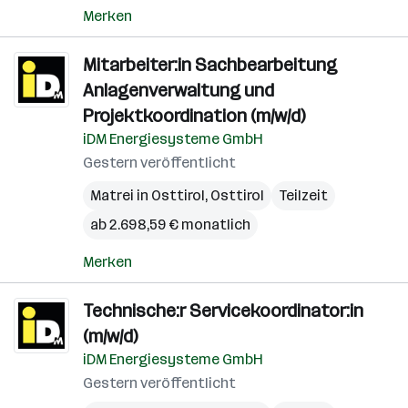
Merken
Mitarbeiter:in Sachbearbeitung
Anlagenverwaltung und
Projektkoordination (m/w/d)
iDM Energiesysteme GmbH
Gestern veröffentlicht
Matrei in Osttirol
,
Osttirol
Teilzeit
ab 2.698,59 € monatlich
Merken
Technische:r Servicekoordinator:in
(m/w/d)
iDM Energiesysteme GmbH
Gestern veröffentlicht