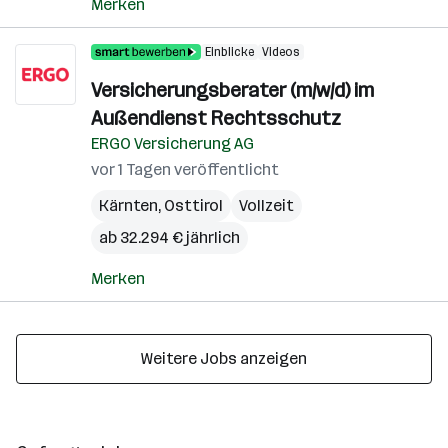
Merken
Einblicke
Videos
Versicherungsberater (m/w/d) im
Außendienst Rechtsschutz
ERGO Versicherung AG
vor 1 Tagen veröffentlicht
Kärnten
,
Osttirol
Vollzeit
ab 32.294 € jährlich
Merken
Weitere Jobs anzeigen