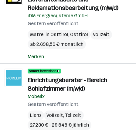
Reklamationsbearbeitung (m/w/d)
iDM Energiesysteme GmbH
Gestern veröffentlicht
Matrei in Osttirol
,
Osttirol
Vollzeit
ab 2.698,59 € monatlich
Merken
Einrichtungsberater - Bereich
Schlafzimmer (m/w/d)
Möbelix
Gestern veröffentlicht
Lienz
Vollzeit, Teilzeit
27.230 € – 29.848 € jährlich