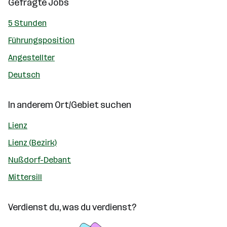
Gefragte Jobs
5 Stunden
Führungsposition
Angestellter
Deutsch
In anderem Ort/Gebiet suchen
Lienz
Lienz (Bezirk)
Nußdorf-Debant
Mittersill
Verdienst du, was du verdienst?