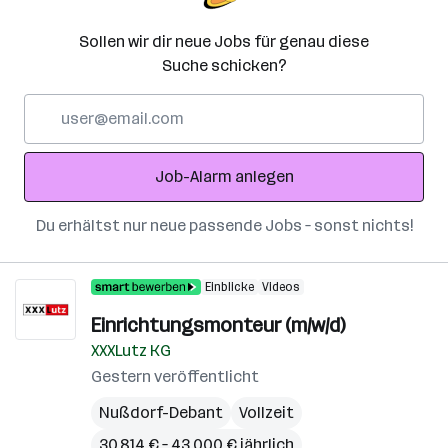
Sollen wir dir neue Jobs für genau diese
Suche schicken?
E-
Mail-
Adresse
Job-Alarm anlegen
Du erhältst nur neue passende Jobs – sonst nichts!
Einblicke
Videos
Einrichtungsmonteur (m/w/d)
XXXLutz KG
Gestern veröffentlicht
Nußdorf-Debant
Vollzeit
30.814 € – 43.000 € jährlich