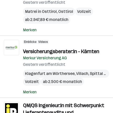
Gestern veröffentlicht
Matrei in Osttirol
,
Osttirol
Vollzeit
ab 2.947,89 € monatlich
Merken
Einblicke
Videos
Versicherungsberater:in - Kärnten
Merkur Versicherung AG
Gestern veröffentlicht
Klagenfurt am Wörthersee
,
Villach
,
Spittal a.d. Drau
Vollzeit
ab 2.500 € monatlich
Merken
QM/QS Ingenieur:in mit Schwerpunkt
Lieferantenaudits und