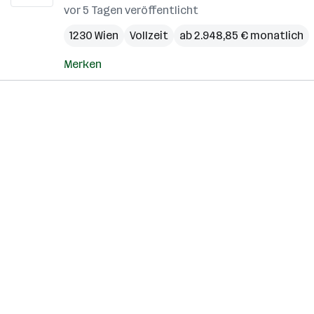
vor 5 Tagen veröffentlicht
1230 Wien
Vollzeit
ab 2.948,85 € monatlich
Merken