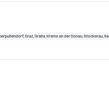
berpullendorf
,
Graz
,
Gralla
,
Krems an der Donau
,
Stockerau
,
Sa