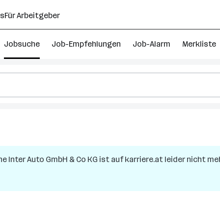
ns
Für Arbeitgeber
Jobsuche
Job-Empfehlungen
Job-Alarm
Merkliste
e Inter Auto GmbH & Co KG
ist auf karriere.at leider nicht me