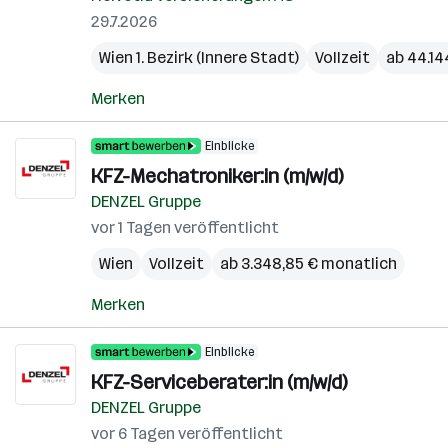
29.7.2026
Wien 1. Bezirk (Innere Stadt)
Vollzeit
ab 44.14
Merken
Einblicke
KFZ-Mechatroniker:in (m/w/d)
DENZEL Gruppe
vor 1 Tagen veröffentlicht
Wien
Vollzeit
ab 3.348,85 € monatlich
Merken
Einblicke
KFZ-Serviceberater:in (m/w/d)
DENZEL Gruppe
vor 6 Tagen veröffentlicht