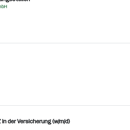
mbH
in der Versicherung (w/m/d)