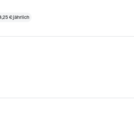
4,25 € jährlich