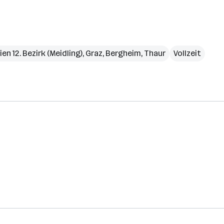
ien 12. Bezirk (Meidling)
,
Graz
,
Bergheim
,
Thaur
Vollzeit