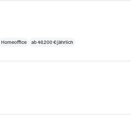
Homeoffice
ab 46.200 € jährlich