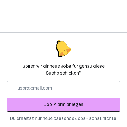
Sollen wir dir neue Jobs für genau diese
Suche schicken?
E-
Mail-
Adresse
Job-Alarm anlegen
Du erhältst nur neue passende Jobs – sonst nichts!