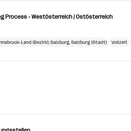
g Process - Westösterreich / Ostösterreich
Innsbruck-Land (Bezirk)
,
Salzburg
,
Salzburg (Stadt)
Vollzeit
sungsstellen