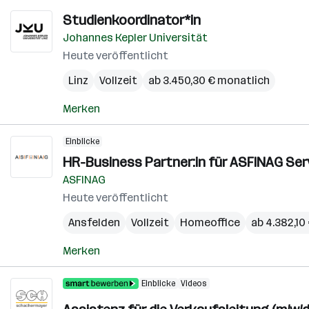
Studienkoordinator*in
Johannes Kepler Universität
Heute veröffentlicht
Linz
Vollzeit
ab 3.450,30 € monatlich
Merken
Einblicke
HR-Business Partner:in für ASFINAG Ser
ASFINAG
Heute veröffentlicht
Ansfelden
Vollzeit
Homeoffice
ab 4.382,10
Merken
Einblicke
Videos