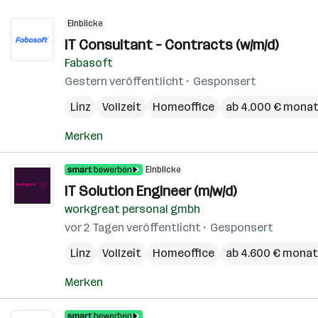
Einblicke
IT Consultant – Contracts (w/m/d)
Fabasoft
Gestern veröffentlicht
Gesponsert
Linz
Vollzeit
Homeoffice
ab 4.000 € monat
Merken
Einblicke
IT Solution Engineer (m/w/d)
workgreat personal gmbh
vor 2 Tagen veröffentlicht
Gesponsert
Linz
Vollzeit
Homeoffice
ab 4.600 € monat
Merken