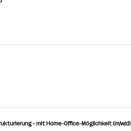
)
ukturierung - mit Home-Office-Möglichkeit (m/w/d)