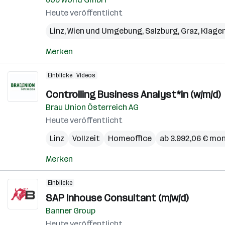
Heute veröffentlicht
Linz
,
Wien und Umgebung
,
Salzburg
,
Graz
,
Klage
Merken
Einblicke
Videos
Controlling Business Analyst*in (w/m/d)
Brau Union Österreich AG
Heute veröffentlicht
Linz
Vollzeit
Homeoffice
ab 3.992,06 € mon
Merken
Einblicke
SAP Inhouse Consultant (m/w/d)
Banner Group
Heute veröffentlicht