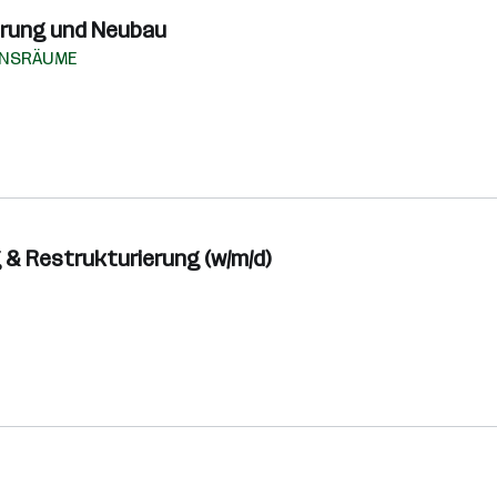
ierung und Neubau
ENSRÄUME
 & Restrukturierung (w/m/d)