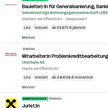
Bauleiter/-in für Generalsanierung, San
Gemeinnützige Wohnungsgenossenschaft LEB
Gestern veröffentlicht
Gesponsert
Linz
Vollzeit
ab 53.870 € jährlich
Merken
Einblicke
Mitarbeiter:in Problemkreditbearbeitung
Oberbank AG
Heute veröffentlicht
Linz
Vollzeit
ab 3.841,56 € monatlich
Merken
Einblicke
Jurist:in