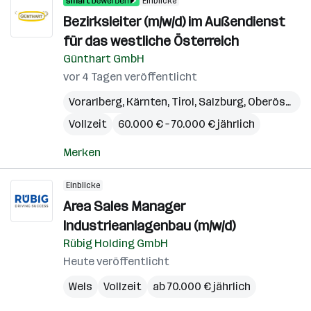
Einblicke
Bezirksleiter (m/w/d) im Außendienst
für das westliche Österreich
Günthart GmbH
vor 4 Tagen veröffentlicht
Vorarlberg
,
Kärnten
,
Tirol
,
Salzburg
,
Oberösterreich
Vollzeit
60.000 € – 70.000 € jährlich
Merken
Einblicke
Area Sales Manager
Industrieanlagenbau (m/w/d)
Rübig Holding GmbH
Heute veröffentlicht
Wels
Vollzeit
ab 70.000 € jährlich