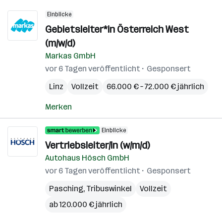
Einblicke
Gebietsleiter*in Österreich West
(m/w/d)
Markas GmbH
vor 6 Tagen veröffentlicht
Gesponsert
Linz
Vollzeit
66.000 € – 72.000 € jährlich
Merken
Einblicke
Vertriebsleiter/in (w/m/d)
Autohaus Hösch GmbH
vor 6 Tagen veröffentlicht
Gesponsert
Pasching
,
Tribuswinkel
Vollzeit
ab 120.000 € jährlich