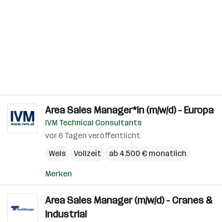
Area Sales Manager*in (m/w/d) - Europa
IVM Technical Consultants
vor 6 Tagen veröffentlicht
Wels
Vollzeit
ab 4.500 € monatlich
Merken
Area Sales Manager (m/w/d) - Cranes &
Industrial