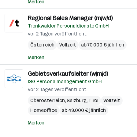
Merken
Regional Sales Manager (m/w/d)
Trenkwalder Personaldienste GmbH
vor 2 Tagen veröffentlicht
Österreich
Vollzeit
ab 70.000 € jährlich
Merken
Gebietsverkaufsleiter (w/m/d)
ISG Personalmanagement GmbH
vor 2 Tagen veröffentlicht
Oberösterreich
,
Salzburg
,
Tirol
Vollzeit
Homeoffice
ab 49.000 € jährlich
Merken