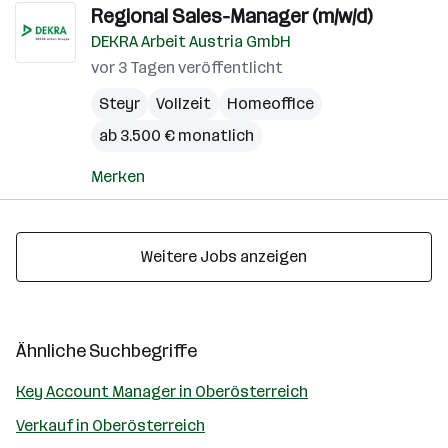
Regional Sales-Manager (m/w/d)
DEKRA Arbeit Austria GmbH
vor 3 Tagen veröffentlicht
Steyr
Vollzeit
Homeoffice
ab 3.500 € monatlich
Merken
Weitere Jobs anzeigen
Ähnliche Suchbegriffe
Key Account Manager in Oberösterreich
Verkauf in Oberösterreich