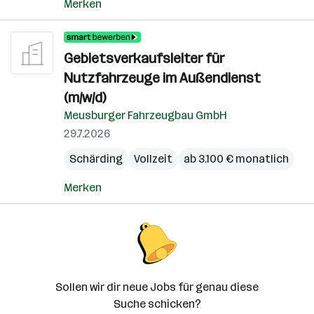
Merken
Gebietsverkaufsleiter für
Nutzfahrzeuge im Außendienst
(m/w/d)
Meusburger Fahrzeugbau GmbH
29.7.2026
Schärding
Vollzeit
ab 3.100 € monatlich
Merken
Sollen wir dir neue Jobs für genau diese
Suche schicken?