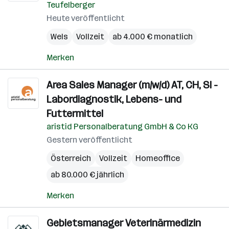
Teufelberger
Heute veröffentlicht
Wels
Vollzeit
ab 4.000 € monatlich
Merken
Area Sales Manager (m/w/d) AT, CH, SI -
Labordiagnostik, Lebens- und
Futtermittel
aristid Personalberatung GmbH & Co KG
Gestern veröffentlicht
Österreich
Vollzeit
Homeoffice
ab 80.000 € jährlich
Merken
Gebietsmanager Veterinärmedizin