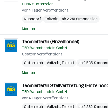
PENNY Österreich
vor 4 Tagen veröffentlicht
Nussdorf
Teilzeit
ab 2.251 € monatlich
Merken
Teamleiter/in (Einzelhandel)
TEDi Warenhandels GmbH
Gestern veröffentlicht
Österreich
Vollzeit, Teilzeit
ab 2.535 € monat
Merken
Teamleiter/in Stellvertretung (Einzelhand
TEDi Warenhandels GmbH
vor 4 Tagen veröffentlicht
Österreich
Vollzeit, Teilzeit
ab 2.362 € monat