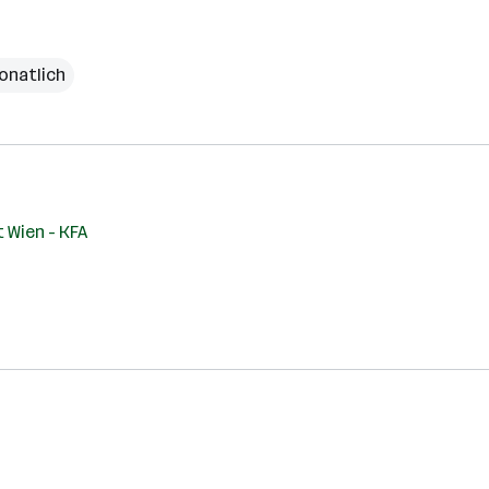
monatlich
 Wien - KFA