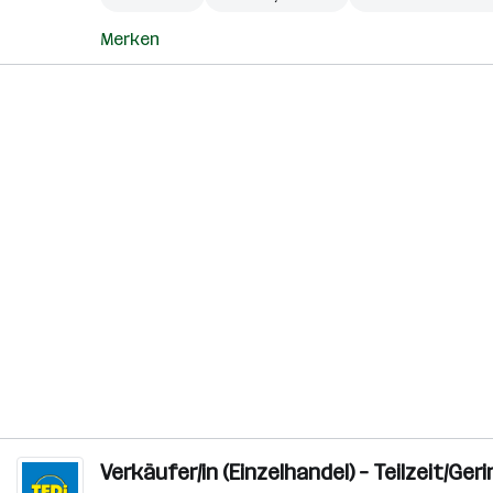
Merken
Verkäufer/in (Einzelhandel) – Teilzeit/