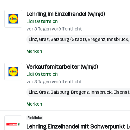
Lehrling im Einzelhandel (w/m/d)
Lidl Österreich
vor 3 Tagen veröffentlicht
Linz
,
Graz
,
Salzburg (Stadt)
,
Bregenz
,
Innsbruck
,
Merken
Verkaufsmitarbeiter (w/m/d)
Lidl Österreich
vor 3 Tagen veröffentlicht
Linz
,
Graz
,
Salzburg
,
Bregenz
,
Innsbruck
,
Eisens
Merken
Einblicke
Lehrling Einzelhandel mit Schwerpunkt L