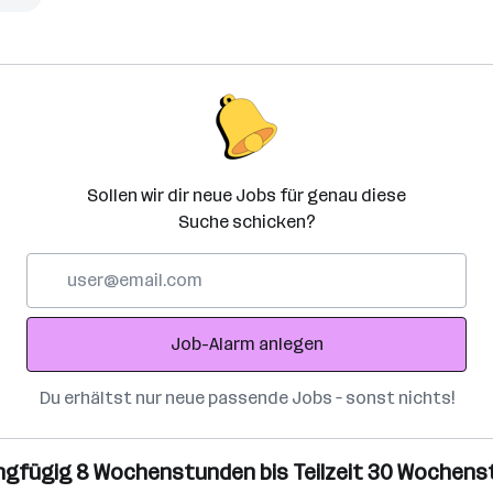
Sollen wir dir neue Jobs für genau diese
Suche schicken?
E-
Mail-
Adresse
Job-Alarm anlegen
Du erhältst nur neue passende Jobs – sonst nichts!
Geringfügig 8 Wochenstunden bis Teilzeit 30 Wochen