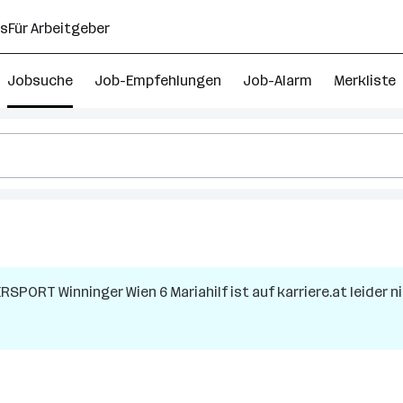
ns
Für Arbeitgeber
Jobsuche
Job-Empfehlungen
Job-Alarm
Merkliste
RSPORT Winninger Wien 6 Mariahilf
ist auf karriere.at leider 