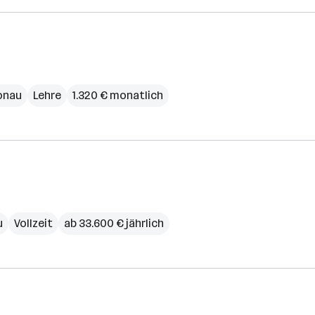
onau
Lehre
1.320 € monatlich
u
Vollzeit
ab 33.600 € jährlich