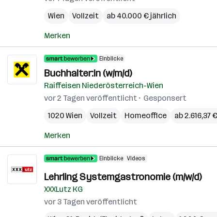
Wien
Vollzeit
ab 40.000 € jährlich
Merken
Einblicke
Buchhalter:in (w/m/d)
Raiffeisen Niederösterreich-Wien
vor 2 Tagen veröffentlicht
Gesponsert
1020 Wien
Vollzeit
Homeoffice
ab 2.616,37 
Merken
Einblicke
Videos
Lehrling Systemgastronomie (m/w/d)
XXXLutz KG
vor 3 Tagen veröffentlicht