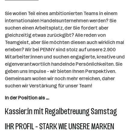
Wr. Neudorf
Sie wollen Teil eines ambitionierten Teams in einem
internationalen Handelsunternehmen werden? Sie
suchen einen Arbeitsplatz, der Sie fordert aber
gleichzeitig etwas zurückgibt? Alle reden von
Teamgeist, aber Sie möchten diesen auch wirklich mal
erleben? Wir bei PENNY sind stolz auf unsere 2.900
Mitarbeiter:innen und suchen engagierte, kreative und
eigenverantwortlich handelnde Persönlichkeiten. Sie
geben uns Impulse - wir bieten Ihnen Perspektiven.
Gemeinsam wollen wir noch mehr erreichen, daher
suchen wir Verstärkung für unser Team!
In der Position als ….
Kassier:in mit Regalbetreuung Samstag
IHR PROFIL - STARK WIE UNSERE MARKEN